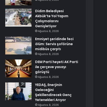
Didim Belediyesi
Akbük’te Yol Yapım
Çalışmalarını
Genişletiyor
Ağustos 8, 2026
Emniyet şeridinde feci
ölüm: Servis şoförüne
midibüs çarptı
Ağustos 8, 2026
DEM Parti heyeti AK Parti
ile çerçeve yasayı
görüştü
Ağustos 8, 2026
YEDAŞ, Enerjinin
Geleceğini
Şekillendirecek Genç
Yetenekleri Arıyor
Ağustos 8, 2026