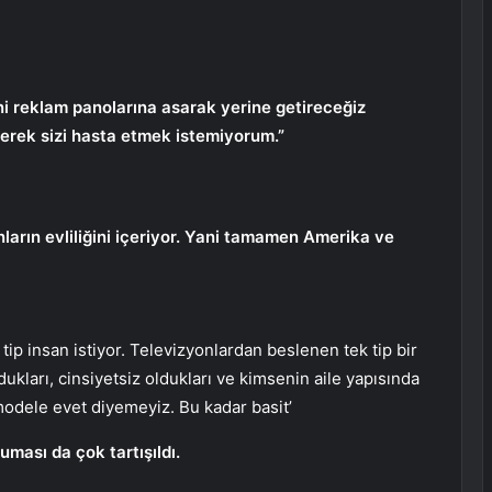
ni reklam panolarına asarak yerine getireceğiz
çerek sizi hasta etmek istemiyorum.”
arın evliliğini içeriyor. Yani tamamen Amerika ve
p insan istiyor. Televizyonlardan beslenen tek tip bir
ldukları, cinsiyetsiz oldukları ve kimsenin aile yapısında
 modele evet diyemeyiz. Bu kadar basit’
ması da çok tartışıldı.