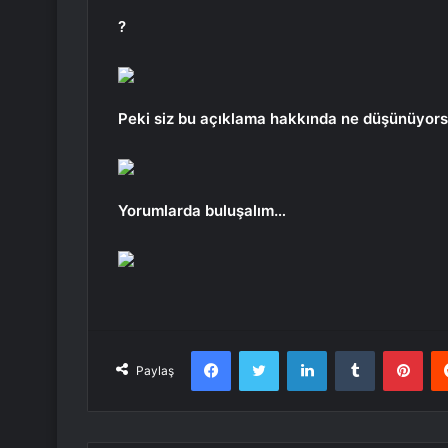
?
Peki siz bu açıklama hakkında ne düşünüyor
Yorumlarda buluşalım…
Facebook
Twitter
LinkedIn
Tumblr
Pint
Paylaş