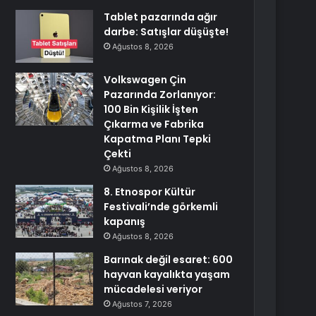
Tablet pazarında ağır
darbe: Satışlar düşüşte!
Ağustos 8, 2026
Volkswagen Çin
Pazarında Zorlanıyor:
100 Bin Kişilik İşten
Çıkarma ve Fabrika
Kapatma Planı Tepki
Çekti
Ağustos 8, 2026
8. Etnospor Kültür
Festivali’nde görkemli
kapanış
Ağustos 8, 2026
Barınak değil esaret: 600
hayvan kayalıkta yaşam
mücadelesi veriyor
Ağustos 7, 2026