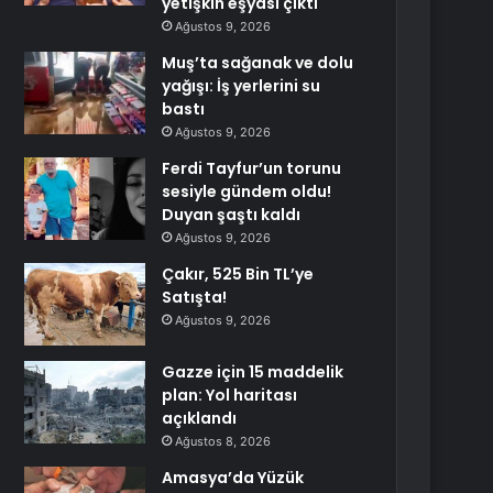
yetişkin eşyası çıktı
Ağustos 9, 2026
Muş’ta sağanak ve dolu
yağışı: İş yerlerini su
bastı
Ağustos 9, 2026
Ferdi Tayfur’un torunu
sesiyle gündem oldu!
Duyan şaştı kaldı
Ağustos 9, 2026
Çakır, 525 Bin TL’ye
Satışta!
Ağustos 9, 2026
Gazze için 15 maddelik
plan: Yol haritası
açıklandı
Ağustos 8, 2026
Amasya’da Yüzük