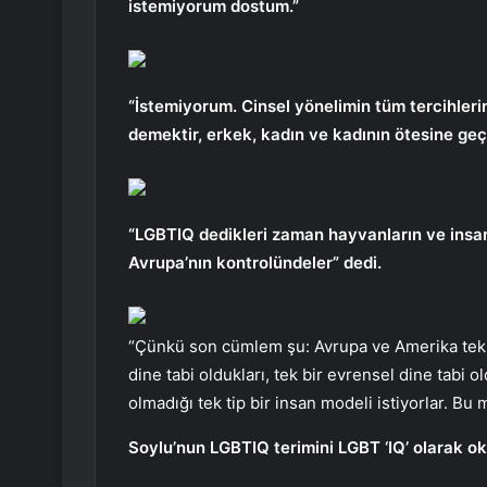
istemiyorum dostum.”
“İstemiyorum. Cinsel yönelimin tüm tercihleri
demektir, erkek, kadın ve kadının ötesine ge
“LGBTIQ dedikleri zaman hayvanların ve insanl
Avrupa’nın kontrolündeler” dedi.
“Çünkü son cümlem şu: Avrupa ve Amerika tek ti
dine tabi oldukları, tek bir evrensel dine tabi o
olmadığı tek tip bir insan modeli istiyorlar. Bu
Soylu’nun LGBTIQ terimini LGBT ‘IQ’ olarak oku