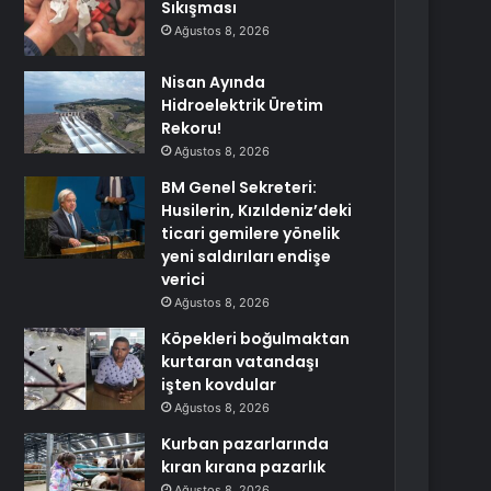
Sıkışması
Ağustos 8, 2026
Nisan Ayında
Hidroelektrik Üretim
Rekoru!
Ağustos 8, 2026
BM Genel Sekreteri:
Husilerin, Kızıldeniz’deki
ticari gemilere yönelik
yeni saldırıları endişe
verici
Ağustos 8, 2026
Köpekleri boğulmaktan
kurtaran vatandaşı
işten kovdular
Ağustos 8, 2026
Kurban pazarlarında
kıran kırana pazarlık
Ağustos 8, 2026