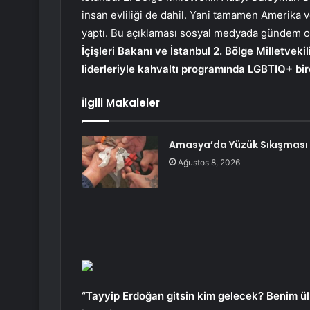
insan evliliği de dahil. Yani tamamen Amerika 
yaptı. Bu açıklaması sosyal medyada gündem o
İçişleri Bakanı ve İstanbul 2. Bölge Milletv
liderleriyle kahvaltı programında LGBTIQ+ bire
İlgili Makaleler
Amasya’da Yüzük Sıkışması
Ağustos 8, 2026
“Tayyip Erdoğan gitsin kim gelecek? Benim ü