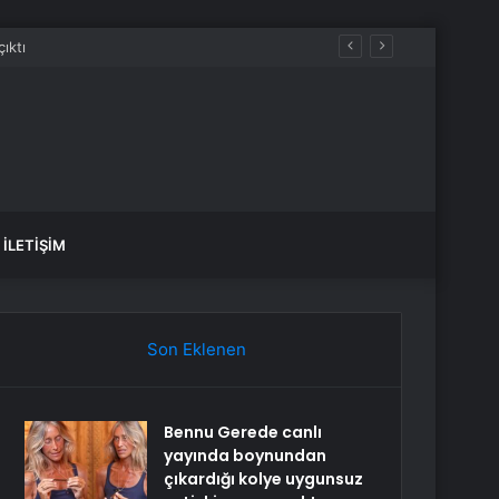
İLETIŞIM
Son Eklenen
Bennu Gerede canlı
yayında boynundan
çıkardığı kolye uygunsuz