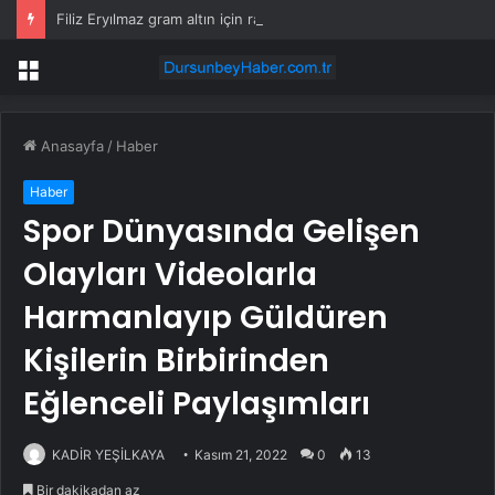
Filiz Eryılmaz gram altın için rakam verdi: Yarın akşama işaret etti
Menü
Anasayfa
/
Haber
Haber
Spor Dünyasında Gelişen
Olayları Videolarla
Harmanlayıp Güldüren
Kişilerin Birbirinden
Eğlenceli Paylaşımları
KADİR YEŞİLKAYA
Kasım 21, 2022
0
13
Bir dakikadan az