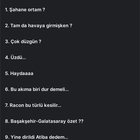
1. Şahane ortam ?
2. Tam da havaya girmişken ?
3. Çok düzgün ?
4. Üzdü…
5. Haydaaaa
6. Bu akıma biri dur demeli…
7. Racon bu türlü kesilir…
8. Başakşehir-Galatasaray özet ??
9. Yine dirildi Atiba dedem…