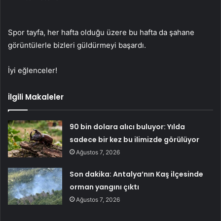
Spor tayfa, her hafta olduğu üzere bu hafta da şahane
görüntülerle bizleri güldürmeyi başardı.
İyi eğlenceler!
İlgili Makaleler
90 bin dolara alıcı buluyor: Yılda
sadece bir kez bu ilimizde görülüyor
Ağustos 7, 2026
Son dakika: Antalya’nın Kaş ilçesinde
orman yangını çıktı
Ağustos 7, 2026