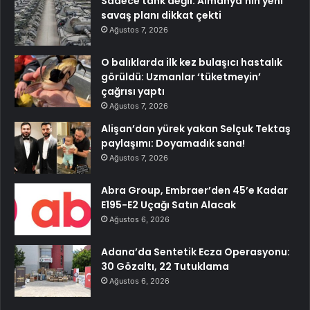
Sadece tank değil: Almanya’nın yeni
savaş planı dikkat çekti
Ağustos 7, 2026
O balıklarda ilk kez bulaşıcı hastalık
görüldü: Uzmanlar ‘tüketmeyin’
çağrısı yaptı
Ağustos 7, 2026
Alişan’dan yürek yakan Selçuk Tektaş
paylaşımı: Doyamadık sana!
Ağustos 7, 2026
Abra Group, Embraer’den 45’e Kadar
E195-E2 Uçağı Satın Alacak
Ağustos 6, 2026
Adana’da Sentetik Ecza Operasyonu:
30 Gözaltı, 22 Tutuklama
Ağustos 6, 2026