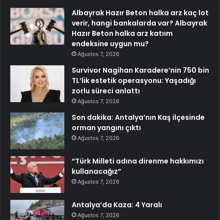
Albayrak Hazır Beton halka arz kaç lot
verir, hangi bankalarda var? Albayrak
Hazır Beton halka arz katıım
endeksine uygun mu?
Ağustos 7, 2026
Survivor Nagihan Karadere’nin 750 bin
TL’lik estetik operasyonu: Yaşadığı
zorlu süreci anlattı
Ağustos 7, 2026
Son dakika: Antalya’nın Kaş ilçesinde
orman yangını çıktı
Ağustos 7, 2026
“Türk Milleti adına direnme hakkımızı
kullanacağız”
Ağustos 7, 2026
Antalya’da Kaza: 4 Yaralı
Ağustos 7, 2026