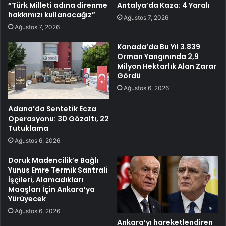
“Türk Milleti adına direnme
Antalya’da Kaza: 4 Yaralı
hakkımızı kullanacağız”
Ağustos 7, 2026
Ağustos 7, 2026
Kanada’da Bu Yıl 3.839
Orman Yangınında 2,9
Milyon Hektarlık Alan Zarar
Gördü
Ağustos 6, 2026
Adana’da Sentetik Ecza
Operasyonu: 30 Gözaltı, 22
Tutuklama
Ağustos 6, 2026
Doruk Madencilik’e Bağlı
Yunus Emre Termik Santrali
İşçileri, Alamadıkları
Maaşları İçin Ankara’ya
Yürüyecek
Ağustos 6, 2026
Ankara’yı hareketlendiren