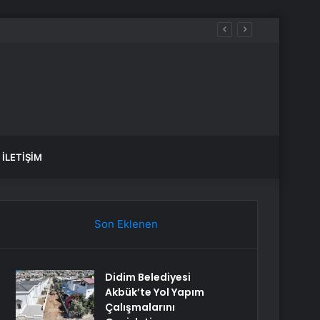
İLETIŞIM
Son Eklenen
Didim Belediyesi
Akbük’te Yol Yapım
Çalışmalarını