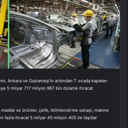
İzmir, Ankara ve Gaziantep’in ardından 7. sırada kapatan
ye 5 milyar 717 milyon 967 bin dolarlık ihracat
i madde ve ürünler, çelik, iklimlendirme sanayi, makine
 fazla ihracat 5 milyar 45 milyon 405 ile taşıtlar