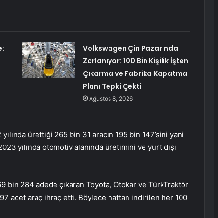
e:
Volkswagen Çin Pazarında
Zorlanıyor: 100 Bin Kişilik İşten
Çıkarma ve Fabrika Kapatma
Planı Tepki Çekti
Ağustos 8, 2026
ılında ürettiği 265 bin 31 aracın 195 bin 147’sini yani
023 yılında otomotiv alanında üretimini ve yurt dışı
69 bin 284 adede çıkaran Toyota, Otokar ve TürkTraktör
397 adet araç ihraç etti. Böylece hattan indirilen her 100