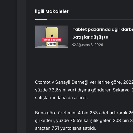
İlgili Makaleler
Tablet pazarında ağır darb
Satışlar düşüşte!
Ağustos 8, 2026
Otomotiv Sanayii Derneği verilerine göre, 2022 y
yüzde 73,6’sını yurt dışına gönderen Sakarya, 2
satışlarını daha da artırdı.
Buna göre üretimini 4 bin 253 adet artırarak 2
şirketleri, yüzde 75,5’e karşılık gelen 203 bin 
araçtan 75’i yurtdışına satıldı.