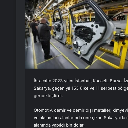
İhracatta 2023 yılını İstanbul, Kocaeli, Bursa, 
Sakarya, geçen yıl 153 ülke ve 11 serbest bölge
gerçekleştirdi.
Otomotiv, demir ve demir dışı metaller, kimyev
ve aksamları alanlarında öne çıkan Sakarya’da en
alanında yapıldı bin dolar.