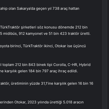
ahip olan Sakarya’da geçen yıl 738 araç hattan
e TürkTraktör şirketleri söz konusu dönemde 212 bin
 midibüs, 912 kamyonet ve 51 bin 423 traktör üretti.
oyota birinci, TürkTraktör ikinci, Otokar ise üçüncü
ıl toplam 212 bin 843 binek tipi Corolla, C-HR, Hybrid
e karşılık gelen 184 bin 797 araç ihraç edildi.
ktör, üretiminin yüzde 31,1’ine karşılık gelen 16 bin 16
rinden Otokar, 2023 yılında ürettiği 5.018 aracın