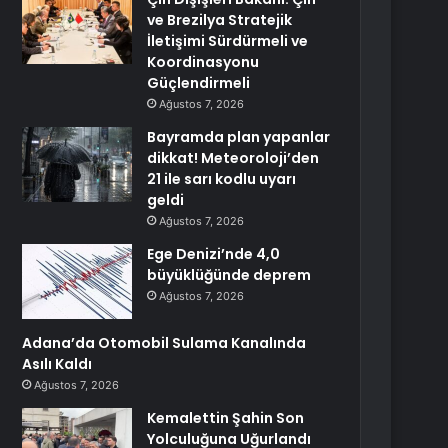
ve Brezilya Stratejik
İletişimi Sürdürmeli ve
Koordinasyonu
Güçlendirmeli
Ağustos 7, 2026
Bayramda plan yapanlar
dikkat! Meteoroloji’den
21 ile sarı kodlu uyarı
geldi
Ağustos 7, 2026
Ege Denizi’nde 4,0
büyüklüğünde deprem
Ağustos 7, 2026
Adana’da Otomobil Sulama Kanalında
Asılı Kaldı
Ağustos 7, 2026
Kemalettin Şahin Son
Yolculuğuna Uğurlandı