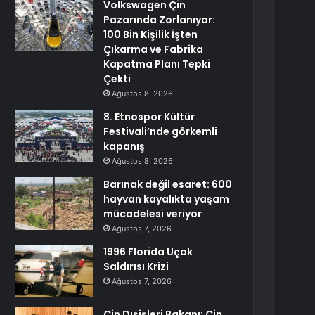
Volkswagen Çin
Pazarında Zorlanıyor:
100 Bin Kişilik İşten
Çıkarma ve Fabrika
Kapatma Planı Tepki
Çekti
Ağustos 8, 2026
8. Etnospor Kültür
Festivali’nde görkemli
kapanış
Ağustos 8, 2026
Barınak değil esaret: 600
hayvan kayalıkta yaşam
mücadelesi veriyor
Ağustos 7, 2026
1996 Florida Uçak
Saldırısı Krizi
Ağustos 7, 2026
Çin Dışişleri Bakanı: Çin