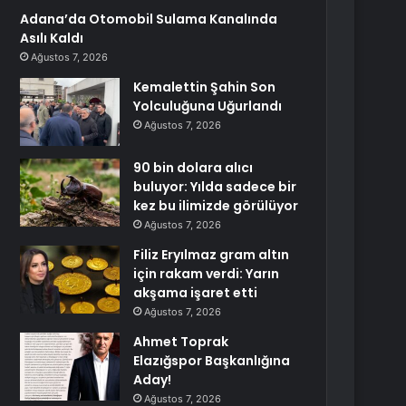
Adana’da Otomobil Sulama Kanalında
Asılı Kaldı
Ağustos 7, 2026
Kemalettin Şahin Son
Yolculuğuna Uğurlandı
Ağustos 7, 2026
90 bin dolara alıcı
buluyor: Yılda sadece bir
kez bu ilimizde görülüyor
Ağustos 7, 2026
Filiz Eryılmaz gram altın
için rakam verdi: Yarın
akşama işaret etti
Ağustos 7, 2026
Ahmet Toprak
Elazığspor Başkanlığına
Aday!
Ağustos 7, 2026