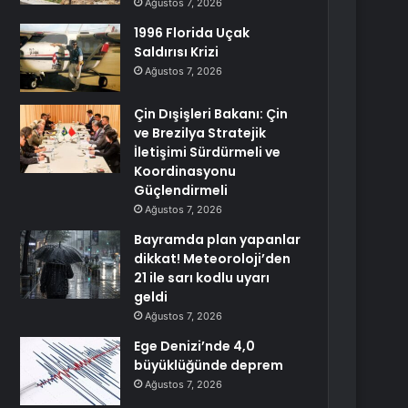
Ağustos 7, 2026
1996 Florida Uçak
Saldırısı Krizi
Ağustos 7, 2026
Çin Dışişleri Bakanı: Çin
ve Brezilya Stratejik
İletişimi Sürdürmeli ve
Koordinasyonu
Güçlendirmeli
Ağustos 7, 2026
Bayramda plan yapanlar
dikkat! Meteoroloji’den
21 ile sarı kodlu uyarı
geldi
Ağustos 7, 2026
Ege Denizi’nde 4,0
büyüklüğünde deprem
Ağustos 7, 2026