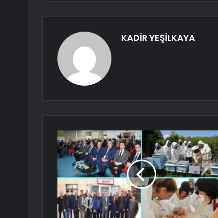
KADİR YEŞİLKAYA