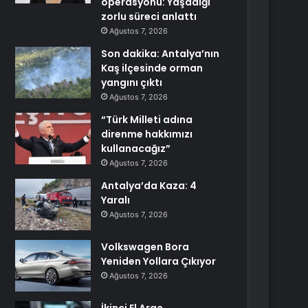
operasyonu: Yaşadığı
zorlu süreci anlattı
Ağustos 7, 2026
Son dakika: Antalya’nın
Kaş ilçesinde orman
yangını çıktı
Ağustos 7, 2026
“Türk Milleti adına
direnme hakkımızı
kullanacağız”
Ağustos 7, 2026
Antalya’da Kaza: 4
Yaralı
Ağustos 7, 2026
Volkswagen Bora
Yeniden Yollara Çıkıyor
Ağustos 7, 2026