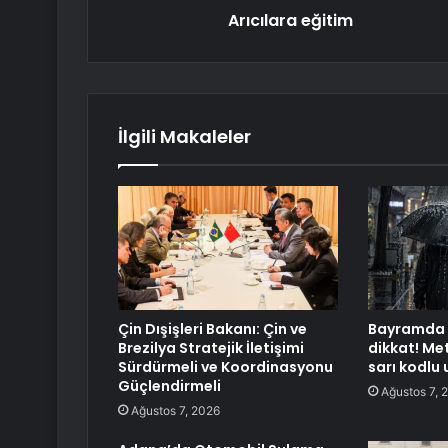
Arıcılara eğitim
İlgili Makaleler
Çin Dışişleri Bakanı: Çin ve
Bayramda 
Brezilya Stratejik İletişimi
dikkat! Met
Sürdürmeli ve Koordinasyonu
sarı kodlu 
Güçlendirmeli
Ağustos 7, 
Ağustos 7, 2026