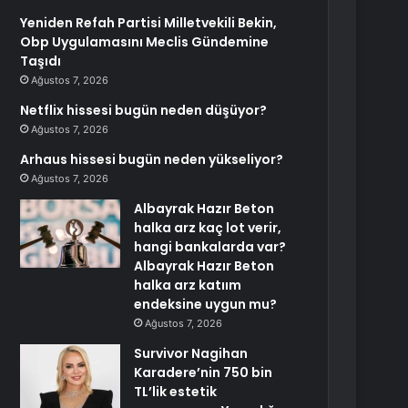
Yeniden Refah Partisi Milletvekili Bekin,
Obp Uygulamasını Meclis Gündemine
Taşıdı
Ağustos 7, 2026
Netflix hissesi bugün neden düşüyor?
Ağustos 7, 2026
Arhaus hissesi bugün neden yükseliyor?
Ağustos 7, 2026
Albayrak Hazır Beton
halka arz kaç lot verir,
hangi bankalarda var?
Albayrak Hazır Beton
halka arz katıım
endeksine uygun mu?
Ağustos 7, 2026
Survivor Nagihan
Karadere’nin 750 bin
TL’lik estetik