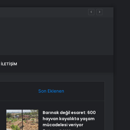
İLETIŞIM
Son Eklenen
Barınak değil esaret: 600
hayvan kayalıkta yaşam
mücadelesi veriyor