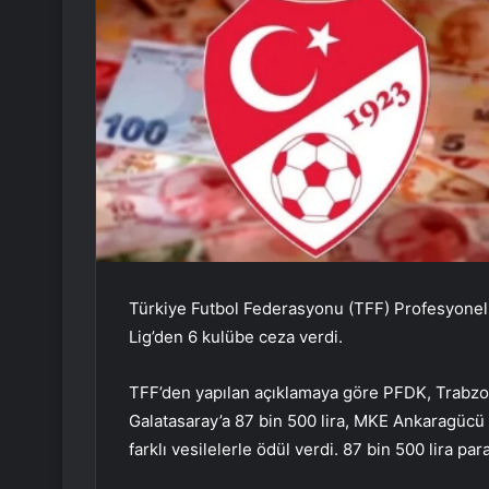
Türkiye Futbol Federasyonu (TFF) Profesyonel 
Lig’den 6 kulübe ceza verdi.
TFF’den yapılan açıklamaya göre PFDK, Trabzons
Galatasaray’a 87 bin 500 lira, MKE Ankaragücü 
farklı vesilelerle ödül verdi. 87 bin 500 lira pa