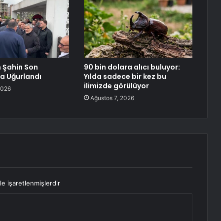
 Şahin Son
90 bin dolara alıcı buluyor:
a Uğurlandı
Yılda sadece bir kez bu
ilimizde görülüyor
2026
Ağustos 7, 2026
le işaretlenmişlerdir