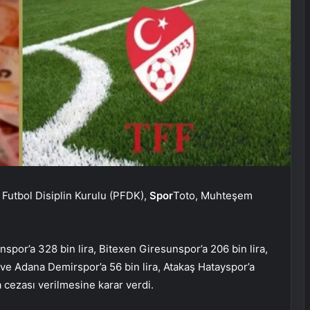
Futbol Disiplin Kurulu (PFDK),
Spor
Toto, Muhteşem
por’a 328 bin lira, Bitexen Giresunspor’a 206 bin lira,
ve Adana Demirspor’a 56 bin lira, Atakaş Hatayspor’a
ra cezası verilmesine karar verdi.