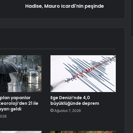
Hadise, Mauro Icardi'nin peşinde
plan yapanlar
Ege Denizi’nde 4,0
eoroloji’den 21 ile
büyüklüğünde deprem
uyarı geldi
Ağustos 7, 2026
2026