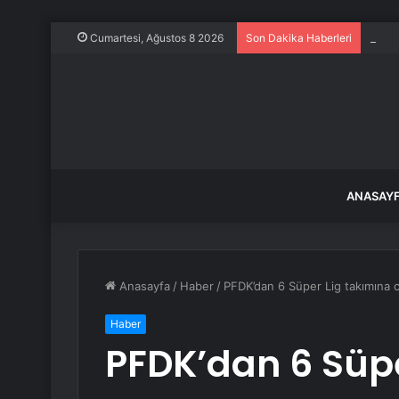
1996 
Cumartesi, Ağustos 8 2026
Son Dakika Haberleri
ANASAY
Anasayfa
/
Haber
/
PFDK’dan 6 Süper Lig takımına 
Haber
PFDK’dan 6 Süpe