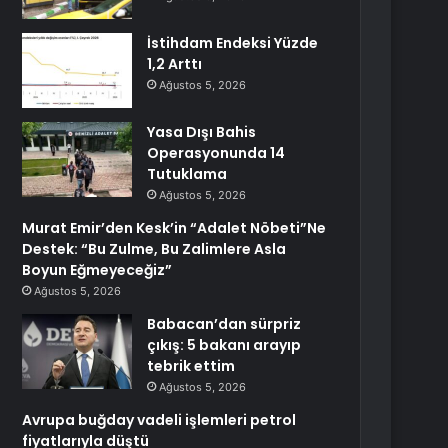
İstihdam Endeksi Yüzde
1,2 Arttı
Ağustos 5, 2026
Yasa Dışı Bahis
Operasyonunda 14
Tutuklama
Ağustos 5, 2026
Murat Emir’den Kesk’in “Adalet Nöbeti”Ne
Destek: “Bu Zulme, Bu Zalimlere Asla
Boyun Eğmeyeceğiz”
Ağustos 5, 2026
Babacan’dan sürpriz
çıkış: 5 bakanı arayıp
tebrik ettim
Ağustos 5, 2026
Avrupa buğday vadeli işlemleri petrol
fiyatlarıyla düştü