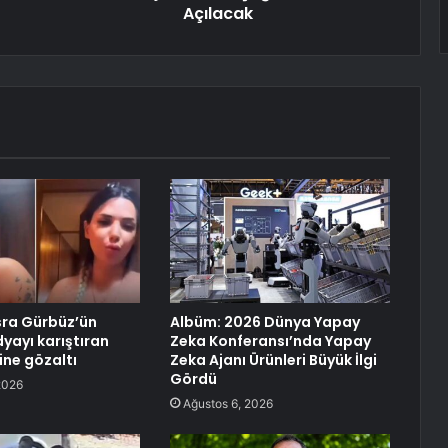
Açılacak
sra Gürbüz’ün
Albüm: 2026 Dünya Yapay
yayı karıştıran
Zeka Konferansı’nda Yapay
ine gözaltı
Zeka Ajanı Ürünleri Büyük İlgi
Gördü
2026
Ağustos 6, 2026