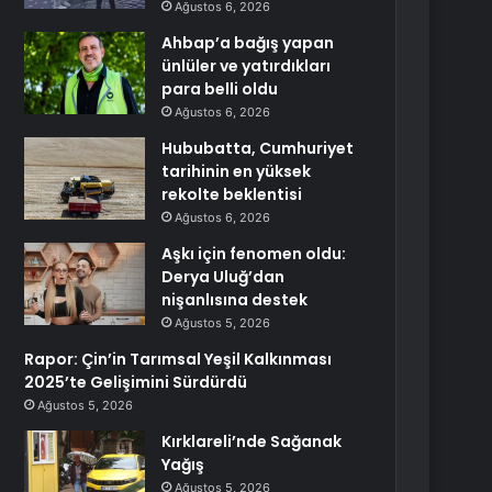
Ağustos 6, 2026
Ahbap’a bağış yapan
ünlüler ve yatırdıkları
para belli oldu
Ağustos 6, 2026
Hububatta, Cumhuriyet
tarihinin en yüksek
rekolte beklentisi
Ağustos 6, 2026
Aşkı için fenomen oldu:
Derya Uluğ’dan
nişanlısına destek
Ağustos 5, 2026
Rapor: Çin’in Tarımsal Yeşil Kalkınması
2025’te Gelişimini Sürdürdü
Ağustos 5, 2026
Kırklareli’nde Sağanak
Yağış
Ağustos 5, 2026