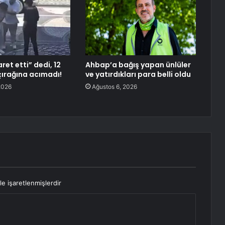
et etti” dedi, 12
Ahbap’a bağış yapan ünlüler
çırağına acımadı!
ve yatırdıkları para belli oldu
2026
Ağustos 6, 2026
le işaretlenmişlerdir