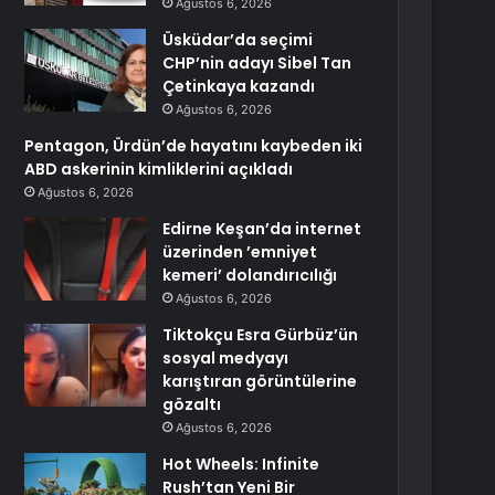
Ağustos 6, 2026
Üsküdar’da seçimi
CHP’nin adayı Sibel Tan
Çetinkaya kazandı
Ağustos 6, 2026
Pentagon, Ürdün’de hayatını kaybeden iki
ABD askerinin kimliklerini açıkladı
Ağustos 6, 2026
Edirne Keşan’da internet
üzerinden ’emniyet
kemeri’ dolandırıcılığı
Ağustos 6, 2026
Tiktokçu Esra Gürbüz’ün
sosyal medyayı
karıştıran görüntülerine
gözaltı
Ağustos 6, 2026
Hot Wheels: Infinite
Rush’tan Yeni Bir