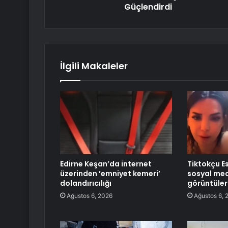
Güçlendirdi
İlgili Makaleler
Edirne Keşan’da internet
Tiktokçu E
üzerinden ’emniyet kemeri’
sosyal med
dolandırıcılığı
görüntüler
Ağustos 6, 2026
Ağustos 6, 