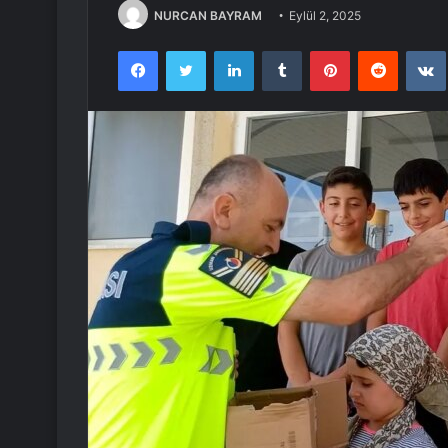
NURCAN BAYRAM
Eylül 2, 2025
Facebook
Twitter
LinkedIn
Tumblr
Pinterest
Reddit