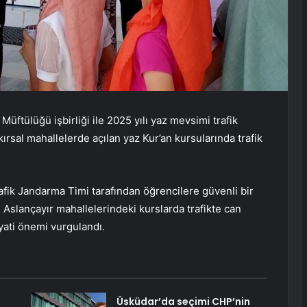
üftülüğü işbirliği ile 2025 yılı yaz mevsimi trafik
kırsal mahallelerde açılan yaz Kur’an kursularında trafik
fik Jandarma Timi tarafından öğrencilere güvenli bir
e Aslançayır mahallelerindeki kurslarda trafikte can
yati önemi vurgulandı.
Üsküdar’da seçimi CHP’nin