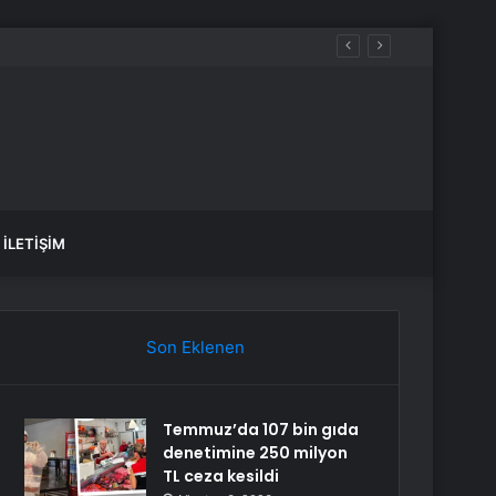
İLETIŞIM
Son Eklenen
Temmuz’da 107 bin gıda
denetimine 250 milyon
TL ceza kesildi