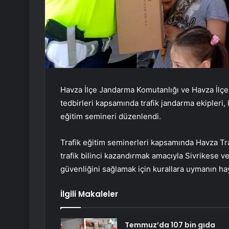
Havza İlçe Jandarma Komutanlığı ve Havza İlçe M
tedbirleri kapsamında trafik jandarma ekipleri, 
eğitim semineri düzenlendi.
Trafik eğitim seminerleri kapsamında Havza Tra
trafik bilinci kazandırmak amacıyla Sivrikese v
güvenliğini sağlamak için kurallara uymanın ha
İlgili Makaleler
Temmuz’da 107 bin gıda