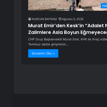
Ha
NURCAN BAYRAM
Ağustos 5, 2026
Murat Emir’den Kesk’in “Adalet 
Zalimlere Asla Boyun Eğmeyece
CHP Grup Başkanvekili Murat Emir, KHK ile ihraç edilen
Temmuz darbe girişiminin…
Devamını Oku »