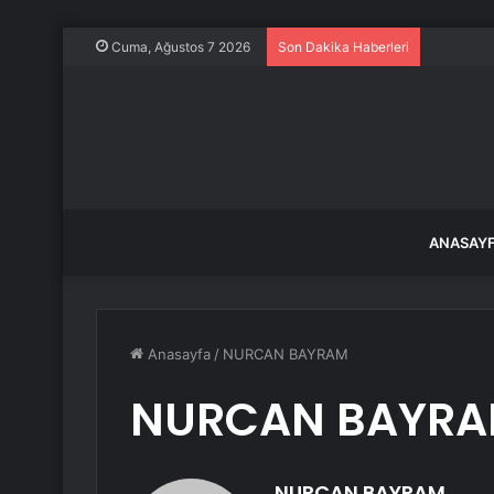
Filiz Ery
Cuma, Ağustos 7 2026
Son Dakika Haberleri
ANASAY
Anasayfa
/
NURCAN BAYRAM
NURCAN BAYR
NURCAN BAYRAM