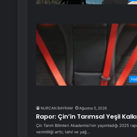
Ha
NURCAN BAYRAM
Ağustos 5, 2026
Rapor: Çin’in Tarımsal Yeşil Kal
Çin Tarım Bilimleri Akademisi'nin yayımladığı 2025 ra
verimliliği arttı; tahıl ve yağ…