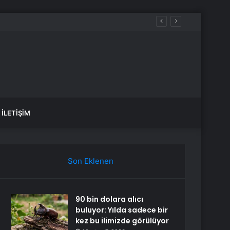
İLETIŞIM
Son Eklenen
90 bin dolara alıcı
buluyor: Yılda sadece bir
kez bu ilimizde görülüyor