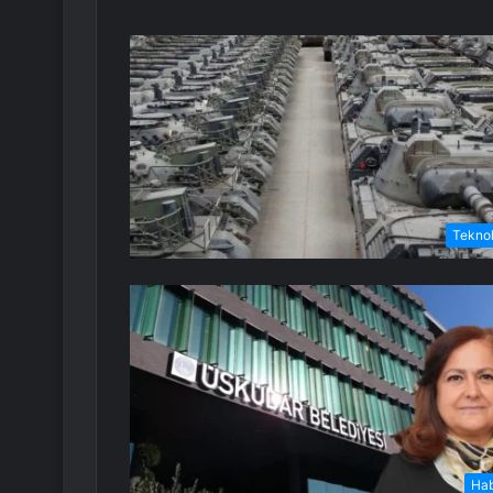
Teknol
Ha