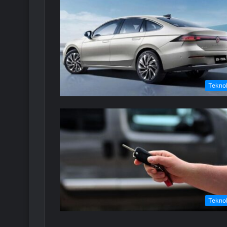
Teknol
Teknol