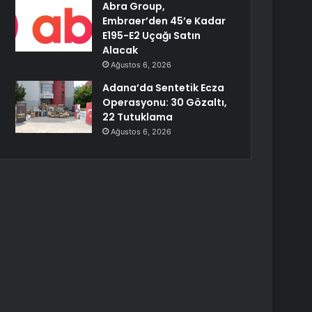
Abra Group,
Embraer’den 45’e Kadar
E195-E2 Uçağı Satın
Alacak
Ağustos 6, 2026
Adana’da Sentetik Ecza
Operasyonu: 30 Gözaltı,
22 Tutuklama
Ağustos 6, 2026