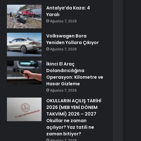
Antalya’da Kaza: 4
Yaralı
Ağustos 7, 2026
Volkswagen Bora
Yeniden Yollara Çıkıyor
Ağustos 7, 2026
İkinci El Araç
Dolandırıcılığına
Operasyon: Kilometre ve
Hasar Gizleme
Ağustos 7, 2026
OKULLARIN AÇILIŞ TARİHİ
2026 (MEB YENİ DÖNEM
TAKVİMİ) 2026 – 2027
Okullar ne zaman
açılıyor? Yaz tatili ne
zaman bitiyor?
Ağustos 7, 2026