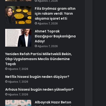
Ağustos 7, 2026
Filiz Eryılmaz gram altın
için rakam verdi: Yarın
akşama işaret etti
Ağustos 7, 2026
Ahmet Toprak
Elazığspor Başkanlığına
Aday!
Ağustos 7, 2026
Yeniden Refah Partisi Milletvekili Bekin,
Obp Uygulamasını Meclis Gündemine
Taşıdı
Ağustos 7, 2026
Netflix hissesi bugün neden düşüyor?
Ağustos 7, 2026
Arhaus hissesi bugün neden yükseliyor?
Ağustos 7, 2026
Albayrak Hazır Beton