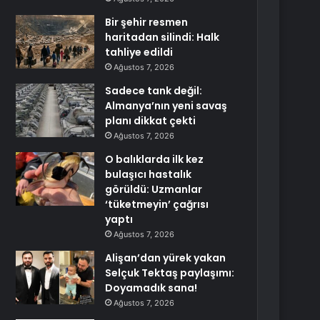
Bir şehir resmen
haritadan silindi: Halk
tahliye edildi
Ağustos 7, 2026
Sadece tank değil:
Almanya’nın yeni savaş
planı dikkat çekti
Ağustos 7, 2026
O balıklarda ilk kez
bulaşıcı hastalık
görüldü: Uzmanlar
‘tüketmeyin’ çağrısı
yaptı
Ağustos 7, 2026
Alişan’dan yürek yakan
Selçuk Tektaş paylaşımı:
Doyamadık sana!
Ağustos 7, 2026