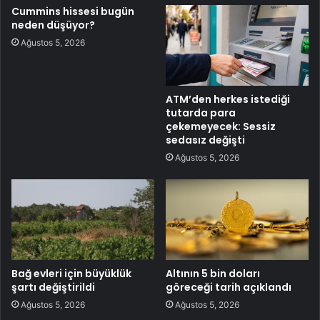
Cummins hissesi bugün
neden düşüyor?
Ağustos 5, 2026
ATM’den herkes istediği
tutarda para
çekemeyecek: Sessiz
sedasız değişti
Ağustos 5, 2026
Bağ evleri için büyüklük
Altının 5 bin doları
şartı değiştirildi
göreceği tarih açıklandı
Ağustos 5, 2026
Ağustos 5, 2026