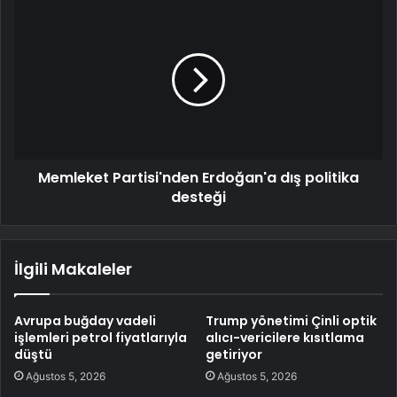
Memleket Partisi'nden Erdoğan'a dış politika
desteği
İlgili Makaleler
Avrupa buğday vadeli
Trump yönetimi Çinli optik
işlemleri petrol fiyatlarıyla
alıcı-vericilere kısıtlama
düştü
getiriyor
Ağustos 5, 2026
Ağustos 5, 2026