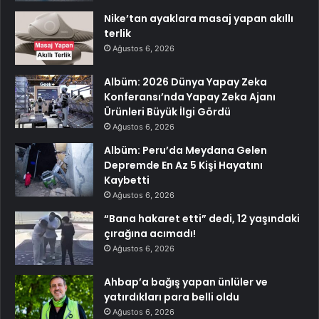
Nike’tan ayaklara masaj yapan akıllı
terlik
Ağustos 6, 2026
Albüm: 2026 Dünya Yapay Zeka
Konferansı’nda Yapay Zeka Ajanı
Ürünleri Büyük İlgi Gördü
Ağustos 6, 2026
Albüm: Peru’da Meydana Gelen
Depremde En Az 5 Kişi Hayatını
Kaybetti
Ağustos 6, 2026
“Bana hakaret etti” dedi, 12 yaşındaki
çırağına acımadı!
Ağustos 6, 2026
Ahbap’a bağış yapan ünlüler ve
yatırdıkları para belli oldu
Ağustos 6, 2026