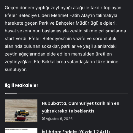
Geçen dönem yaptığı zeytinyağı atağı ile takdir toplayan
Efeler Belediye Lideri Mehmet Fatih Atay’ın talimatıyla
harekete geçen Park ve Bahçeler Müdürlüğü ekipleri,
hasat sezonunun başlamasıyla zeytin silkme çalışmalarına
start verdi. Efeler Belediyesi’nin vazife ve sorumluluk
alanında bulunan sokaklar, parklar ve yeşil alanlardaki
zeytin ağaçlarından elde edilen mahsulden üretilen
zeytinyağları, Efe Bakkallarda vatandaşların tüketimine
sunuluyor.
İlgili Makaleler
Hububatta, Cumhuriyet tarihinin en
yüksek rekolte beklentisi
Ağustos 6, 2026
İstihdam Endeksi Yüzde 1,2 Arttı