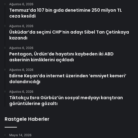
Ağustos 6, 2026
Temmuz’da 107 bin gıda denetimine 250 milyon TL
ceza kesildi
Ağustos 6, 2026
Üsküdar’da seçimi CHP’nin adayı Sibel Tan Çetinkaya
kazandı
Ağustos 6, 2026
Pentagon, Ürdün’de hayatını kaybeden iki ABD
askerinin kimliklerini açıkladı
Ağustos 6, 2026
Edirne Keşan’da internet üzerinden ’emniyet kemeri’
dolandırıcılığı
Ağustos 6, 2026
Tiktokçu Esra Gürbüz’ün sosyal medyayı karıştıran
görüntülerine gözaltı
Rastgele Haberler
Mayıs 14, 2026