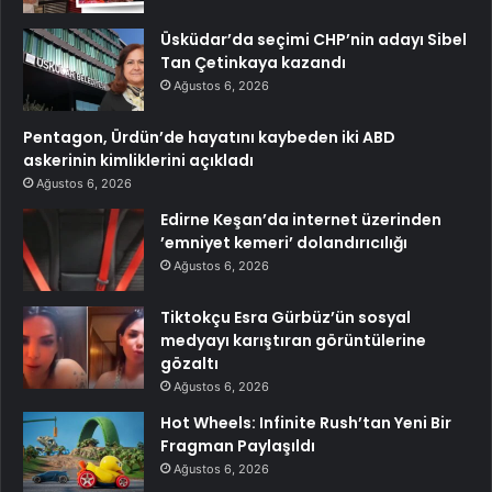
Üsküdar’da seçimi CHP’nin adayı Sibel
Tan Çetinkaya kazandı
Ağustos 6, 2026
Pentagon, Ürdün’de hayatını kaybeden iki ABD
askerinin kimliklerini açıkladı
Ağustos 6, 2026
Edirne Keşan’da internet üzerinden
’emniyet kemeri’ dolandırıcılığı
Ağustos 6, 2026
Tiktokçu Esra Gürbüz’ün sosyal
medyayı karıştıran görüntülerine
gözaltı
Ağustos 6, 2026
Hot Wheels: Infinite Rush’tan Yeni Bir
Fragman Paylaşıldı
Ağustos 6, 2026