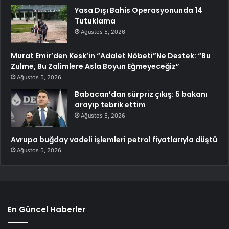
Yasa Dışı Bahis Operasyonunda 14
Tutuklama
Ağustos 5, 2026
Murat Emir’den Kesk’in “Adalet Nöbeti”Ne Destek: “Bu
Zulme, Bu Zalimlere Asla Boyun Eğmeyeceğiz”
Ağustos 5, 2026
Babacan’dan sürpriz çıkış: 5 bakanı
arayıp tebrik ettim
Ağustos 5, 2026
Avrupa buğday vadeli işlemleri petrol fiyatlarıyla düştü
Ağustos 5, 2026
En Güncel Haberler