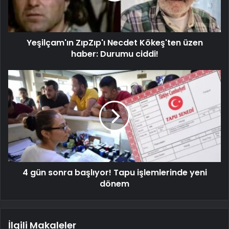
Yeşilçam'ın ZıpZıp'ı Necdet Kökeş'ten üzen
haber: Durumu ciddi!
4 gün sonra başlıyor! Tapu işlemlerinde yeni
dönem
İlgili Makaleler