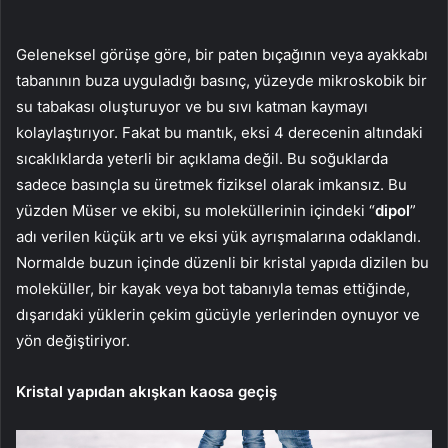
Geleneksel görüşe göre, bir paten bıçağının veya ayakkabı
tabanının buza uyguladığı basınç, yüzeyde mikroskobik bir
su tabakası oluşturuyor ve bu sıvı katman kaymayı
kolaylaştırıyor. Fakat bu mantık, eksi 4 derecenin altındaki
sıcaklıklarda yeterli bir açıklama değil. Bu soğuklarda
sadece basınçla su üretmek fiziksel olarak imkansız. Bu
yüzden Müser ve ekibi, su moleküllerinin içindeki “
dipol
”
adı verilen küçük artı ve eksi yük ayrışmalarına odaklandı.
Normalde buzun içinde düzenli bir kristal yapıda dizilen bu
moleküller, bir kayak veya bot tabanıyla temas ettiğinde,
dışarıdaki yüklerin çekim gücüyle yerlerinden oynuyor ve
yön değiştiriyor.
Kristal yapıdan akışkan kaosa geçiş