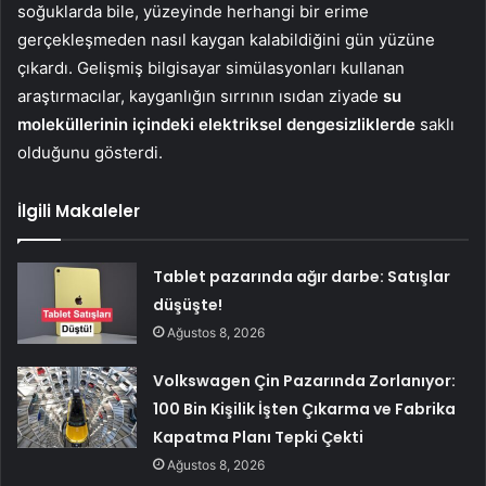
soğuklarda bile, yüzeyinde herhangi bir erime
gerçekleşmeden nasıl kaygan kalabildiğini gün yüzüne
çıkardı. Gelişmiş bilgisayar simülasyonları kullanan
araştırmacılar, kayganlığın sırrının ısıdan ziyade
su
moleküllerinin içindeki elektriksel dengesizliklerde
saklı
olduğunu gösterdi.
İlgili Makaleler
Tablet pazarında ağır darbe: Satışlar
düşüşte!
Ağustos 8, 2026
Volkswagen Çin Pazarında Zorlanıyor:
100 Bin Kişilik İşten Çıkarma ve Fabrika
Kapatma Planı Tepki Çekti
Ağustos 8, 2026