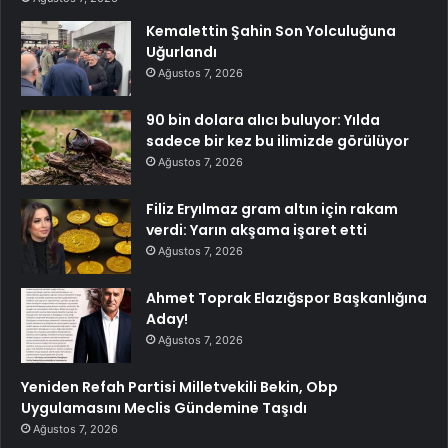
Kemalettin Şahin Son Yolculuğuna
Uğurlandı
Ağustos 7, 2026
90 bin dolara alıcı buluyor: Yılda
sadece bir kez bu ilimizde görülüyor
Ağustos 7, 2026
Filiz Eryılmaz gram altın için rakam
verdi: Yarın akşama işaret etti
Ağustos 7, 2026
Ahmet Toprak Elazığspor Başkanlığına
Aday!
Ağustos 7, 2026
Yeniden Refah Partisi Milletvekili Bekin, Obp
Uygulamasını Meclis Gündemine Taşıdı
Ağustos 7, 2026