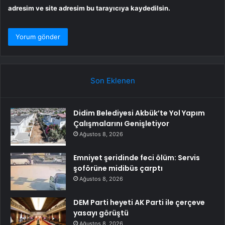
adresim ve site adresim bu tarayıcıya kaydedilsin.
Son Eklenen
Didim Belediyesi Akbük’te Yol Yapım
Çalışmalarını Genişletiyor
Ağustos 8, 2026
Emniyet şeridinde feci ölüm: Servis
şoförüne midibüs çarptı
Ağustos 8, 2026
DEM Parti heyeti AK Parti ile çerçeve
yasayı görüştü
Ağustos 8, 2026