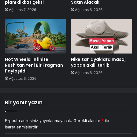
planı dikkat çekti
Satın Alacak
Ağustos 7, 2026
Ağustos 6, 2026
Hot Wheels: Infinite
Nike’tan ayaklara masaj
Rush’tan Yeni Bir Fragman
yapan akıllı terlik
Paylaşıldı
Ağustos 6, 2026
Ağustos 6, 2026
Bir yanıt yazın
E-posta adresiniz yayınlanmayacak.
Gerekli alanlar
*
ile
işaretlenmişlerdir