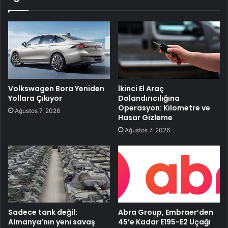
Volkswagen Bora Yeniden
İkinci El Araç
Yollara Çıkıyor
Dolandırıcılığına
Operasyon: Kilometre ve
Ağustos 7, 2026
Hasar Gizleme
Ağustos 7, 2026
Sadece tank değil:
Abra Group, Embraer’den
Almanya’nın yeni savaş
45’e Kadar E195-E2 Uçağı