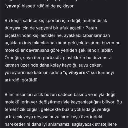
“
yavaş
” hissettirdiğini de açıklıyor.
Bu keşif, sadece kış sporları için değil, mühendislik
dünyası için de yepyeni bir ufuk açabilir Paten
bıçaklarından kış lastiklerine, ayakkabı tabanlarından
uçakların iniş takımlarına kadar pek çok tasarım, buzun bu
moleküler davranışına göre yeniden şekillendirilebilir.
Örneğin, suyu iten pürüzsüz plastiklerin bu düzensiz
katman üzerinde daha kolay kaydığı, suyu çeken
yüzeylerin ise katmanı adeta “
çivileyerek
” sürtünmeyi
artırdığı görüldü.
Bilim insanları artık buzun sadece basınç ve ısıyla değil,
moleküllerin yer değiştirmesiyle kayganlaştığını biliyor. Bu
temel fizik bilgisi, gelecekte buzlu yollarda güvenliği
artıracak veya devasa buzulların kaya üzerindeki
hareketlerini daha iyi anlamamızı sağlayacak stratejilere