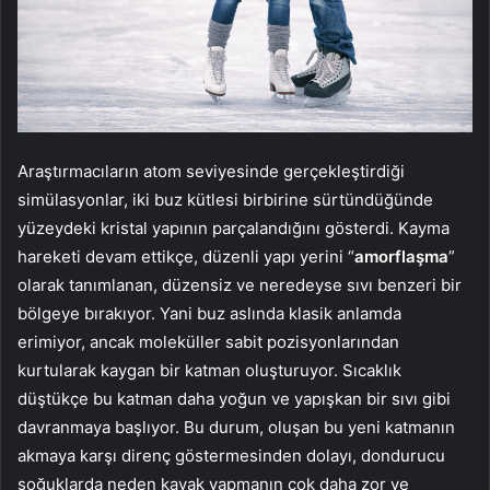
Araştırmacıların atom seviyesinde gerçekleştirdiği
simülasyonlar, iki buz kütlesi birbirine sürtündüğünde
yüzeydeki kristal yapının parçalandığını gösterdi. Kayma
hareketi devam ettikçe, düzenli yapı yerini “
amorflaşma
”
olarak tanımlanan, düzensiz ve neredeyse sıvı benzeri bir
bölgeye bırakıyor. Yani buz aslında klasik anlamda
erimiyor, ancak moleküller sabit pozisyonlarından
kurtularak kaygan bir katman oluşturuyor. Sıcaklık
düştükçe bu katman daha yoğun ve yapışkan bir sıvı gibi
davranmaya başlıyor. Bu durum, oluşan bu yeni katmanın
akmaya karşı direnç göstermesinden dolayı, dondurucu
soğuklarda neden kayak yapmanın çok daha zor ve