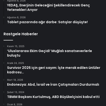
Ağustos 8, 2026
YEDAŞ, Enerjinin Geleceğini Şekillendirecek Genç
Yetenekleri Arıyor
Ağustos 8, 2026
Tablet pazarında ağır darbe: Satışlar düşüşte!
Rastgele Haberler
Kasım 15, 2025
‘Uluslararası Ekim Geçidi’ Muğlalı sanatseverlerle
buluştu
Aralık 24, 2025
Survivor 2026 için geri sayım: İşte merak edilen ünlüler
kadrosu…
Mart 18, 2026
Endonezya: Abd, İsrail ve İran Çatışmaları Durdurmalı
Şubat 13, 2024
TBMM Başkanı Kurtulmuş, ABD Büyükelçisini kabul etti
Ocak 8, 2026