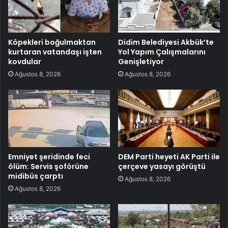
Köpekleri boğulmaktan
Didim Belediyesi Akbük’te
kurtaran vatandaşı işten
Yol Yapım Çalışmalarını
kovdular
Genişletiyor
Ağustos 8, 2026
Ağustos 8, 2026
Emniyet şeridinde feci
DEM Parti heyeti AK Parti ile
ölüm: Servis şoförüne
çerçeve yasayı görüştü
midibüs çarptı
Ağustos 8, 2026
Ağustos 8, 2026