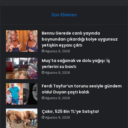
Son Eklenen
Bennu Gerede canlı yayında
boynundan çıkardığı kolye uygunsuz
yetişkin eşyası çıktı
Ağustos 9, 2026
Muş’ta sağanak ve dolu yağışı: İş
yerlerini su bastı
Ağustos 9, 2026
Ferdi Tayfur’un torunu sesiyle gündem
oldu! Duyan şaştı kaldı
Ağustos 9, 2026
Çakır, 525 Bin TL’ye Satışta!
Ağustos 9, 2026