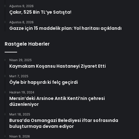
Ağustos 9, 2026
Çakır, 525 Bin TL’ye Satışta!
Ağustos 8, 2026
Gazze için 15 maddelik plan: Yol haritası açıklandı
Rastgele Haberler
Nisan 29, 2025
Kaymakam Koşansu Hastaneyi Ziyaret Etti
Mart 7, 2025
Öyle bir hapşırdı ki felç geçirdi
Haziran 19, 2024
Mersin’deki Arsinoe Antik Kenti’nin çehresi
düzenleniyor
Mart 18, 2025
Bursa’da Osmangazi Belediyesi iftar sofrasında
buluşturmaya devam ediyor
Nisan 9, 2026