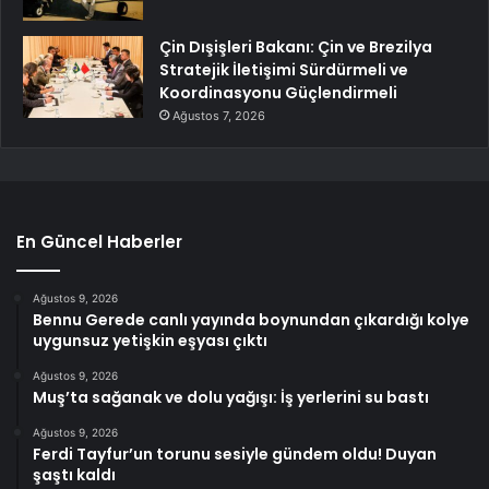
Çin Dışişleri Bakanı: Çin ve Brezilya
Stratejik İletişimi Sürdürmeli ve
Koordinasyonu Güçlendirmeli
Ağustos 7, 2026
En Güncel Haberler
Ağustos 9, 2026
Bennu Gerede canlı yayında boynundan çıkardığı kolye
uygunsuz yetişkin eşyası çıktı
Ağustos 9, 2026
Muş’ta sağanak ve dolu yağışı: İş yerlerini su bastı
Ağustos 9, 2026
Ferdi Tayfur’un torunu sesiyle gündem oldu! Duyan
şaştı kaldı