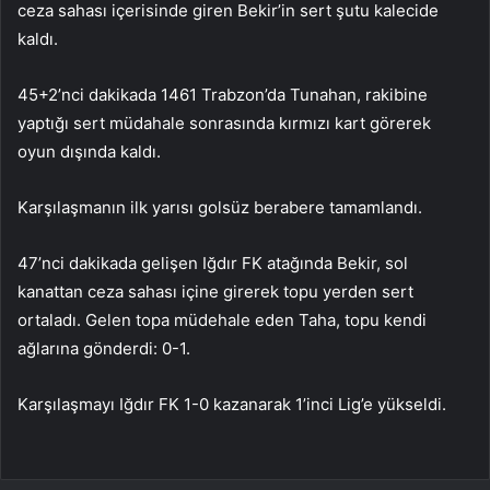
ceza sahası içerisinde giren Bekir’in sert şutu kalecide
kaldı.
45+2’nci dakikada 1461 Trabzon’da Tunahan, rakibine
yaptığı sert müdahale sonrasında kırmızı kart görerek
oyun dışında kaldı.
Karşılaşmanın ilk yarısı golsüz berabere tamamlandı.
47’nci dakikada gelişen Iğdır FK atağında Bekir, sol
kanattan ceza sahası içine girerek topu yerden sert
ortaladı. Gelen topa müdehale eden Taha, topu kendi
ağlarına gönderdi: 0-1.
Karşılaşmayı Iğdır FK 1-0 kazanarak 1’inci Lig’e yükseldi.