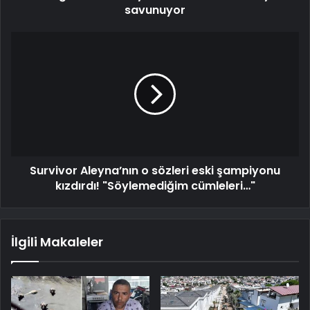
savunuyor
Survivor Aleyna’nın o sözleri eski şampiyonu
kızdırdı! "Söylemediğim cümleleri…"
İlgili Makaleler