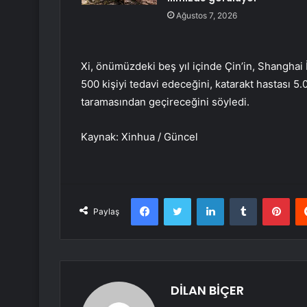
Ağustos 7, 2026
Xi, önümüzdeki beş yıl içinde Çin’in, Shanghai 
500 kişiyi tedavi edeceğini, katarakt hastası 5.
taramasından geçireceğini söyledi.
Kaynak: Xinhua / Güncel
Facebook
Twitter
LinkedIn
Tumblr
Pint
Paylaş
DİLAN BİÇER