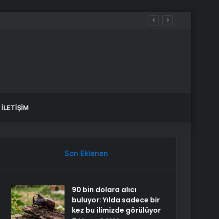
İLETIŞIM
Son Eklenen
90 bin dolara alıcı
buluyor: Yılda sadece bir
kez bu ilimizde görülüyor