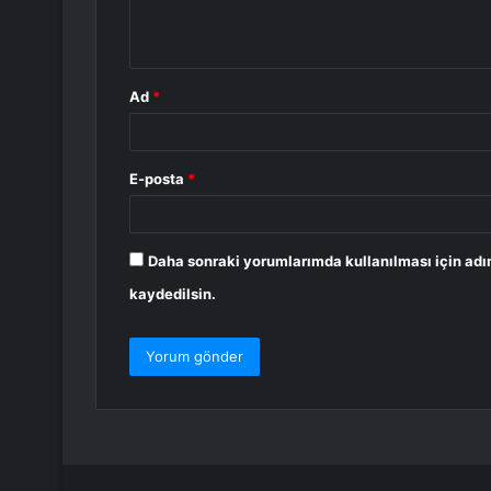
m
*
Ad
*
E-posta
*
Daha sonraki yorumlarımda kullanılması için adı
kaydedilsin.