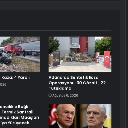
 Kaza: 4 Yaralı
Adana’da Sentetik Ecza
Operasyonu: 30 Gözaltı, 22
2026
Tutuklama
Ağustos 6, 2026
ncilik’e Bağlı
 Termik Santrali
lamadıkları Maaşları
a’ya Yürüyecek