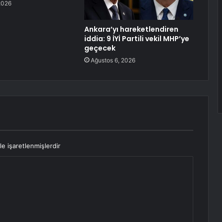
2026
Ankara’yı hareketlendiren
iddia: 9 İYİ Partili vekil MHP’ye
geçecek
Ağustos 6, 2026
le işaretlenmişlerdir