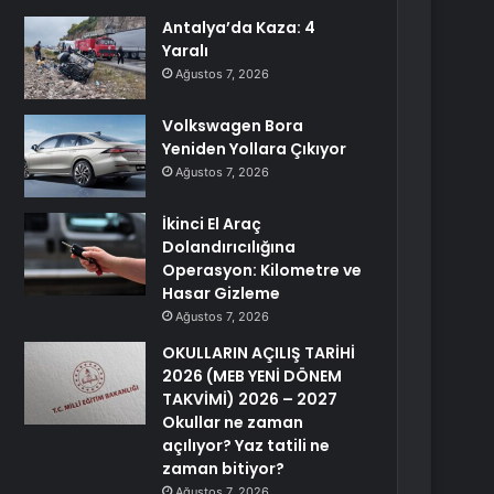
Antalya’da Kaza: 4
Yaralı
Ağustos 7, 2026
Volkswagen Bora
Yeniden Yollara Çıkıyor
Ağustos 7, 2026
İkinci El Araç
Dolandırıcılığına
Operasyon: Kilometre ve
Hasar Gizleme
Ağustos 7, 2026
OKULLARIN AÇILIŞ TARİHİ
2026 (MEB YENİ DÖNEM
TAKVİMİ) 2026 – 2027
Okullar ne zaman
açılıyor? Yaz tatili ne
zaman bitiyor?
Ağustos 7, 2026