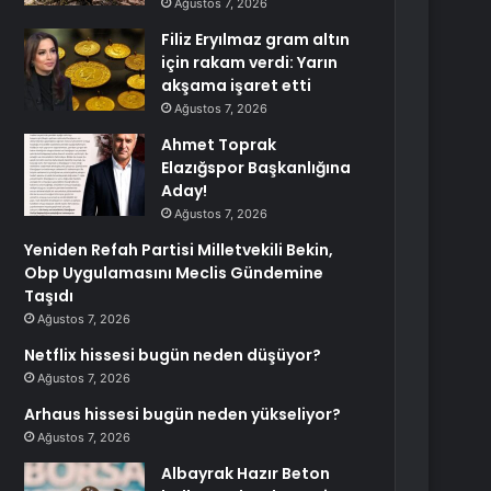
Ağustos 7, 2026
Filiz Eryılmaz gram altın
için rakam verdi: Yarın
akşama işaret etti
Ağustos 7, 2026
Ahmet Toprak
Elazığspor Başkanlığına
Aday!
Ağustos 7, 2026
Yeniden Refah Partisi Milletvekili Bekin,
Obp Uygulamasını Meclis Gündemine
Taşıdı
Ağustos 7, 2026
Netflix hissesi bugün neden düşüyor?
Ağustos 7, 2026
Arhaus hissesi bugün neden yükseliyor?
Ağustos 7, 2026
Albayrak Hazır Beton