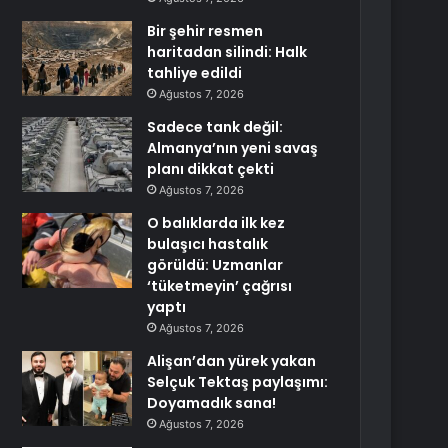
Bir şehir resmen
haritadan silindi: Halk
tahliye edildi
Ağustos 7, 2026
Sadece tank değil:
Almanya’nın yeni savaş
planı dikkat çekti
Ağustos 7, 2026
O balıklarda ilk kez
bulaşıcı hastalık
görüldü: Uzmanlar
‘tüketmeyin’ çağrısı
yaptı
Ağustos 7, 2026
Alişan’dan yürek yakan
Selçuk Tektaş paylaşımı:
Doyamadık sana!
Ağustos 7, 2026