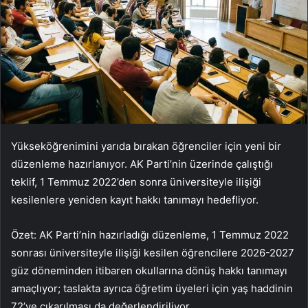
Yükseköğrenimini yarıda bırakan öğrenciler için yeni bir
düzenleme hazırlanıyor. AK Parti’nin üzerinde çalıştığı
teklif, 1 Temmuz 2022’den sonra üniversiteyle ilişiği
kesilenlere yeniden kayıt hakkı tanımayı hedefliyor.
Özet: AK Parti’nin hazırladığı düzenleme, 1 Temmuz 2022
sonrası üniversiteyle ilişiği kesilen öğrencilere 2026-2027
güz döneminden itibaren okullarına dönüş hakkı tanımayı
amaçlıyor; taslakta ayrıca öğretim üyeleri için yaş haddinin
72’ye çıkarılması da değerlendiriliyor.