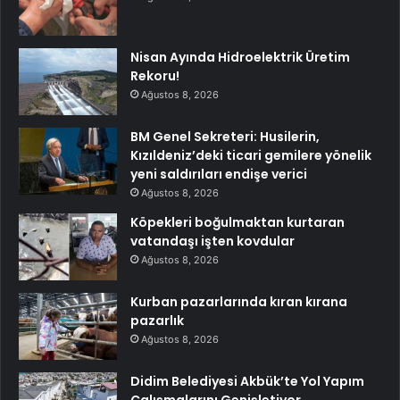
Nisan Ayında Hidroelektrik Üretim
Rekoru!
Ağustos 8, 2026
BM Genel Sekreteri: Husilerin,
Kızıldeniz’deki ticari gemilere yönelik
yeni saldırıları endişe verici
Ağustos 8, 2026
Köpekleri boğulmaktan kurtaran
vatandaşı işten kovdular
Ağustos 8, 2026
Kurban pazarlarında kıran kırana
pazarlık
Ağustos 8, 2026
Didim Belediyesi Akbük’te Yol Yapım
Çalışmalarını Genişletiyor