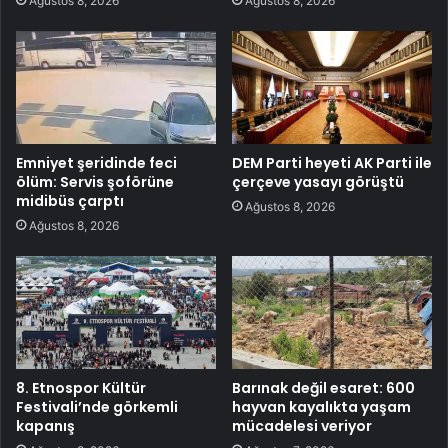
Ağustos 8, 2026
Ağustos 8, 2026
Emniyet şeridinde feci
DEM Parti heyeti AK Parti ile
ölüm: Servis şoförüne
çerçeve yasayı görüştü
midibüs çarptı
Ağustos 8, 2026
Ağustos 8, 2026
8. Etnospor Kültür
Barınak değil esaret: 600
Festivali’nde görkemli
hayvan kayalıkta yaşam
kapanış
mücadelesi veriyor