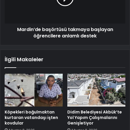
Mardin’de başörtüsü takmaya başlayan
öğrencilere anlamlı destek
İlgili Makaleler
Köpekleri boğulmaktan
Didim Belediyesi Akbük’te
kurtaran vatandaşı işten
Yol Yapım Çalışmalarını
kovdular
Genişletiyor