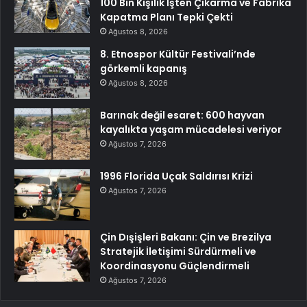
100 Bin Kişilik İşten Çıkarma ve Fabrika
Kapatma Planı Tepki Çekti
Ağustos 8, 2026
8. Etnospor Kültür Festivali’nde
görkemli kapanış
Ağustos 8, 2026
Barınak değil esaret: 600 hayvan
kayalıkta yaşam mücadelesi veriyor
Ağustos 7, 2026
1996 Florida Uçak Saldırısı Krizi
Ağustos 7, 2026
Çin Dışişleri Bakanı: Çin ve Brezilya
Stratejik İletişimi Sürdürmeli ve
Koordinasyonu Güçlendirmeli
Ağustos 7, 2026