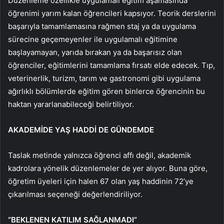
Düzenleme özellikle uygulamalı eğitim aşamasında
öğrenimi yarım kalan öğrencileri kapsıyor. Teorik derslerini
başarıyla tamamlamasına rağmen staj ya da uygulama
sürecine geçemeyenler ile uygulamalı eğitimine
başlayamayan, yarıda bırakan ya da başarısız olan
öğrenciler, eğitimlerini tamamlama fırsatı elde edecek. Tıp,
veterinerlik, turizm, tarım ve gastronomi gibi uygulama
ağırlıklı bölümlerde eğitim gören binlerce öğrencinin bu
haktan yararlanabileceği belirtiliyor.
AKADEMİDE YAŞ HADDİ DE GÜNDEMDE
Taslak metinde yalnızca öğrenci affı değil, akademik
kadrolara yönelik düzenlemeler de yer alıyor. Buna göre,
öğretim üyeleri için halen 67 olan yaş haddinin 72’ye
çıkarılması seçeneği değerlendiriliyor.
“BEKLENEN KATILIM SAĞLANMADI”