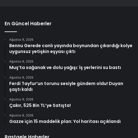
En Güncel Haberler
Ağustos 9, 2026
Bennu Gerede canlı yayında boynundan çıkardığı kolye
uygunsuz yetişkin eşyası çıktı
Ağustos 9, 2026
Muş’ta sağanak ve dolu yağışı: İş yerlerini su bastı
Ağustos 9, 2026
Ferdi Tayfur’un torunu sesiyle gündem oldu! Duyan
şaştı kaldı
Ağustos 9, 2026
Çakır, 525 Bin TL’ye Satışta!
Ağustos 8, 2026
Gazze için 15 maddelik plan: Yol haritası açıklandı
Rastgele Haberler