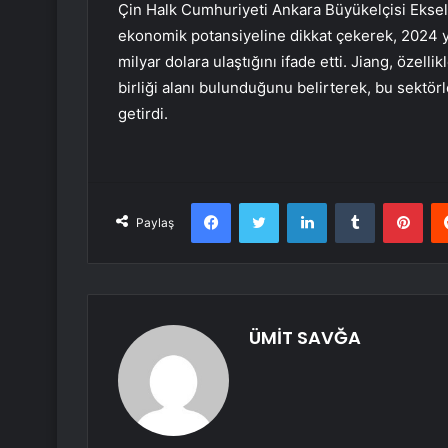
Çin Halk Cumhuriyeti Ankara Büyükelçisi Eksel
ekonomik potansiyeline dikkat çekerek, 2024 yılı
milyar dolara ulaştığını ifade etti. Jiang, özelli
birliği alanı bulunduğunu belirterek, bu sektörl
getirdi.
Facebook
Twitter
LinkedIn
Tumblr
Pint
Paylaş
ÜMİT SAVĞA