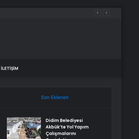
İLETIŞIM
Son Eklenen
Didim Belediyesi
Akbük’te Yol Yapım
Çalışmalarını