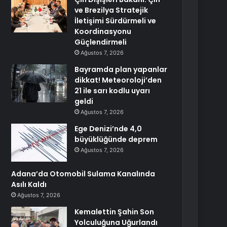
ve Brezilya Stratejik
İletişimi Sürdürmeli ve
Koordinasyonu
Güçlendirmeli
Ağustos 7, 2026
Bayramda plan yapanlar
dikkat! Meteoroloji’den
21 ile sarı kodlu uyarı
geldi
Ağustos 7, 2026
Ege Denizi’nde 4,0
büyüklüğünde deprem
Ağustos 7, 2026
Adana’da Otomobil Sulama Kanalında
Asılı Kaldı
Ağustos 7, 2026
Kemalettin Şahin Son
Yolculuğuna Uğurlandı