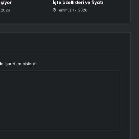
aşıyor
İşte özellikleri ve fiyatı
 2026
Temmuz 17, 2026
le işaretlenmişlerdir