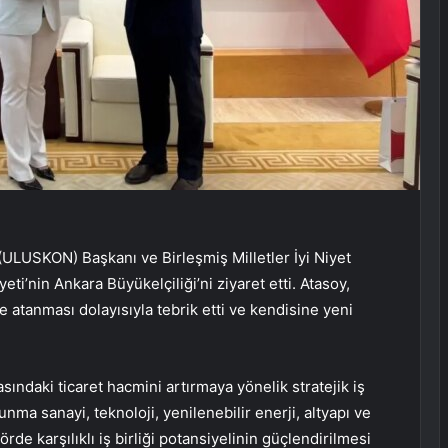
LUSKON) Başkanı ve Birleşmiş Milletler İyi Niyet
i’nin Ankara Büyükelçiliği’ni ziyaret etti. Atasoy,
e atanması dolayısıyla tebrik etti ve kendisine yeni
sındaki ticaret hacmini artırmaya yönelik stratejik iş
vunma sanayi, teknoloji, yenilenebilir enerji, altyapı ve
rde karşılıklı iş birliği potansiyelinin güçlendirilmesi