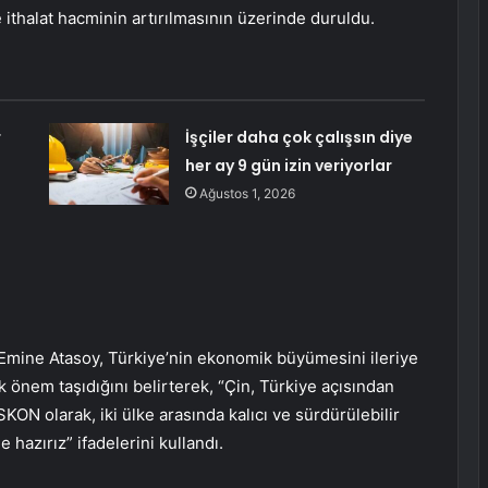
ve ithalat hacminin artırılmasının üzerinde duruldu.
r
İşçiler daha çok çalışsın diye
her ay 9 gün izin veriyorlar
Ağustos 1, 2026
mine Atasoy, Türkiye’nin ekonomik büyümesini ileriye
ük önem taşıdığını belirterek, “Çin, Türkiye açısından
SKON olarak, iki ülke arasında kalıcı ve sürdürülebilir
e hazırız” ifadelerini kullandı.