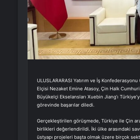
ULUSLARARASI Yatırım ve İş Konfederasyonu (U
Elçisi Nezaket Emine Atasoy, Çin Halk Cumhuriyet
Büyükelçi Ekselansları Xuebin Jiang’ı Türkiye’y
görevinde başarılar diledi.
Gerçekleştirilen görüşmede, Türkiye ile Çin ara
birlikleri değerlendirildi. İki ülke arasındaki sa
üstyapı projeleri başta olmak üzere birçok sektö