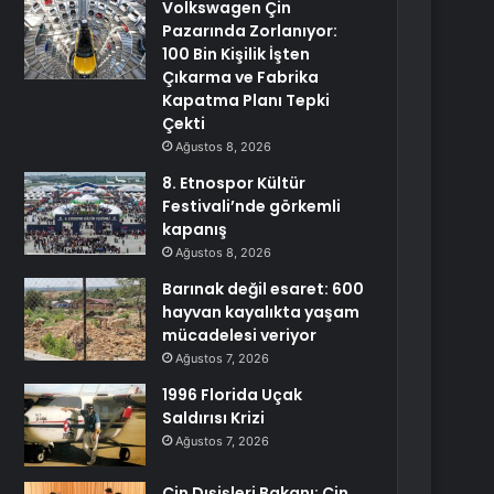
Volkswagen Çin
Pazarında Zorlanıyor:
100 Bin Kişilik İşten
Çıkarma ve Fabrika
Kapatma Planı Tepki
Çekti
Ağustos 8, 2026
8. Etnospor Kültür
Festivali’nde görkemli
kapanış
Ağustos 8, 2026
Barınak değil esaret: 600
hayvan kayalıkta yaşam
mücadelesi veriyor
Ağustos 7, 2026
1996 Florida Uçak
Saldırısı Krizi
Ağustos 7, 2026
Çin Dışişleri Bakanı: Çin