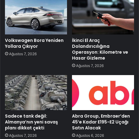
Volkswagen Bora Yeniden
İkinci El Araç
Yollara Çıkıyor
Dolandırıcılığına
Operasyon: Kilometre ve
Ağustos 7, 2026
Hasar Gizleme
Ağustos 7, 2026
Sadece tank değil:
Abra Group, Embraer’den
Almanya’nın yeni savaş
45’e Kadar E195-E2 Uçağı
planı dikkat çekti
Satın Alacak
Ağustos 7, 2026
Ağustos 6, 2026