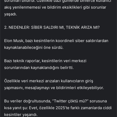
sorunları bildirdi. Özellikle bazı günlerde binlerce kullanıcı
akış yenilenmemesi ve bildirim eksiklikleri gibi sorunlar
yaşadı.
2. NEDENLER: SİBER SALDIRI MI, TEKNİK ARIZA MI?
Elon Musk, bazı kesintilerin koordineli siber saldırılardan
kaynaklanabileceğini öne sürdü.
Bazı teknik raporlar, kesintilerin veri merkezi
sorunlarından kaynaklandığını belirtti.
Özellikle veri merkezi arızaları kullanıcıların giriş
yapmasını, mesajlaşmayı ve bildirimleri etkileyebiliyor.
Bu veriler doğrultusunda, “Twitter çöktü mü?” sorusuna
kısa yanıt şu: Evet, özellikle 2025’te farklı zamanlarda ciddi
kesintiler yaşandı.