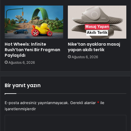
Hot Wheels: Infinite
Nike’tan ayaklara masaj
Rush’tan Yeni Bir Fragman
yapan akıllı terlik
Paylaşıldı
Ağustos 6, 2026
Ağustos 6, 2026
Bir yanıt yazın
E-posta adresiniz yayınlanmayacak.
Gerekli alanlar
*
ile
işaretlenmişlerdir
Y
o