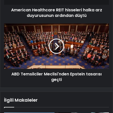
American Healthcare REIT hisseleri halka arz
duyurusunun ardından düştü
ABD Temsilciler Meclisi'nden Epstein tasarısı
geçti
İlgili Makaleler