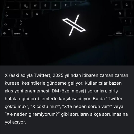
X (eski adıyla Twitter), 2025 yılından itibaren zaman zaman
küresel kesintilerle gündeme geliyor. Kullanıcılar bazen
akış yenilenememesi, DM (özel mesaj) sorunları, giriş
hataları gibi problemlerle karşılaşabiliyor. Bu da “Twitter
çöktü mü?”, “X çöktü mü?”, “X’te neden sorun var?” veya
“X’e neden giremiyorum?” gibi soruların sıkça sorulmasına
yol açıyor.