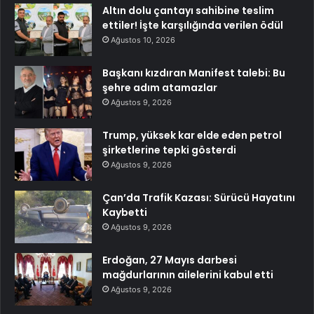
Altın dolu çantayı sahibine teslim
ettiler! İşte karşılığında verilen ödül
Ağustos 10, 2026
Başkanı kızdıran Manifest talebi: Bu
şehre adım atamazlar
Ağustos 9, 2026
Trump, yüksek kar elde eden petrol
şirketlerine tepki gösterdi
Ağustos 9, 2026
Çan’da Trafik Kazası: Sürücü Hayatını
Kaybetti
Ağustos 9, 2026
Erdoğan, 27 Mayıs darbesi
mağdurlarının ailelerini kabul etti
Ağustos 9, 2026