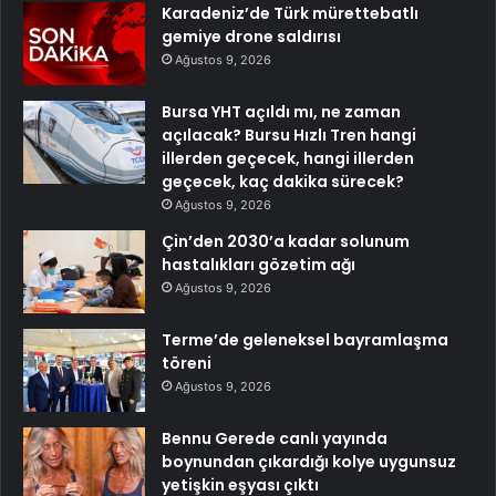
Karadeniz’de Türk mürettebatlı
gemiye drone saldırısı
Ağustos 9, 2026
Bursa YHT açıldı mı, ne zaman
açılacak? Bursu Hızlı Tren hangi
illerden geçecek, hangi illerden
geçecek, kaç dakika sürecek?
Ağustos 9, 2026
Çin’den 2030’a kadar solunum
hastalıkları gözetim ağı
Ağustos 9, 2026
Terme’de geleneksel bayramlaşma
töreni
Ağustos 9, 2026
Bennu Gerede canlı yayında
boynundan çıkardığı kolye uygunsuz
yetişkin eşyası çıktı