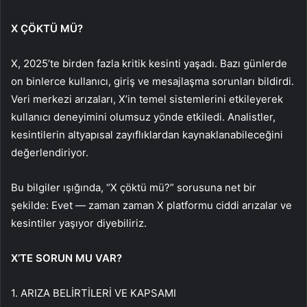
X ÇÖKTÜ MÜ?
X, 2025’te birden fazla kritik kesinti yaşadı. Bazı günlerde
on binlerce kullanıcı, giriş ve mesajlaşma sorunları bildirdi.
Veri merkezi arızaları, X’in temel sistemlerini etkileyerek
kullanıcı deneyimini olumsuz yönde etkiledi. Analistler,
kesintilerin altyapısal zayıflıklardan kaynaklanabileceğini
değerlendiriyor.
Bu bilgiler ışığında, “X çöktü mü?” sorusuna net bir
şekilde: Evet — zaman zaman X platformu ciddi arızalar ve
kesintiler yaşıyor diyebiliriz.
X’TE SORUN MU VAR?
1. ARIZA BELİRTİLERİ VE KAPSAMI