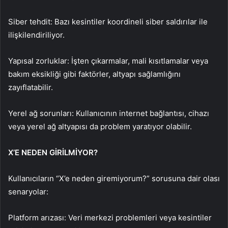
Siber tehdit: Bazı kesintiler koordineli siber saldırılar ile
ilişkilendiriliyor.
Yapısal zorluklar: İşten çıkarmalar, mali kısıtlamalar veya
bakım eksikliği gibi faktörler, altyapı sağlamlığını
zayıflatabilir.
Yerel ağ sorunları: Kullanıcının internet bağlantısı, cihazı
veya yerel ağ altyapısı da problem yaratıyor olabilir.
X’E NEDEN GİRİLMİYOR?
Kullanıcıların “X’e neden giremiyorum?” sorusuna dair olası
senaryolar:
Platform arızası: Veri merkezi problemleri veya kesintiler