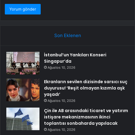
Son Eklenen
İstanbul’un Yankıları Konseri
Singapur’da
Ağustos 10, 2026
Ekranların sevilen dizisinde sarsıcı suç
duyurusu! ‘Reşit olmayan kızımla aşk
yaşadı’
Ağustos 10, 2026
Çin ile AB arasındaki ticaret ve yatırım
istişare mekanizmasının ikinci
toplantısı sonbaharda yapılacak
Ağustos 10, 2026