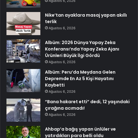
Ağustos 6, 2026
Nike’tan ayaklara masaj yapan akıllı
terlik
Ağustos 6, 2026
Albüm: 2026 Dünya Yapay Zeka
Konferansı’nda Yapay Zeka Ajanı
Ürünleri Büyük İlgi Gördü
Ağustos 6, 2026
Albüm: Peru’da Meydana Gelen
Depremde En Az 5 Kişi Hayatını
Kaybetti
Ağustos 6, 2026
“Bana hakaret etti” dedi, 12 yaşındaki
çırağına acımadı!
Ağustos 6, 2026
Ahbap’a bağış yapan ünlüler ve
yatırdıkları para belli oldu