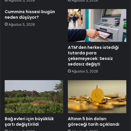
Ağustos 5, 2026
Ağustos 5, 2026
Cummins hissesi bugün
neden düşüyor?
Ağustos 5, 2026
ATM’den herkes istediği
tutarda para
çekemeyecek: Sessiz
sedasız değişti
Ağustos 5, 2026
Bağ evleri için büyüklük
Altının 5 bin doları
şartı değiştirildi
göreceği tarih açıklandı