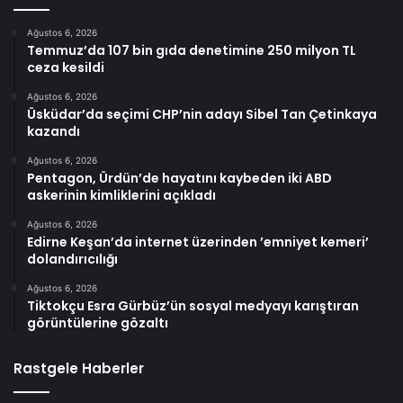
Ağustos 6, 2026
Temmuz’da 107 bin gıda denetimine 250 milyon TL
ceza kesildi
Ağustos 6, 2026
Üsküdar’da seçimi CHP’nin adayı Sibel Tan Çetinkaya
kazandı
Ağustos 6, 2026
Pentagon, Ürdün’de hayatını kaybeden iki ABD
askerinin kimliklerini açıkladı
Ağustos 6, 2026
Edirne Keşan’da internet üzerinden ’emniyet kemeri’
dolandırıcılığı
Ağustos 6, 2026
Tiktokçu Esra Gürbüz’ün sosyal medyayı karıştıran
görüntülerine gözaltı
Rastgele Haberler