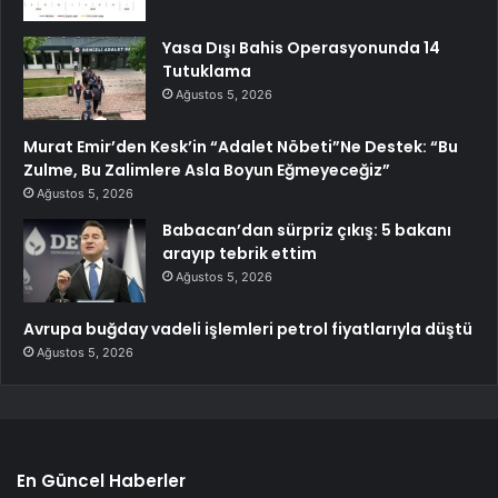
Yasa Dışı Bahis Operasyonunda 14
Tutuklama
Ağustos 5, 2026
Murat Emir’den Kesk’in “Adalet Nöbeti”Ne Destek: “Bu
Zulme, Bu Zalimlere Asla Boyun Eğmeyeceğiz”
Ağustos 5, 2026
Babacan’dan sürpriz çıkış: 5 bakanı
arayıp tebrik ettim
Ağustos 5, 2026
Avrupa buğday vadeli işlemleri petrol fiyatlarıyla düştü
Ağustos 5, 2026
En Güncel Haberler