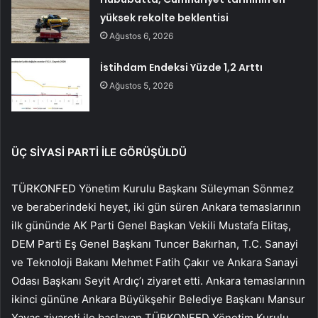
yüksek rekolte beklentisi
Ağustos 6, 2026
İstihdam Endeksi Yüzde 1,2 Arttı
Ağustos 5, 2026
ÜÇ SİYASİ PARTİ İLE GÖRÜŞÜLDÜ
TÜRKONFED Yönetim Kurulu Başkanı Süleyman Sönmez
ve beraberindeki heyet, iki gün süren Ankara temaslarının
ilk gününde AK Parti Genel Başkan Vekili Mustafa Elitaş,
DEM Parti Eş Genel Başkanı Tuncer Bakırhan, T.C. Sanayi
ve Teknoloji Bakanı Mehmet Fatih Çakır ve Ankara Sanayi
Odası Başkanı Seyit Ardıç’ı ziyaret etti. Ankara temaslarının
ikinci gününe Ankara Büyükşehir Belediye Başkanı Mansur
Yavaş ziyareti ile başlayan TÜRKONFED Yönetim Kurulu,