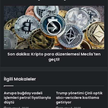
Son dakika: Kripto para düzenlemesi Meclis'ten
geçti!
İlgili Makaleler
Avrupa buğday vadeli
Trump yönetimi Çinli optik
işlemleri petrol fiyatlarıyla
alıcı-vericilere kısıtlama
düştü
getiriyor