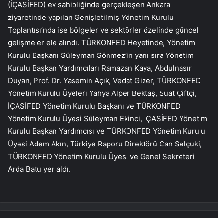
(İÇASİFED) ev sahipliğinde gerçekleşen Ankara
ziyaretinde yapılan Genişletilmiş Yönetim Kurulu
Toplantısı’nda ise bölgeler ve sektörler özelinde güncel
gelişmeler ele alındı. TÜRKONFED Heyetinde, Yönetim
Kurulu Başkanı Süleyman Sönmez’in yanı sıra Yönetim
Kurulu Başkan Yardımcıları Ramazan Kaya, Abdulnasır
Duyan, Prof. Dr. Yasemin Açık, Vedat Gizer, TÜRKONFED
Yönetim Kurulu Üyeleri Yahya Alper Bektaş, Suat Çiftçi,
İÇASİFED Yönetim Kurulu Başkanı ve TÜRKONFED
Yönetim Kurulu Üyesi Süleyman Ekinci, İÇASİFED Yönetim
Kurulu Başkan Yardımcısı ve TÜRKONFED Yönetim Kurulu
Üyesi Adem Akın, Türkiye Raporu Direktörü Can Selçuki,
TÜRKONFED Yönetim Kurulu Üyesi ve Genel Sekreteri
Arda Batu yer aldı.