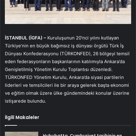
İSTANBUL (İGFA) –
Kuruluşunun 20’nci yılını kutlayan
Türkiye’nin en büyük bağımsız iş dünyası örgütü Türk İş
Dünyası Konfederasyonu (TÜRKONFED), 26 bölgeyi temsil
eden federasyonların başkanlarının katılımıyla Ankara’da
Genişletilmiş Yönetim Kurulu Toplantısı düzenledi.
TÜRKONFED Yönetim Kurulu, Ankara’da siyasi partilerin
liderleri ve temsilcileri ile bir araya gelerek başta ekonomi
ve eğitim olmak üzere ülke gündemindeki konular üzerine
istişarede bulundu.
İlgili Makaleler
Hububatta, Cumhuriyet tarihinin en