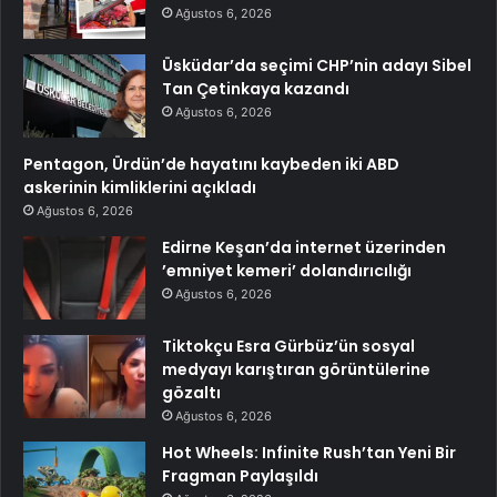
Ağustos 6, 2026
Üsküdar’da seçimi CHP’nin adayı Sibel
Tan Çetinkaya kazandı
Ağustos 6, 2026
Pentagon, Ürdün’de hayatını kaybeden iki ABD
askerinin kimliklerini açıkladı
Ağustos 6, 2026
Edirne Keşan’da internet üzerinden
’emniyet kemeri’ dolandırıcılığı
Ağustos 6, 2026
Tiktokçu Esra Gürbüz’ün sosyal
medyayı karıştıran görüntülerine
gözaltı
Ağustos 6, 2026
Hot Wheels: Infinite Rush’tan Yeni Bir
Fragman Paylaşıldı