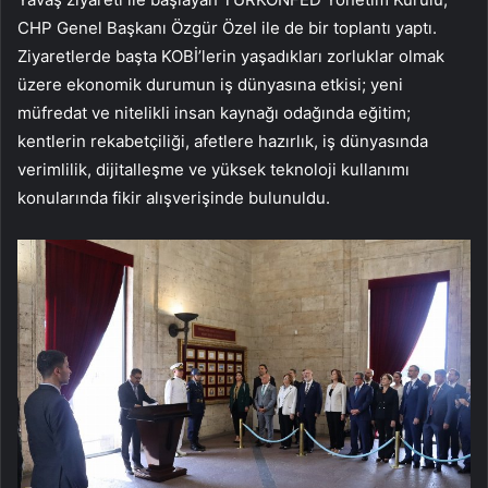
CHP Genel Başkanı Özgür Özel ile de bir toplantı yaptı.
Ziyaretlerde başta KOBİ’lerin yaşadıkları zorluklar olmak
üzere ekonomik durumun iş dünyasına etkisi; yeni
müfredat ve nitelikli insan kaynağı odağında eğitim;
kentlerin rekabetçiliği, afetlere hazırlık, iş dünyasında
verimlilik, dijitalleşme ve yüksek teknoloji kullanımı
konularında fikir alışverişinde bulunuldu.