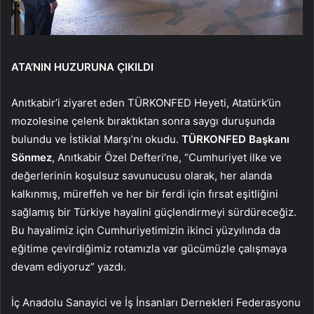
ATA’NIN HUZURUNA ÇIKILDI
Anıtkabir’i ziyaret eden TÜRKONFED Heyeti, Atatürk’ün
mozolesine çelenk bıraktıktan sonra saygı duruşunda
bulundu ve İstiklal Marşı’nı okudu.
TÜRKONFED Başkanı
Sönmez
, Anıtkabir Özel Defteri’ne, “Cumhuriyet ilke ve
değerlerinin koşulsuz savunucusu olarak, her alanda
kalkınmış, müreffeh ve her bir ferdi için fırsat eşitliğini
sağlamış bir Türkiye hayalini güçlendirmeyi sürdüreceğiz.
Bu hayalimiz için Cumhuriyetimizin ikinci yüzyılında da
eğitime çevirdiğimiz rotamızla var gücümüzle çalışmaya
devam ediyoruz” yazdı.
İç Anadolu Sanayici ve İş İnsanları Dernekleri Federasyonu