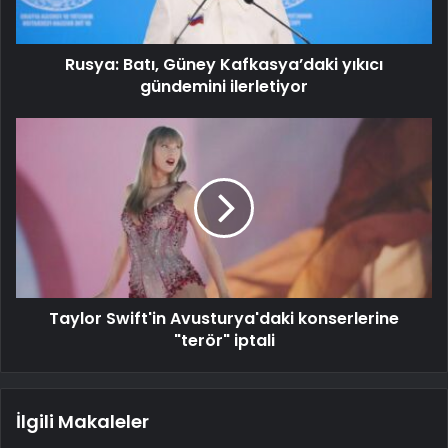
Rusya: Batı, Güney Kafkasya’daki yıkıcı
gündemini ilerletiyor
Taylor Swift'in Avusturya'daki konserlerine
"terör" iptali
İlgili Makaleler