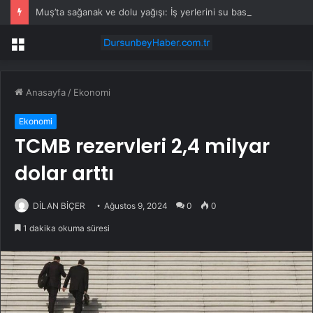
Muş’ta sağanak ve dolu yağışı: İş yerlerini su bastı
Menü
Anasayfa
/
Ekonomi
Ekonomi
TCMB rezervleri 2,4 milyar
dolar arttı
DİLAN BİÇER
Ağustos 9, 2024
0
0
1 dakika okuma süresi