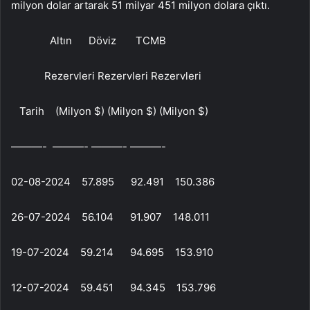
milyon dolar artarak 51 milyar 451 milyon dolara çıktı.
Altın Döviz TCMB
Rezervleri Rezervleri Rezervleri
Tarih (Milyon $) (Milyon $) (Milyon $)
———- ———- ———- ———-
02-08-2024 57.895 92.491 150.386
26-07-2024 56.104 91.907 148.011
19-07-2024 59.214 94.695 153.910
12-07-2024 59.451 94.345 153.796