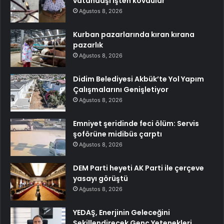
vatandaşı işten kovdular
Ağustos 8, 2026
Kurban pazarlarında kıran kırana
pazarlık
Ağustos 8, 2026
Didim Belediyesi Akbük’te Yol Yapım
Çalışmalarını Genişletiyor
Ağustos 8, 2026
Emniyet şeridinde feci ölüm: Servis
şoförüne midibüs çarptı
Ağustos 8, 2026
DEM Parti heyeti AK Parti ile çerçeve
yasayı görüştü
Ağustos 8, 2026
YEDAŞ, Enerjinin Geleceğini
Şekillendirecek Genç Yetenekleri