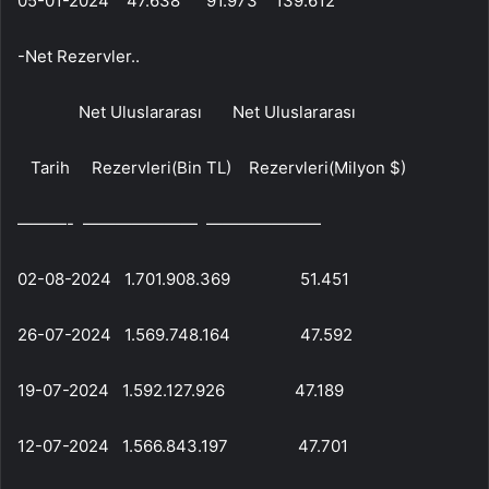
05-01-2024 47.638 91.973 139.612
-Net Rezervler..
Net Uluslararası Net Uluslararası
Tarih Rezervleri(Bin TL) Rezervleri(Milyon $)
———- ——————— ———————
02-08-2024 1.701.908.369 51.451
26-07-2024 1.569.748.164 47.592
19-07-2024 1.592.127.926 47.189
12-07-2024 1.566.843.197 47.701