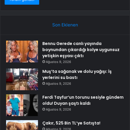
Son Eklenen
Bennu Gerede canlı yayında
boynundan çıkardığı kolye uygunsuz
yetişkin eşyası çıktı
Ağustos 9, 2026
Muş’ta sağanak ve dolu yağışı: İş
yerlerini su bastı
Ağustos 9, 2026
Ferdi Tayfur’un torunu sesiyle gündem
oldu! Duyan şaştı kaldı
Ağustos 9, 2026
Çakır, 525 Bin TL’ye Satışta!
Ağustos 9, 2026