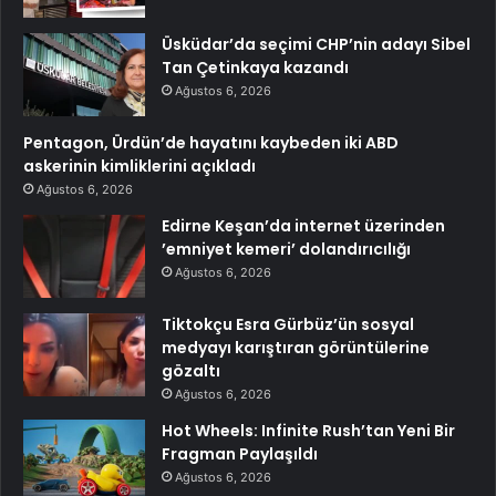
Üsküdar’da seçimi CHP’nin adayı Sibel
Tan Çetinkaya kazandı
Ağustos 6, 2026
Pentagon, Ürdün’de hayatını kaybeden iki ABD
askerinin kimliklerini açıkladı
Ağustos 6, 2026
Edirne Keşan’da internet üzerinden
’emniyet kemeri’ dolandırıcılığı
Ağustos 6, 2026
Tiktokçu Esra Gürbüz’ün sosyal
medyayı karıştıran görüntülerine
gözaltı
Ağustos 6, 2026
Hot Wheels: Infinite Rush’tan Yeni Bir
Fragman Paylaşıldı
Ağustos 6, 2026