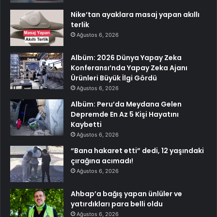
Nike’tan ayaklara masaj yapan akıllı
terlik
Ağustos 6, 2026
Albüm: 2026 Dünya Yapay Zeka
Konferansı’nda Yapay Zeka Ajanı
Ürünleri Büyük İlgi Gördü
Ağustos 6, 2026
Albüm: Peru’da Meydana Gelen
Depremde En Az 5 Kişi Hayatını
Kaybetti
Ağustos 6, 2026
“Bana hakaret etti” dedi, 12 yaşındaki
çırağına acımadı!
Ağustos 6, 2026
Ahbap’a bağış yapan ünlüler ve
yatırdıkları para belli oldu
Ağustos 6, 2026