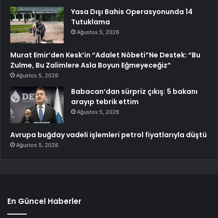
Yasa Dışı Bahis Operasyonunda 14
Tutuklama
Ağustos 5, 2026
Murat Emir’den Kesk’in “Adalet Nöbeti”Ne Destek: “Bu
Zulme, Bu Zalimlere Asla Boyun Eğmeyeceğiz”
Ağustos 5, 2026
Babacan’dan sürpriz çıkış: 5 bakanı
arayıp tebrik ettim
Ağustos 5, 2026
Avrupa buğday vadeli işlemleri petrol fiyatlarıyla düştü
Ağustos 5, 2026
En Güncel Haberler