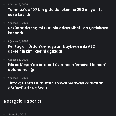
Ağustos 6, 2026
Temmuz’da 107 bin gıda denetimine 250 milyon TL
ceza kesildi
Ağustos 6, 2026
Üsküdar’da seçimi CHP’nin adayı Sibel Tan Çetinkaya
kazandı
Ağustos 6, 2026
Pentagon, Ürdün’de hayatını kaybeden iki ABD
askerinin kimliklerini açıkladı
Ağustos 6, 2026
Edirne Keşan’da internet üzerinden ’emniyet kemeri’
dolandırıcılığı
Ağustos 6, 2026
Tiktokçu Esra Gürbüz’ün sosyal medyayı karıştıran
görüntülerine gözaltı
Rastgele Haberler
Nisan 21, 2025