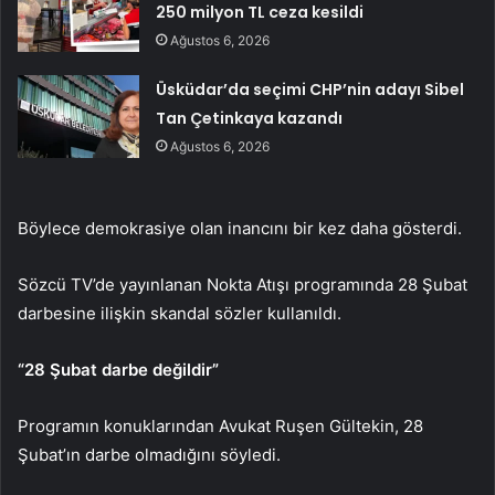
250 milyon TL ceza kesildi
Ağustos 6, 2026
Üsküdar’da seçimi CHP’nin adayı Sibel
Tan Çetinkaya kazandı
Ağustos 6, 2026
Böylece demokrasiye olan inancını bir kez daha gösterdi.
Sözcü TV’de yayınlanan Nokta Atışı programında 28 Şubat
darbesine ilişkin skandal sözler kullanıldı.
“28 Şubat darbe değildir”
Programın konuklarından Avukat Ruşen Gültekin, 28
Şubat’ın darbe olmadığını söyledi.