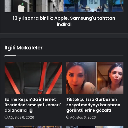
13 yıl sonra bir ilk: Apple, Samsung'u tahttan
indirdi
İlgili Makaleler
Edirne Keşan’da internet
Tiktokçu Esra Gürbüz’ün
üzerinden ’emniyet kemeri’
sosyal medyayı karıştıran
dolandırıcılığı
görüntülerine gözaltı
Ağustos 6, 2026
Ağustos 6, 2026