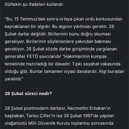
Gültekin şu ifadeleri kullandı:
“Bu, 15 Temmuz’dan sonra ortaya çıkan ordu korkusundan
kaynaklanan bir algıdır. Bu algının yıkılması gerekir. 28
Şubat darbe değildir. Birilerinin bunu doğru okuması
gerekiyor. Birilerinin söylenenlere yakından bakması
gerekiyor. 28 Şubat sözde darbe girişiminde yargılanan
generaller FETÖ savcılarıdır “Hakimlerinin kumpas
temelinde hazırladığı bir davadır. Tıpkı seyahat vakasında
olduğu gibi. Bunlar tamamen siyasi davalardır. Algı buradan
yaratıldı.”
28 Şubat süreci nedir?
28 Şubat postmodern darbesi, Necmettin Erbakan’ın
başbakan, Tansu Çiller’in ise 28 Şubat 1997’de yapılan
olağanüstü Milli Güvenlik Kurulu toplantısı sonrasında