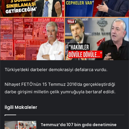
Türkiye’deki darbeler demokrasiyi defalarca vurdu.
Nihayet FETÖ’nün 15 Temmuz 2016’da gerçekleştirdiği
darbe girişimi milletin çelik yumruğuyla bertaraf edildi.
İlgili Makaleler
Temmuz’da 107 bin gıda denetimine