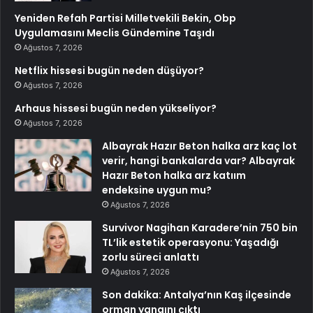
Yeniden Refah Partisi Milletvekili Bekin, Obp
Uygulamasını Meclis Gündemine Taşıdı
Ağustos 7, 2026
Netflix hissesi bugün neden düşüyor?
Ağustos 7, 2026
Arhaus hissesi bugün neden yükseliyor?
Ağustos 7, 2026
Albayrak Hazır Beton halka arz kaç lot
verir, hangi bankalarda var? Albayrak
Hazır Beton halka arz katıım
endeksine uygun mu?
Ağustos 7, 2026
Survivor Nagihan Karadere’nin 750 bin
TL’lik estetik operasyonu: Yaşadığı
zorlu süreci anlattı
Ağustos 7, 2026
Son dakika: Antalya’nın Kaş ilçesinde
orman yangını çıktı