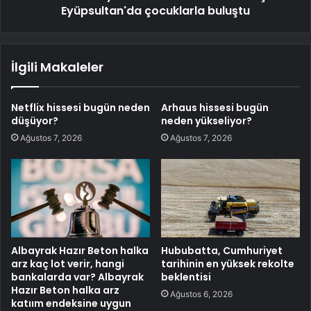
Eyüpsultan'da çocuklarla buluştu
İlgili Makaleler
Netflix hissesi bugün neden
Arhaus hissesi bugün
düşüyor?
neden yükseliyor?
Ağustos 7, 2026
Ağustos 7, 2026
Albayrak Hazır Beton halka
Hububatta, Cumhuriyet
arz kaç lot verir, hangi
tarihinin en yüksek rekolte
bankalarda var? Albayrak
beklentisi
Hazır Beton halka arz
Ağustos 6, 2026
katıım endeksine uygun