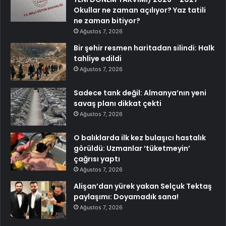
Okullar ne zaman açılıyor? Yaz tatili
ne zaman bitiyor?
Ağustos 7, 2026
Bir şehir resmen haritadan silindi: Halk
tahliye edildi
Ağustos 7, 2026
Sadece tank değil: Almanya’nın yeni
savaş planı dikkat çekti
Ağustos 7, 2026
O balıklarda ilk kez bulaşıcı hastalık
görüldü: Uzmanlar ‘tüketmeyin’
çağrısı yaptı
Ağustos 7, 2026
Alişan’dan yürek yakan Selçuk Tektaş
paylaşımı: Doyamadık sana!
Ağustos 7, 2026