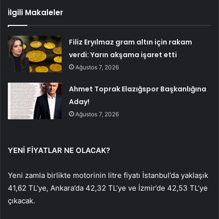
İlgili Makaleler
Filiz Eryılmaz gram altın için rakam
verdi: Yarın akşama işaret etti
Ağustos 7, 2026
Ahmet Toprak Elazığspor Başkanlığına
Aday!
Ağustos 7, 2026
YENİ FİYATLAR NE OLACAK?
Yeni zamla birlikte motorinin litre fiyatı İstanbul’da yaklaşık
41,62 TL’ye, Ankara’da 42,32 TL’ye ve İzmir’de 42,53 TL’ye
çıkacak.