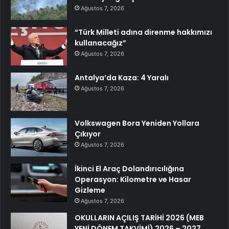
Ağustos 7, 2026
“Türk Milleti adına direnme hakkımızı
kullanacağız”
Ağustos 7, 2026
Antalya’da Kaza: 4 Yaralı
Ağustos 7, 2026
Volkswagen Bora Yeniden Yollara
Çıkıyor
Ağustos 7, 2026
İkinci El Araç Dolandırıcılığına
Operasyon: Kilometre ve Hasar
Gizleme
Ağustos 7, 2026
OKULLARIN AÇILIŞ TARİHİ 2026 (MEB
YENİ DÖNEM TAKVİMİ) 2026 – 2027