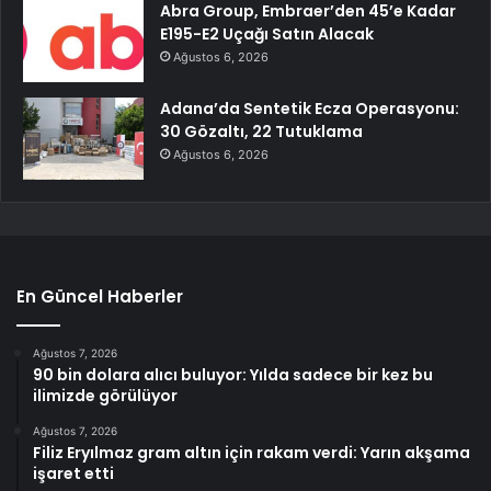
Abra Group, Embraer’den 45’e Kadar
E195-E2 Uçağı Satın Alacak
Ağustos 6, 2026
Adana’da Sentetik Ecza Operasyonu:
30 Gözaltı, 22 Tutuklama
Ağustos 6, 2026
En Güncel Haberler
Ağustos 7, 2026
90 bin dolara alıcı buluyor: Yılda sadece bir kez bu
ilimizde görülüyor
Ağustos 7, 2026
Filiz Eryılmaz gram altın için rakam verdi: Yarın akşama
işaret etti