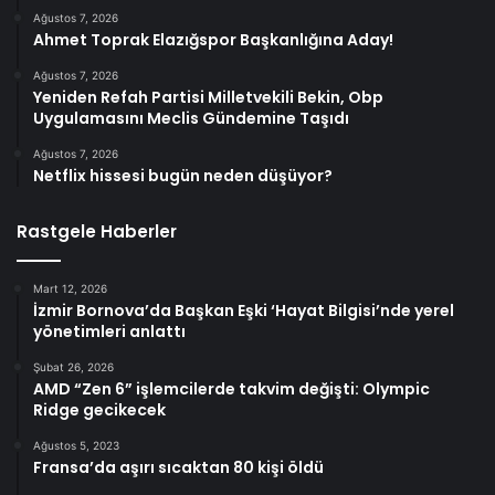
Ağustos 7, 2026
Ahmet Toprak Elazığspor Başkanlığına Aday!
Ağustos 7, 2026
Yeniden Refah Partisi Milletvekili Bekin, Obp
Uygulamasını Meclis Gündemine Taşıdı
Ağustos 7, 2026
Netflix hissesi bugün neden düşüyor?
Rastgele Haberler
Mart 12, 2026
İzmir Bornova’da Başkan Eşki ‘Hayat Bilgisi’nde yerel
yönetimleri anlattı
Şubat 26, 2026
AMD “Zen 6” işlemcilerde takvim değişti: Olympic
Ridge gecikecek
Ağustos 5, 2023
Fransa’da aşırı sıcaktan 80 kişi öldü