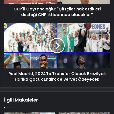
CHP'li Gaytancıoğlu: "Çiftçiler hak ettikleri
desteği CHP iktidarında alacaklar"
Real Madrid, 2024'te Transfer Olacak Brezilyalı
Harika Çocuk Endirck'e Servet Ödeyecek
İlgili Makaleler