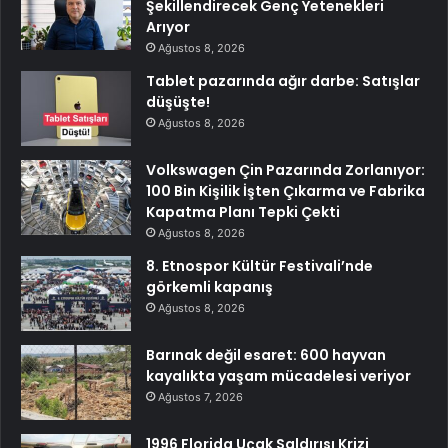
Şekillendirecek Genç Yetenekleri
Arıyor
Ağustos 8, 2026
Tablet pazarında ağır darbe: Satışlar
düşüşte!
Ağustos 8, 2026
Volkswagen Çin Pazarında Zorlanıyor:
100 Bin Kişilik İşten Çıkarma ve Fabrika
Kapatma Planı Tepki Çekti
Ağustos 8, 2026
8. Etnospor Kültür Festivali’nde
görkemli kapanış
Ağustos 8, 2026
Barınak değil esaret: 600 hayvan
kayalıkta yaşam mücadelesi veriyor
Ağustos 7, 2026
1996 Florida Uçak Saldırısı Krizi