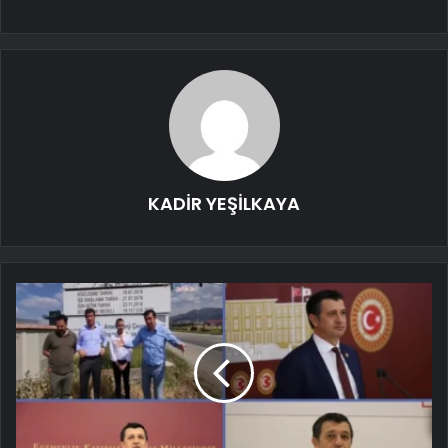
KADİR YEŞİLKAYA