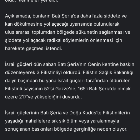
Açıklamada, bunların Batı Şeria’da daha fazla şiddete ve
kan dökülmesine yol açacağı uyarısında bulunularak,
uluslararası toplumdan bölgede sükunetin sağlanması ve
şiddete yol açacak radikal söylemlerin önlenmesi için
harekete geçmesi istendi.
İsrail güçleri dün sabah Batı Şeria’nın Cenin kentine baskın
düzenleyerek 3 Filistinliyi öldürdü. Filistin Sağlık Bakanlığı
da yıl başından bu yana İsrail güçleri tarafından öldürülen
Filistinli sayısının 52’si Gazze’de, 165’i Batı Şeria’da olmak
üzere 217’ye yükseldiğini duyurdu.
İsrail güçlerinin Batı Şeria ve Doğu Kudüs’te Filistinlilerin
yaşadığı mahallelere sık sık ölüm veya yaralanmayla
sonuçlanan baskınları bölgede gerginliğe neden oluyor.