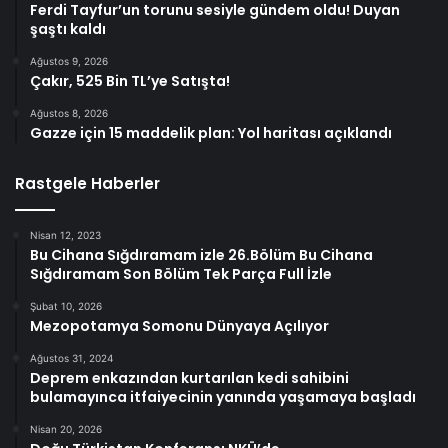
Ferdi Tayfur’un torunu sesiyle gündem oldu! Duyan
şaştı kaldı
Ağustos 9, 2026
Çakır, 525 Bin TL’ye Satışta!
Ağustos 8, 2026
Gazze için 15 maddelik plan: Yol haritası açıklandı
Rastgele Haberler
Nisan 12, 2023
Bu Cihana Sığdıramam izle 26.Bölüm Bu Cihana
Sığdıramam Son Bölüm Tek Parça Full İzle
Şubat 10, 2026
Mezopotamya Somonu Dünyaya Açılıyor
Ağustos 31, 2024
Deprem enkazından kurtarılan kedi sahibini
bulamayınca itfaiyecinin yanında yaşamaya başladı
Nisan 20, 2026