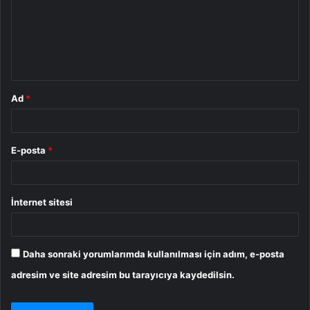
u
m
*
Ad
*
E-posta
*
İnternet sitesi
Daha sonraki yorumlarımda kullanılması için adım, e-posta
adresim ve site adresim bu tarayıcıya kaydedilsin.