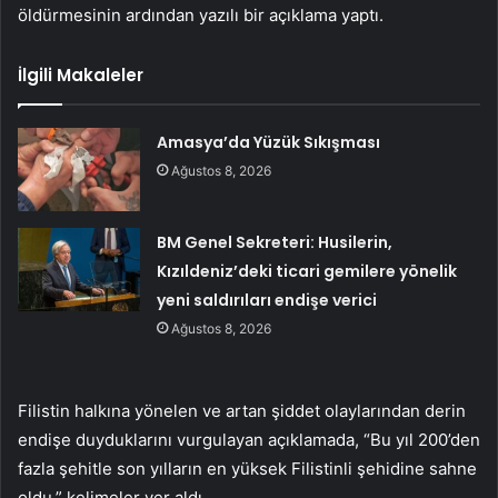
öldürmesinin ardından yazılı bir açıklama yaptı.
İlgili Makaleler
Amasya’da Yüzük Sıkışması
Ağustos 8, 2026
BM Genel Sekreteri: Husilerin,
Kızıldeniz’deki ticari gemilere yönelik
yeni saldırıları endişe verici
Ağustos 8, 2026
Filistin halkına yönelen ve artan şiddet olaylarından derin
endişe duyduklarını vurgulayan açıklamada, “Bu yıl 200’den
fazla şehitle son yılların en yüksek Filistinli şehidine sahne
oldu.” kelimeler yer aldı.