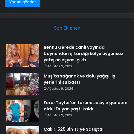
Son Eklenen
Bennu Gerede canlı yayında
boynundan çıkardığı kolye uygunsuz
yetişkin eşyası çıktı
Ağustos 9, 2026
Muş’ta sağanak ve dolu yağışı: İş
yerlerini su bastı
Ağustos 9, 2026
Ferdi Tayfur’un torunu sesiyle gündem
oldu! Duyan şaştı kaldı
Ağustos 9, 2026
Çakır, 525 Bin TL’ye Satışta!