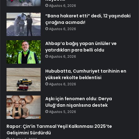
Ağustos 6, 2026
“Bana hakaret etti” dedi, 12 yaşındaki
çırağına acımadı!
Ağustos 6, 2026
Ahbap’a bağış yapan ünlüler ve
yatırdıkları para belli oldu
Ağustos 6, 2026
Hububatta, Cumhuriyet tarihinin en
yüksek rekolte beklentisi
Ağustos 6, 2026
Aşkı için fenomen oldu: Derya
Uluğ’dan nişanlısına destek
Ağustos 5, 2026
Rapor: Çin’in Tarımsal Yeşil Kalkınması 2025’te
Gelişimini Sürdürdü