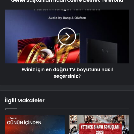
Genel Başkanları'ndan Özel'e Destek Telefonu
Eviniz için en doğru TV boyutunu nasıl
seçersiniz?
İlgili Makaleler