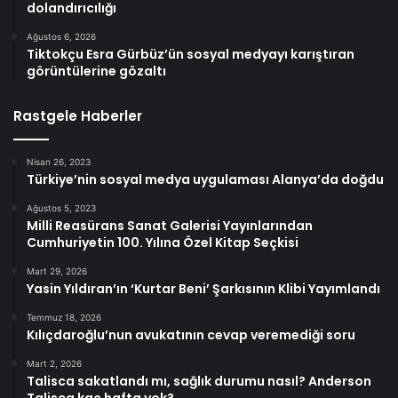
dolandırıcılığı
Ağustos 6, 2026
Tiktokçu Esra Gürbüz’ün sosyal medyayı karıştıran
görüntülerine gözaltı
Rastgele Haberler
Nisan 26, 2023
Türkiye’nin sosyal medya uygulaması Alanya’da doğdu
Ağustos 5, 2023
Milli Reasürans Sanat Galerisi Yayınlarından
Cumhuriyetin 100. Yılına Özel Kitap Seçkisi
Mart 29, 2026
Yasin Yıldıran’ın ‘Kurtar Beni’ Şarkısının Klibi Yayımlandı
Temmuz 18, 2026
Kılıçdaroğlu’nun avukatının cevap veremediği soru
Mart 2, 2026
Talisca sakatlandı mı, sağlık durumu nasıl? Anderson