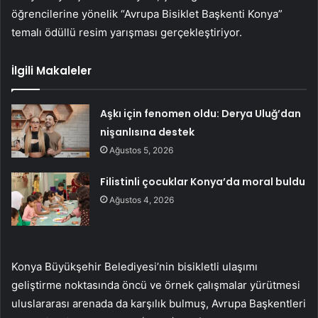
öğrencilerine yönelik “Avrupa Bisiklet Başkenti Konya”
temalı ödüllü resim yarışması gerçekleştiriyor.
İlgili Makaleler
Aşkı için fenomen oldu: Derya Uluğ’dan
nişanlısına destek
Ağustos 5, 2026
Filistinli çocuklar Konya’da moral buldu
Ağustos 4, 2026
Konya Büyükşehir Belediyesi’nin bisikletli ulaşımı
geliştirme noktasında öncü ve örnek çalışmalar yürütmesi
uluslararası arenada da karşılık bulmuş, Avrupa Başkentleri