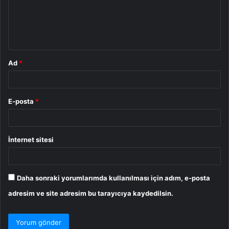
u
m
*
Ad
*
E-posta
*
İnternet sitesi
Daha sonraki yorumlarımda kullanılması için adım, e-posta
adresim ve site adresim bu tarayıcıya kaydedilsin.