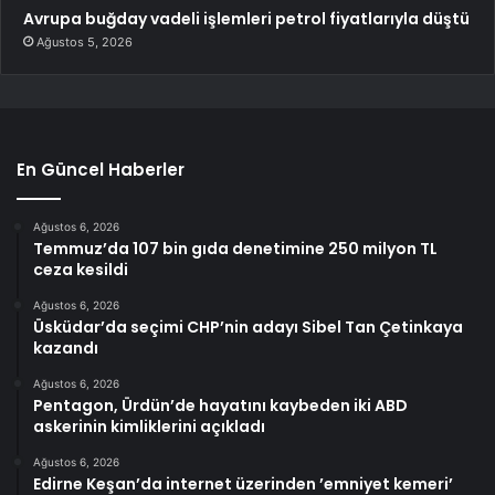
Avrupa buğday vadeli işlemleri petrol fiyatlarıyla düştü
Ağustos 5, 2026
En Güncel Haberler
Ağustos 6, 2026
Temmuz’da 107 bin gıda denetimine 250 milyon TL
ceza kesildi
Ağustos 6, 2026
Üsküdar’da seçimi CHP’nin adayı Sibel Tan Çetinkaya
kazandı
Ağustos 6, 2026
Pentagon, Ürdün’de hayatını kaybeden iki ABD
askerinin kimliklerini açıkladı
Ağustos 6, 2026
Edirne Keşan’da internet üzerinden ’emniyet kemeri’