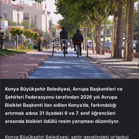
Konya Büyükşehir Belediyesi, Avrupa Başkentleri ve
Şehirleri Federasyonu tarafından 2026 yılı Avrupa
Bisiklet Başkenti ilan edilen Konya’da, farkındalığı
artırmak adına 31 ilçedeki 6 ve 7. sınıf öğrencileri
arasında bisiklet ödüllü resim yarışması düzenliyor.
Konya Büyükşehir Belediyesi, şehir genelindeki ortaokul