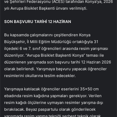
ve Şehirleri Federasyonu (ACES) tarafından Konya’ya, 2026
yılı Avrupa Bisiklet Başkenti ünvanı verilmişti.
SON BAŞVURU TARİHİ 12 HAZİRAN
Bu kapsamda çalışmalarını çeşitlendiren Konya
Büyükşehir, İl Milli Eğitim Müdürlüğü ortaklığıyla 31
ilçedeki 6 ve 7. sınıf öğrencileri arasında resim yarışması
düzenliyor. “Avrupa Bisiklet Başkenti Konya” teması ile
düzenlenen yarışmada son başvuru tarihi 12 Haziran 2026
olarak belirlendi. Yarışmaya başvuru yapacak öğrenciler
resimlerini okullarına teslim edecekler.
Yarışmaya katılacak öğrenciler eserlerini 35×50 cm
ebadında resim kağıdına yapmaları gerekiyor. Verilen
resim kağıdı ölçülerine uymayan resimler yarışma dışı
bırakılacak. Beyaz paspartulu olarak gönderilecek
yarışmada resim yapma tekniği serbest teknik olarak