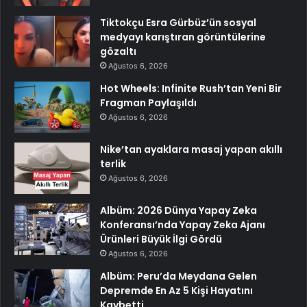
Tiktokçu Esra Gürbüz’ün sosyal
medyayı karıştıran görüntülerine
gözaltı
Ağustos 6, 2026
Hot Wheels: Infinite Rush’tan Yeni Bir
Fragman Paylaşıldı
Ağustos 6, 2026
Nike’tan ayaklara masaj yapan akıllı
terlik
Ağustos 6, 2026
Albüm: 2026 Dünya Yapay Zeka
Konferansı’nda Yapay Zeka Ajanı
Ürünleri Büyük İlgi Gördü
Ağustos 6, 2026
Albüm: Peru’da Meydana Gelen
Depremde En Az 5 Kişi Hayatını
Kaybetti