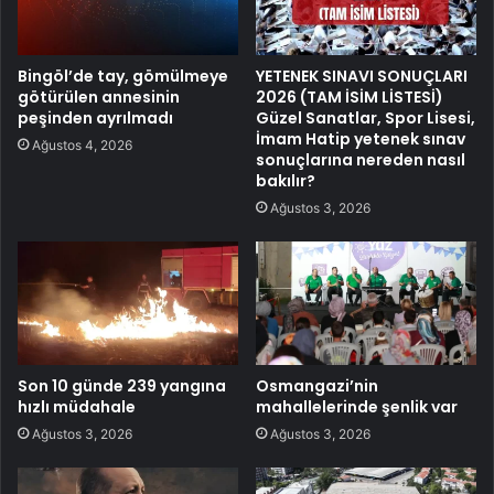
Bingöl’de tay, gömülmeye
YETENEK SINAVI SONUÇLARI
götürülen annesinin
2026 (TAM İSİM LİSTESİ)
peşinden ayrılmadı
Güzel Sanatlar, Spor Lisesi,
İmam Hatip yetenek sınav
Ağustos 4, 2026
sonuçlarına nereden nasıl
bakılır?
Ağustos 3, 2026
Son 10 günde 239 yangına
Osmangazi’nin
hızlı müdahale
mahallelerinde şenlik var
Ağustos 3, 2026
Ağustos 3, 2026