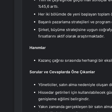
%45,6 arttı.
Her iki bölümde de yeni başlayan toplam öğ
Başarılı pazarlama stratejileri ve program 
Şirket, büyüme stratejisine uygun coğrafy
fırsatlarını aktif olarak araştırmaktadır.
Hanımlar
Kazanç çağrısı sırasında herhangi bir eksik
Sorular ve Cevaplarda Öne Çıkanlar
Yöneticiler, satın alma nedeniyle oluşan d
Hissedar getirileri için kullanılabilecek gü
genişleme eğilimi belirgindir.
Yakın zamanda gerçekleşen bir satın alm