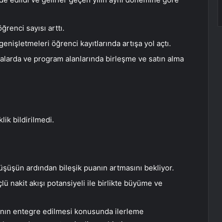
renci sayısı arttı.
genişletmeleri öğrenci kayıtlarında artışa yol açtı.
alarda ve program alanlarında birleşme ve satın alma
lik bildirilmedi.
üşüşün ardından bileşik puanın artmasını bekliyor.
çlü nakit akışı potansiyeli ile birlikte büyüme ve
anın entegre edilmesi konusunda ilerleme