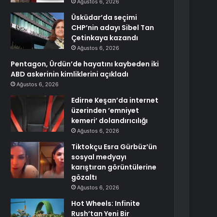
Ağustos 6, 2026
Üsküdar’da seçimi
CHP’nin adayı Sibel Tan
Çetinkaya kazandı
Ağustos 6, 2026
Pentagon, Ürdün’de hayatını kaybeden iki
ABD askerinin kimliklerini açıkladı
Ağustos 6, 2026
Edirne Keşan’da internet
üzerinden ’emniyet
kemeri’ dolandırıcılığı
Ağustos 6, 2026
Tiktokçu Esra Gürbüz’ün
sosyal medyayı
karıştıran görüntülerine
gözaltı
Ağustos 6, 2026
Hot Wheels: Infinite
Rush’tan Yeni Bir