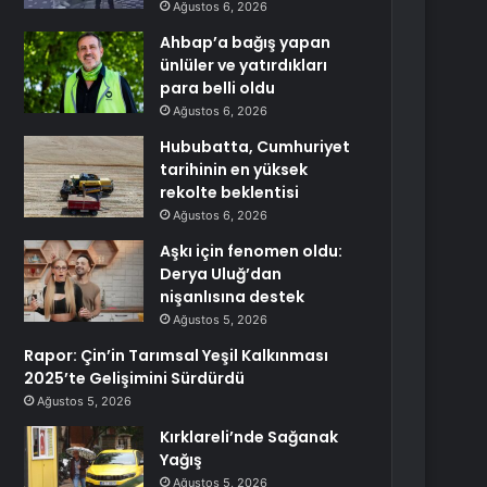
Ağustos 6, 2026
Ahbap’a bağış yapan
ünlüler ve yatırdıkları
para belli oldu
Ağustos 6, 2026
Hububatta, Cumhuriyet
tarihinin en yüksek
rekolte beklentisi
Ağustos 6, 2026
Aşkı için fenomen oldu:
Derya Uluğ’dan
nişanlısına destek
Ağustos 5, 2026
Rapor: Çin’in Tarımsal Yeşil Kalkınması
2025’te Gelişimini Sürdürdü
Ağustos 5, 2026
Kırklareli’nde Sağanak
Yağış
Ağustos 5, 2026