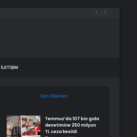
İLETIŞIM
Son Eklenen
Temmuz’da 107 bin gıda
denetimine 250 milyon
TL ceza kesildi