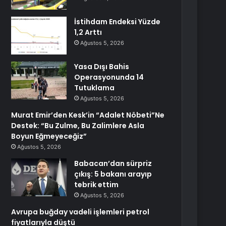
İstihdam Endeksi Yüzde
1,2 Arttı
Ağustos 5, 2026
Yasa Dışı Bahis
Operasyonunda 14
Tutuklama
Ağustos 5, 2026
Murat Emir’den Kesk’in “Adalet Nöbeti”Ne
Destek: “Bu Zulme, Bu Zalimlere Asla
Boyun Eğmeyeceğiz”
Ağustos 5, 2026
Babacan’dan sürpriz
çıkış: 5 bakanı arayıp
tebrik ettim
Ağustos 5, 2026
Avrupa buğday vadeli işlemleri petrol
fiyatlarıyla düştü