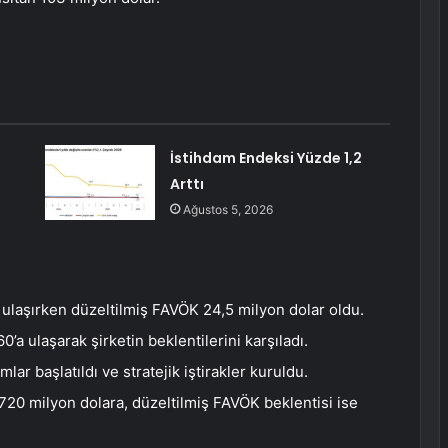
İstihdam Endeksi Yüzde 1,2
Arttı
Ağustos 5, 2026
 ulaşırken düzeltilmiş FAVÖK 24,5 milyon dolar oldu.
a ulaşarak şirketin beklentilerini karşıladı.
lar başlatıldı ve stratejik iştirakler kuruldu.
0-720 milyon dolara, düzeltilmiş FAVÖK beklentisi ise