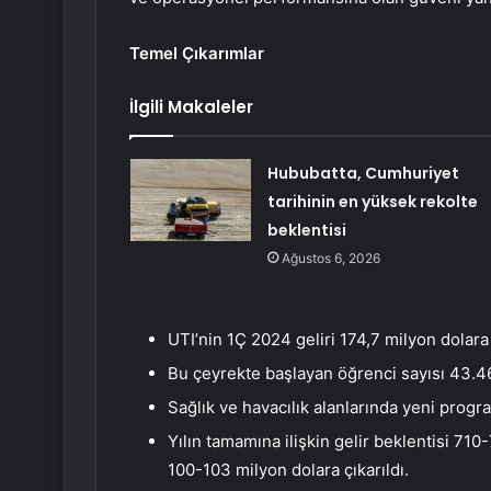
Temel Çıkarımlar
İlgili Makaleler
Hububatta, Cumhuriyet
tarihinin en yüksek rekolte
beklentisi
Ağustos 6, 2026
UTI’nin 1Ç 2024 geliri 174,7 milyon dolara
Bu çeyrekte başlayan öğrenci sayısı 43.460’
Sağlık ve havacılık alanlarında yeni program
Yılın tamamına ilişkin gelir beklentisi 71
100-103 milyon dolara çıkarıldı.