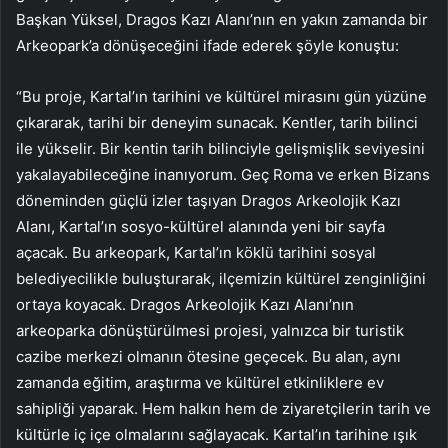
Başkan Yüksel, Dragos Kazı Alanı’nın en yakın zamanda bir
Arkeopark’a dönüşeceğini ifade ederek şöyle konuştu:
“Bu proje, Kartal’ın tarihini ve kültürel mirasını gün yüzüne
çıkararak, tarihi bir deneyim sunacak. Kentler, tarih bilinci
ile yükselir. Bir kentin tarih bilinciyle gelişmişlik seviyesini
yakalayabileceğine inanıyorum. Geç Roma ve erken Bizans
döneminden güçlü izler taşıyan Dragos Arkeolojik Kazı
Alanı, Kartal’ın sosyo-kültürel alanında yeni bir sayfa
açacak. Bu arkeopark, Kartal’ın köklü tarihini sosyal
belediyecilikle buluşturarak, ilçemizin kültürel zenginliğini
ortaya koyacak. Dragos Arkeolojik Kazı Alanı’nın
arkeoparka dönüştürülmesi projesi, yalnızca bir turistik
cazibe merkezi olmanın ötesine geçecek. Bu alan, aynı
zamanda eğitim, araştırma ve kültürel etkinliklere ev
sahipliği yaparak. Hem halkın hem de ziyaretçilerin tarih ve
kültürle iç içe olmalarını sağlayacak. Kartal’ın tarihine ışık