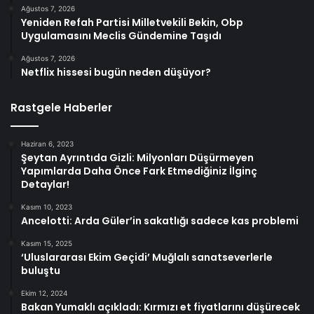
Ağustos 7, 2026
Yeniden Refah Partisi Milletvekili Bekin, Obp
Uygulamasını Meclis Gündemine Taşıdı
Ağustos 7, 2026
Netflix hissesi bugün neden düşüyor?
Rastgele Haberler
Haziran 6, 2023
Şeytan Ayrıntıda Gizli: Milyonları Düşürmeyen
Yapımlarda Daha Önce Fark Etmediğiniz İlginç
Detaylar!
Kasım 10, 2023
Ancelotti: Arda Güler’in sakatlığı sadece kas problemi
Kasım 15, 2025
‘Uluslararası Ekim Geçidi’ Muğlalı sanatseverlerle
buluştu
Ekim 12, 2024
Bakan Yumaklı açıkladı: Kırmızı et fiyatlarını düşürecek