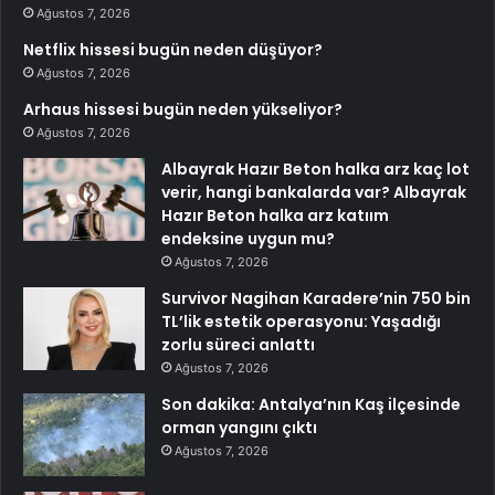
Ağustos 7, 2026
Netflix hissesi bugün neden düşüyor?
Ağustos 7, 2026
Arhaus hissesi bugün neden yükseliyor?
Ağustos 7, 2026
Albayrak Hazır Beton halka arz kaç lot
verir, hangi bankalarda var? Albayrak
Hazır Beton halka arz katıım
endeksine uygun mu?
Ağustos 7, 2026
Survivor Nagihan Karadere’nin 750 bin
TL’lik estetik operasyonu: Yaşadığı
zorlu süreci anlattı
Ağustos 7, 2026
Son dakika: Antalya’nın Kaş ilçesinde
orman yangını çıktı
Ağustos 7, 2026