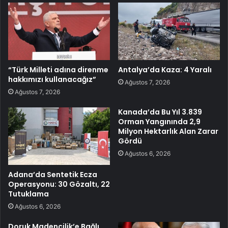
“Türk Milleti adına direnme
Antalya’da Kaza: 4 Yaralı
hakkımızı kullanacağız”
Ağustos 7, 2026
Ağustos 7, 2026
Kanada’da Bu Yıl 3.839
Orman Yangınında 2,9
Milyon Hektarlık Alan Zarar
Gördü
Ağustos 6, 2026
Adana’da Sentetik Ecza
Operasyonu: 30 Gözaltı, 22
Tutuklama
Ağustos 6, 2026
Doruk Madencilik’e Bağlı