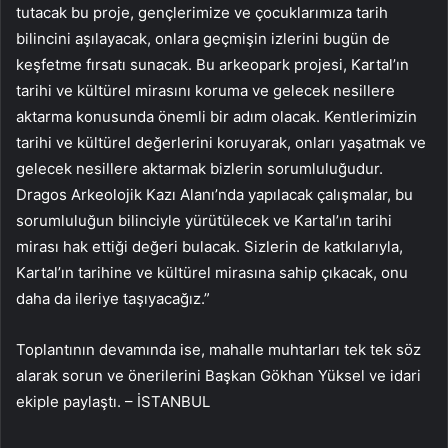
tutacak bu proje, gençlerimize ve çocuklarımıza tarih
bilincini aşılayacak, onlara geçmişin izlerini bugün de
keşfetme fırsatı sunacak. Bu arkeopark projesi, Kartal’ın
tarihi ve kültürel mirasını koruma ve gelecek nesillere
aktarma konusunda önemli bir adım olacak. Kentlerimizin
tarihi ve kültürel değerlerini koruyarak, onları yaşatmak ve
gelecek nesillere aktarmak bizlerin sorumluluğudur.
Dragos Arkeolojik Kazı Alanı’nda yapılacak çalışmalar, bu
sorumluluğun bilinciyle yürütülecek ve Kartal’ın tarihi
mirası hak ettiği değeri bulacak. Sizlerin de katkılarıyla,
Kartal’ın tarihine ve kültürel mirasına sahip çıkacak, onu
daha da ileriye taşıyacağız.”
Toplantının devamında ise, mahalle muhtarları tek tek söz
alarak sorun ve önerilerini Başkan Gökhan Yüksel ve idari
ekiple paylaştı. – İSTANBUL