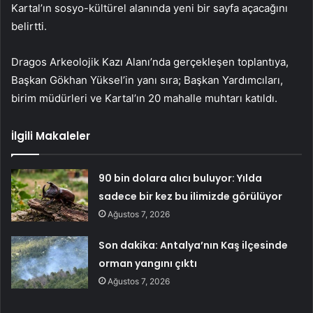
Kartal’ın sosyo-kültürel alanında yeni bir sayfa açacağını
belirtti.
Dragos Arkeolojik Kazı Alanı’nda gerçekleşen toplantıya,
Başkan Gökhan Yüksel’in yanı sıra; Başkan Yardımcıları,
birim müdürleri ve Kartal’ın 20 mahalle muhtarı katıldı.
İlgili Makaleler
90 bin dolara alıcı buluyor: Yılda
sadece bir kez bu ilimizde görülüyor
Ağustos 7, 2026
Son dakika: Antalya’nın Kaş ilçesinde
orman yangını çıktı
Ağustos 7, 2026