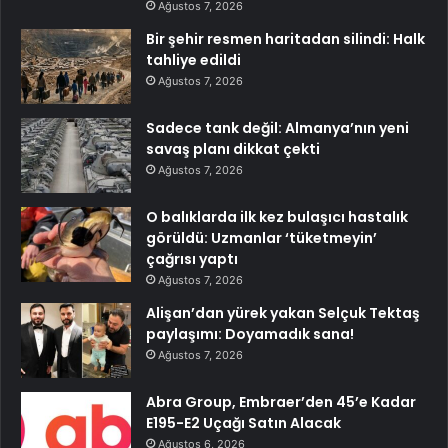
Ağustos 7, 2026
Bir şehir resmen haritadan silindi: Halk
tahliye edildi
Ağustos 7, 2026
Sadece tank değil: Almanya’nın yeni
savaş planı dikkat çekti
Ağustos 7, 2026
O balıklarda ilk kez bulaşıcı hastalık
görüldü: Uzmanlar ‘tüketmeyin’
çağrısı yaptı
Ağustos 7, 2026
Alişan’dan yürek yakan Selçuk Tektaş
paylaşımı: Doyamadık sana!
Ağustos 7, 2026
Abra Group, Embraer’den 45’e Kadar
E195-E2 Uçağı Satın Alacak
Ağustos 6, 2026