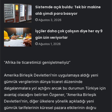
Sistemde açık buldu: Tek bir makine
aldı şimdi para basıyor
Ağustos 3, 2026
İşçiler daha çok çalışsın diye her ay 9
gün izin veriyorlar
Ağustos 1, 2026
“Afrika ile ticaretimizi genişletmeliyiz”
Amerika Birleşik Devletleri’nin uygulamaya aldığı yeni
gümrük vergilerinin dünya ticaret düzeninde
dalgalanmalara yol açtığını ancak bu durumun Türkiye için
avantaj olacağını belirten Özgener, “Amerika Birleşik
Devletleri’nin, diğer ülkelere yönelik açıkladığı yeni
gümrük tarifelerinin küresel pazara etkilerinin doğru