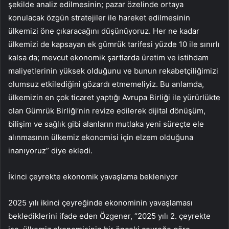
şekilde analiz edilmesinin; pazar özelinde ortaya
konulacak özgün stratejiler ile hareket edilmesinin
ülkemizi öne çıkaracağını düşünüyoruz. Her ne kadar
ülkemizi de kapsayan ek gümrük tarifesi yüzde 10 ile sınırlı
kalsa da; mevcut ekonomik şartlarda üretim ve istihdam
maliyetlerinin yüksek olduğunu ve bunun rekabetçiliğimizi
olumsuz etkilediğini gözardı etmemeliyiz. Bu anlamda,
ülkemizin en çok ticaret yaptığı Avrupa Birliği ile yürürlükte
olan Gümrük Birliği’nin revize edilerek dijital dönüşüm,
bilişim ve sağlık gibi alanların mutlaka yeni süreçte ele
alınmasının ülkemiz ekonomisi için elzem olduğuna
inanıyoruz” diye ekledi.
İkinci çeyrekte ekonomik yavaşlama bekleniyor
2025 yılı ikinci çeyreğinde ekonominin yavaşlaması
beklediklerini ifade eden Özgener, “2025 yılı 2. çeyrekte