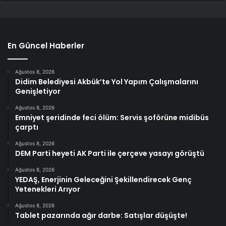
En Güncel Haberler
Ağustos 8, 2026
Didim Belediyesi Akbük’te Yol Yapım Çalışmalarını
Genişletiyor
Ağustos 8, 2026
Emniyet şeridinde feci ölüm: Servis şoförüne midibüs
çarptı
Ağustos 8, 2026
DEM Parti heyeti AK Parti ile çerçeve yasayı görüştü
Ağustos 8, 2026
YEDAŞ, Enerjinin Geleceğini Şekillendirecek Genç
Yetenekleri Arıyor
Ağustos 8, 2026
Tablet pazarında ağır darbe: Satışlar düşüşte!