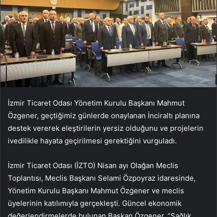
İzmir Ticaret Odası Yönetim Kurulu Başkanı Mahmut
Özgener, geçtiğimiz günlerde onaylanan İnciraltı planına
destek vererek eleştirilerin yersiz olduğunu ve projelerin
ivedilikle hayata geçirilmesi gerektiğini vurguladı.
İzmir Ticaret Odası (İZTO) Nisan ayı Olağan Meclis
Toplantısı, Meclis Başkanı Selami Özpoyraz idaresinde,
Yönetim Kurulu Başkanı Mahmut Özgener ve meclis
üyelerinin katılımıyla gerçekleşti. Güncel ekonomik
değerlendirmelerde bulunan Başkan Özgener, “Sağlık