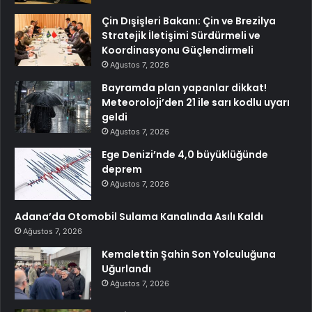
Çin Dışişleri Bakanı: Çin ve Brezilya
Stratejik İletişimi Sürdürmeli ve
Koordinasyonu Güçlendirmeli
Ağustos 7, 2026
Bayramda plan yapanlar dikkat!
Meteoroloji’den 21 ile sarı kodlu uyarı
geldi
Ağustos 7, 2026
Ege Denizi’nde 4,0 büyüklüğünde
deprem
Ağustos 7, 2026
Adana’da Otomobil Sulama Kanalında Asılı Kaldı
Ağustos 7, 2026
Kemalettin Şahin Son Yolculuğuna
Uğurlandı
Ağustos 7, 2026