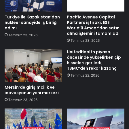
Türkiye ile Kazakistan’dan
Pacific Avenue Capital
nükleer sanayide iş birliği
Partners iştiraki, ESE
adımı
World’ü Amcor’dan satın
alma işlemini tamamladı
Temmuz 23, 2026
Temmuz 23, 2026
UnitedHealth piyasa
öncesinde yükselirken çip
hisseleri geriledi;
TSMC’den rekor kazanç
Temmuz 22, 2026
Mersin’de girişimcilik ve
inovasyonun yeni merkezi
Temmuz 23, 2026