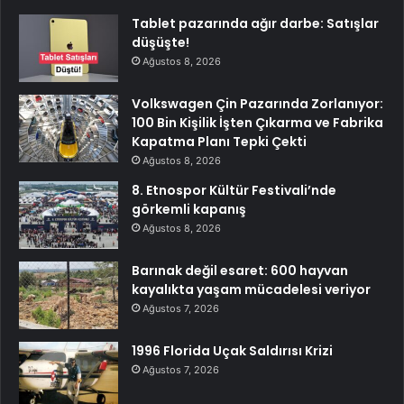
Tablet pazarında ağır darbe: Satışlar
düşüşte!
Ağustos 8, 2026
Volkswagen Çin Pazarında Zorlanıyor:
100 Bin Kişilik İşten Çıkarma ve Fabrika
Kapatma Planı Tepki Çekti
Ağustos 8, 2026
8. Etnospor Kültür Festivali’nde
görkemli kapanış
Ağustos 8, 2026
Barınak değil esaret: 600 hayvan
kayalıkta yaşam mücadelesi veriyor
Ağustos 7, 2026
1996 Florida Uçak Saldırısı Krizi
Ağustos 7, 2026