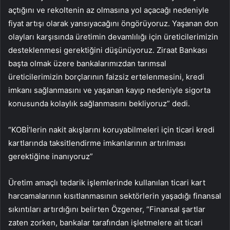
açtığını ve rekoltenin az olmasına yol açacağı nedeniyle
fiyat artışı olarak yansıyacağını öngörüyoruz. Yaşanan don
olayları karşısında üretimin devamlılığı için üreticilerimizin
desteklenmesi gerektiğini düşünüyoruz. Ziraat Bankası
başta olmak üzere bankalarımızdan tarımsal
üreticilerimizin borçlarının faizsiz ertelenmesini, kredi
imkanı sağlanmasını ve yaşanan kayıp nedeniyle sigorta
konusunda kolaylık sağlanmasını bekliyoruz” dedi.
“KOBİ’lerin nakit akışlarını koruyabilmeleri için ticari kredi
kartlarında taksitlendirme imkanlarının artırılması
gerektiğine inanıyoruz”
Üretim amaçlı tedarik işlemlerinde kullanılan ticari kart
harcamalarının kısıtlanmasının sektörlerin yaşadığı finansal
sıkıntıları artırdığını belirten Özgener, “Finansal şartlar
zaten zorken, bankalar tarafından işletmelere ait ticari