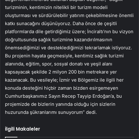
turizminin, kentimizin nitelikli bir turizm modeli
oluşturması ve sürdürülebilir yatırım çekebilmesine önemli
katkı sunacağını düşünüyoruz. Daha önce de çeşitli
platformlarda dile getirdiğimiz üzere; İnciraltı’nın bu vizyon
doğrultusunda sağlık turizmine kazandırılmasının
önemsediğimizi ve desteklediğimizi tekrarlamak istiyoruz.
Bu projenin hayata geçmesiyle, kentimiz sağlık turizmi
alanında, eğitim, spor, sosyal donatı ve yeşil alanı
kapsayacak şekilde 2 milyon 200 bin metrekare yer
kazanacak. Bu vesileyle; İzmir ve Bölgemiz ile ilgili her
konuda desteğini hiçbir zaman bizden esirgemeyen
Cumhurbaşkanımız Sayın Recep Tayyip Erdoğan’a, bu
projemizde de bizlerin yanında olduğu için sizlerin
huzurunda şükranlarımı sunuyorum” dedi.
İlgili Makaleler