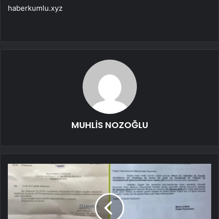
haberkumlu.xyz
MUHLİS NOZOĞLU