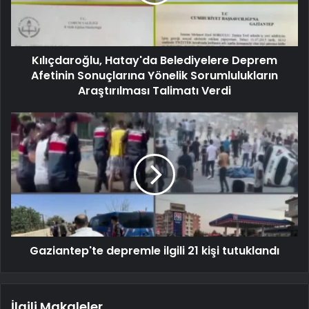
Kılıçdaroğlu, Hatay'da Belediyelere Deprem
Afetinin Sonuçlarına Yönelik Sorumlulukların
Araştırılması Talimatı Verdi
Gaziantep'te depremle ilgili 21 kişi tutuklandı
İlgili Makaleler