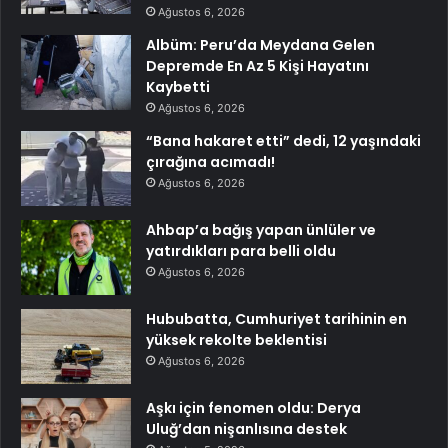
Ağustos 6, 2026
Albüm: Peru’da Meydana Gelen
Depremde En Az 5 Kişi Hayatını
Kaybetti
Ağustos 6, 2026
“Bana hakaret etti” dedi, 12 yaşındaki
çırağına acımadı!
Ağustos 6, 2026
Ahbap’a bağış yapan ünlüler ve
yatırdıkları para belli oldu
Ağustos 6, 2026
Hububatta, Cumhuriyet tarihinin en
yüksek rekolte beklentisi
Ağustos 6, 2026
Aşkı için fenomen oldu: Derya
Uluğ’dan nişanlısına destek