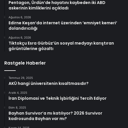
Pentagon, Ürdün’de hayatını kaybeden iki ABD
askerinin kimliklerini açıkladı
Ağustos 6, 2026
Edirne Keşan’da internet üzerinden ’emniyet kemeri’
dolandırıcılığı
Ağustos 6, 2026
Tiktokçu Esra Gürbüz’ün sosyal medyayı karıştıran
görüntülerine gözaltı
Rastgele Haberler
Temmuz 29, 2025
AKÜ hangi üniversitenin kısaltmasıdır?
Aralık 4, 2025
İran Diplomasi ve Teknik İşbirliğini Tercih Ediyor
Ekim 8, 2025
Bayhan Survivor’a mı katılıyor? 2026 Survivor
kadrosunda Bayhan var mı?
Kasım 14, 2025