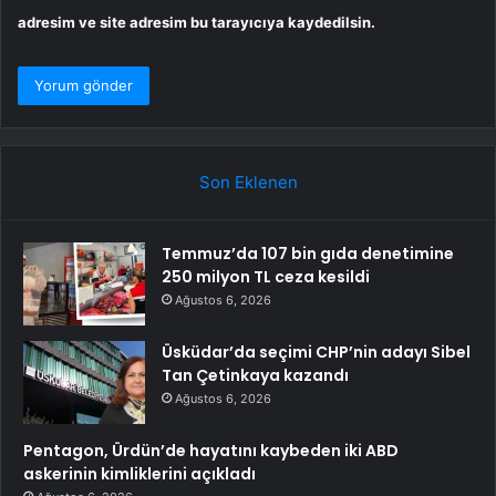
adresim ve site adresim bu tarayıcıya kaydedilsin.
Son Eklenen
Temmuz’da 107 bin gıda denetimine
250 milyon TL ceza kesildi
Ağustos 6, 2026
Üsküdar’da seçimi CHP’nin adayı Sibel
Tan Çetinkaya kazandı
Ağustos 6, 2026
Pentagon, Ürdün’de hayatını kaybeden iki ABD
askerinin kimliklerini açıkladı