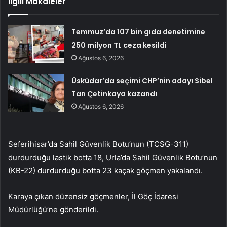
İlgili Makaleler
Temmuz’da 107 bin gıda denetimine
250 milyon TL ceza kesildi
Ağustos 6, 2026
Üsküdar’da seçimi CHP’nin adayı Sibel
Tan Çetinkaya kazandı
Ağustos 6, 2026
Seferihisar’da Sahil Güvenlik Botu’nun (TCSG-311)
durdurduğu lastik botta 18, Urla’da Sahil Güvenlik Botu’nun
(KB-22) durdurduğu botta 23 kaçak göçmen yakalandı.
Karaya çıkan düzensiz göçmenler, İl Göç İdaresi
Müdürlüğü’ne gönderildi.