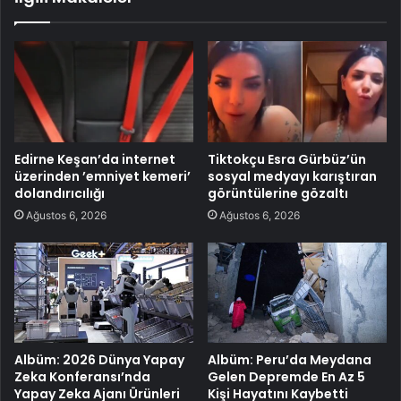
Edirne Keşan’da internet
Tiktokçu Esra Gürbüz’ün
üzerinden ’emniyet kemeri’
sosyal medyayı karıştıran
dolandırıcılığı
görüntülerine gözaltı
Ağustos 6, 2026
Ağustos 6, 2026
Albüm: 2026 Dünya Yapay
Albüm: Peru’da Meydana
Zeka Konferansı’nda
Gelen Depremde En Az 5
Yapay Zeka Ajanı Ürünleri
Kişi Hayatını Kaybetti