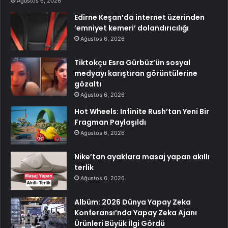
Ağustos 6, 2026
Edirne Keşan’da internet üzerinden
’emniyet kemeri’ dolandırıcılığı
Ağustos 6, 2026
Tiktokçu Esra Gürbüz’ün sosyal
medyayı karıştıran görüntülerine
gözaltı
Ağustos 6, 2026
Hot Wheels: Infinite Rush’tan Yeni Bir
Fragman Paylaşıldı
Ağustos 6, 2026
Nike’tan ayaklara masaj yapan akıllı
terlik
Ağustos 6, 2026
Albüm: 2026 Dünya Yapay Zeka
Konferansı’nda Yapay Zeka Ajanı
Ürünleri Büyük İlgi Gördü