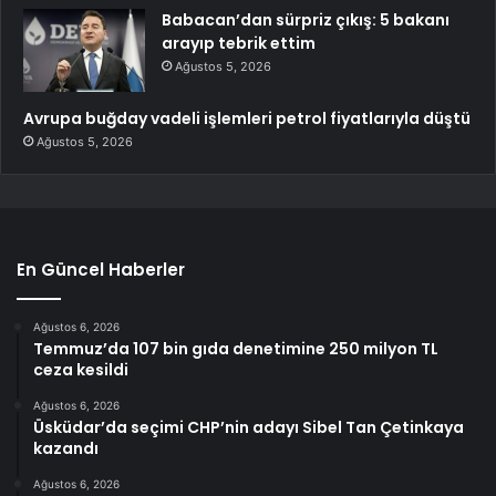
Babacan’dan sürpriz çıkış: 5 bakanı
arayıp tebrik ettim
Ağustos 5, 2026
Avrupa buğday vadeli işlemleri petrol fiyatlarıyla düştü
Ağustos 5, 2026
En Güncel Haberler
Ağustos 6, 2026
Temmuz’da 107 bin gıda denetimine 250 milyon TL
ceza kesildi
Ağustos 6, 2026
Üsküdar’da seçimi CHP’nin adayı Sibel Tan Çetinkaya
kazandı
Ağustos 6, 2026