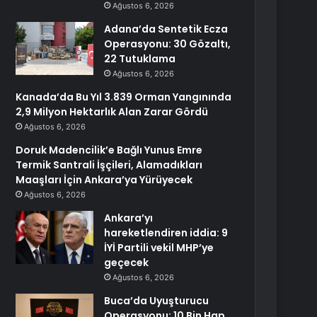
Ağustos 6, 2026
Adana’da Sentetik Ecza
Operasyonu: 30 Gözaltı,
22 Tutuklama
Ağustos 6, 2026
Kanada’da Bu Yıl 3.839 Orman Yangınında
2,9 Milyon Hektarlık Alan Zarar Gördü
Ağustos 6, 2026
Doruk Madencilik’e Bağlı Yunus Emre
Termik Santrali İşçileri, Alamadıkları
Maaşları İçin Ankara’ya Yürüyecek
Ağustos 6, 2026
Ankara’yı
hareketlendiren iddia: 9
İYİ Partili vekil MHP’ye
geçecek
Ağustos 6, 2026
Buca’da Uyuşturucu
Operasyonu: 10 Bin Hap