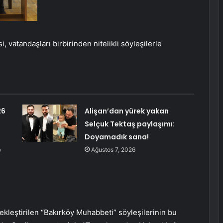
, vatandaşları birbirinden nitelikli söyleşilerle
26
Alişan’dan yürek yakan
Selçuk Tektaş paylaşımı:
Doyamadık sana!
e
Ağustos 7, 2026
kleştirilen “Bakırköy Muhabbeti” söyleşilerinin bu