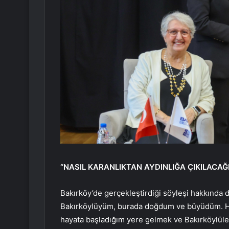
“NASIL KARANLIKTAN AYDINLIĞA ÇIKILACAĞ
Bakırköy’de gerçekleştirdiği söyleşi hakkında
Bakırköylüyüm, burada doğdum ve büyüdüm. He
hayata başladığım yere gelmek ve Bakırköylüler