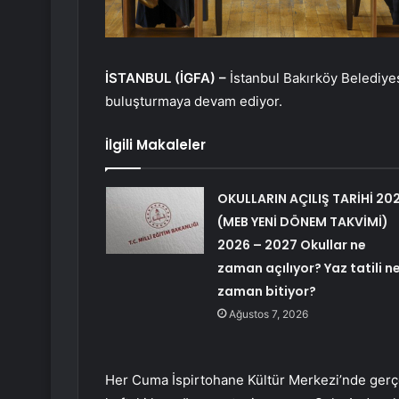
İSTANBUL (İGFA) –
İstanbul Bakırköy Belediyesi
buluşturmaya devam ediyor.
İlgili Makaleler
OKULLARIN AÇILIŞ TARİHİ 20
(MEB YENİ DÖNEM TAKVİMİ)
2026 – 2027 Okullar ne
zaman açılıyor? Yaz tatili n
zaman bitiyor?
Ağustos 7, 2026
Her Cuma İspirtohane Kültür Merkezi’nde gerçe