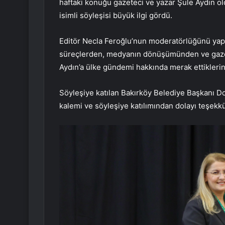
haftaki konuğu gazeteci ve yazar Şule Aydın o
isimli söyleşisi büyük ilgi gördü.
Editör Necla Feroğlu’nun moderatörlüğünü yaptı
süreçlerden, medyanın dönüşümünden ve gazete
Aydın’a ülke gündemi hakkında merak ettiklerin
Söyleşiye katılan Bakırköy Belediye Başkanı Do
kalemi ve söyleşiye katılımından dolayı teşekkür