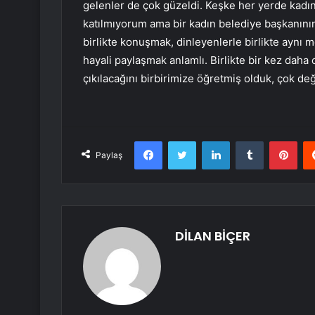
gelenler de çok güzeldi. Keşke her yerde kadınl
katılmıyorum ama bir kadın belediye başkanını
birlikte konuşmak, dinleyenlerle birlikte aynı
hayali paylaşmak anlamlı. Birlikte bir kez dah
çıkılacağını birbirimize öğretmiş olduk, çok de
Facebook
Twitter
LinkedIn
Tumblr
Pint
Paylaş
DİLAN BİÇER