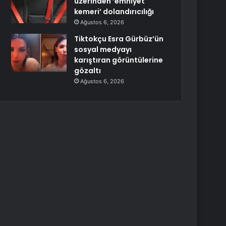
üzerinden ’emniyet
kemeri’ dolandırıcılığı
Ağustos 6, 2026
Tiktokçu Esra Gürbüz’ün
sosyal medyayı
karıştıran görüntülerine
gözaltı
Ağustos 6, 2026