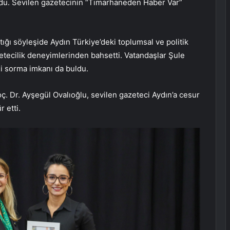
ldu. Sevilen gazetecinin “Tımarhaneden Haber Var”
ğı söyleşide Aydın Türkiye’deki toplumsal ve politik
cilik deneyimlerinden bahsetti. Vatandaşlar Şule
i sorma imkanı da buldu.
ç. Dr. Ayşegül Ovalıoğlu, sevilen gazeteci Aydın’a cesur
 etti.