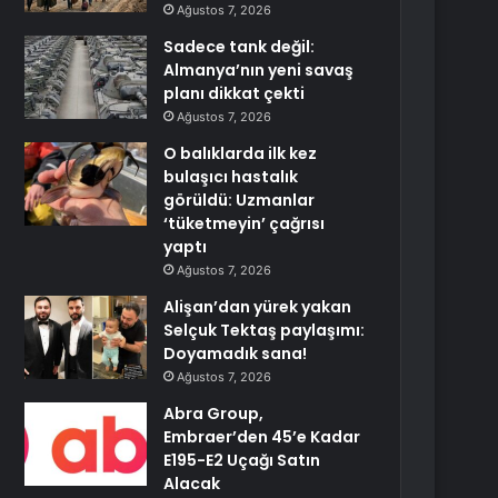
Ağustos 7, 2026
Sadece tank değil:
Almanya’nın yeni savaş
planı dikkat çekti
Ağustos 7, 2026
O balıklarda ilk kez
bulaşıcı hastalık
görüldü: Uzmanlar
‘tüketmeyin’ çağrısı
yaptı
Ağustos 7, 2026
Alişan’dan yürek yakan
Selçuk Tektaş paylaşımı:
Doyamadık sana!
Ağustos 7, 2026
Abra Group,
Embraer’den 45’e Kadar
E195-E2 Uçağı Satın
Alacak