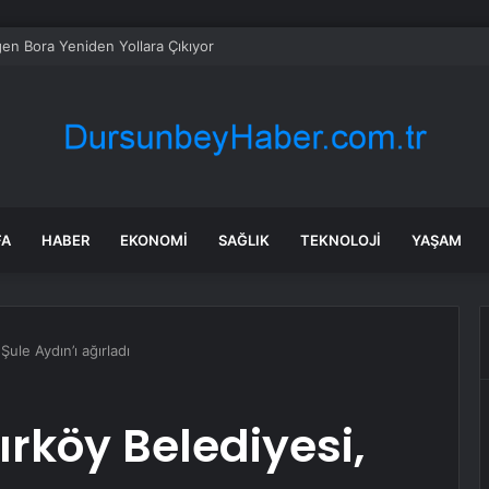
en Bora Yeniden Yollara Çıkıyor
FA
HABER
EKONOMI
SAĞLIK
TEKNOLOJI
YAŞAM
Şule Aydın’ı ağırladı
ırköy Belediyesi,