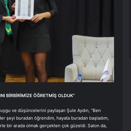
INI BİRBİRİMİZE ÖĞRETMİŞ OLDUK”
 duygu ve düşüncelerini paylaşan Şule Aydın, “Ben
r şeyi buradan öğrendim, hayata buradan başladım,
le bir arada olmak gerçekten çok güzeldi. Salon da,