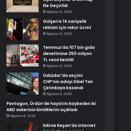
Ele Geçirildi
Ağustos 6, 2026
Gülşen’e 14 saniyelik
reklam için rekor ücret
Ağustos 6, 2026
Temmuz’da 107 bin gıda
denetimine 250 milyon
TL ceza kesildi
Ağustos 6, 2026
Üsküdar’da seçimi
CHP’nin adayı Sibel Tan
Çetinkaya kazandı
Ağustos 6, 2026
Pentagon, Ürdün’de hayatını kaybeden iki
ABD askerinin kimliklerini açıkladı
Ağustos 6, 2026
Edirne Keşan’da internet