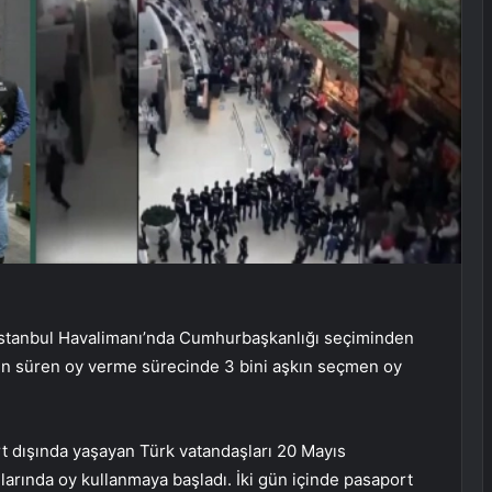
 İstanbul Havalimanı’nda Cumhurbaşkanlığı seçiminden
 gün süren oy verme sürecinde 3 bini aşkın seçmen oy
rt dışında yaşayan Türk vatandaşları 20 Mayıs
larında oy kullanmaya başladı. İki gün içinde pasaport