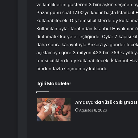
ve kimliklerini gösteren 3 bini aşkın seçmen o
Pazar günü saat 17.00’ye kadar başta İstanbul
kullanabilecek. Dış temsilciliklerde oy kulla
Kullanılan oylar tarafından İstanbul Havalimanı’na
diplomatik kuryeler eşliğinde. Oylar 7 kapısı ki
daha sonra karayoluyla Ankara’ya gönderilece
açıklamaya göre 3 milyon 423 bin 759 kayıtlı y
temsilciliklerde oy kullanabilecek. İstanbul Ha
binden fazla seçmen oy kullandı.
İlgili Makaleler
Amasya’da Yüzük Sıkışması
Ağustos 8, 2026