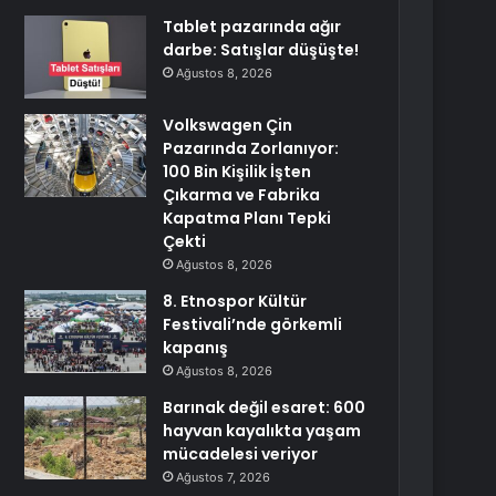
Tablet pazarında ağır
darbe: Satışlar düşüşte!
Ağustos 8, 2026
Volkswagen Çin
Pazarında Zorlanıyor:
100 Bin Kişilik İşten
Çıkarma ve Fabrika
Kapatma Planı Tepki
Çekti
Ağustos 8, 2026
8. Etnospor Kültür
Festivali’nde görkemli
kapanış
Ağustos 8, 2026
Barınak değil esaret: 600
hayvan kayalıkta yaşam
mücadelesi veriyor
Ağustos 7, 2026