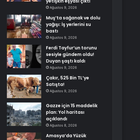
yetişkin eşyası çıktı
Ağustos 9, 2026
Muş’ta sağanak ve dolu
yağışı: İş yerlerini su
bastı
Ağustos 9, 2026
Ferdi Tayfur’un torunu
sesiyle gündem oldu!
Duyan şaştı kaldı
Ağustos 9, 2026
Çakır, 525 Bin TL’ye
Satışta!
Ağustos 9, 2026
Gazze için 15 maddelik
plan: Yol haritası
açıklandı
Ağustos 8, 2026
Amasya’da Yüzük