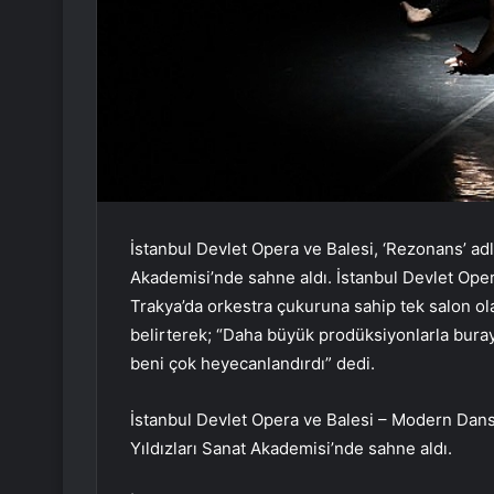
İstanbul Devlet Opera ve Balesi, ‘Rezonans’ adl
Akademisi’nde sahne aldı. İstanbul Devlet Op
Trakya’da orkestra çukuruna sahip tek salon ola
belirterek; “Daha büyük prodüksiyonlarla buray
beni çok heyecanlandırdı” dedi.
İstanbul Devlet Opera ve Balesi – Modern Dans
Yıldızları Sanat Akademisi’nde sahne aldı.