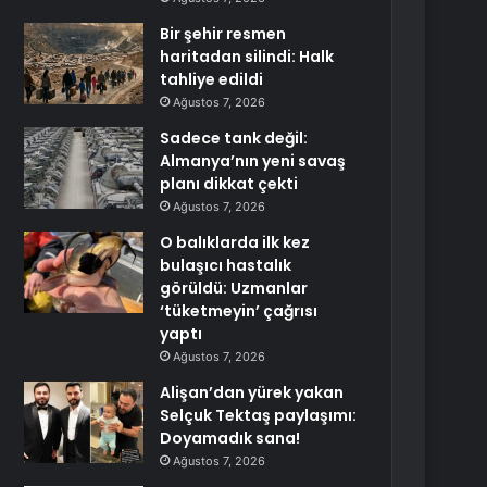
Bir şehir resmen
haritadan silindi: Halk
tahliye edildi
Ağustos 7, 2026
Sadece tank değil:
Almanya’nın yeni savaş
planı dikkat çekti
Ağustos 7, 2026
O balıklarda ilk kez
bulaşıcı hastalık
görüldü: Uzmanlar
‘tüketmeyin’ çağrısı
yaptı
Ağustos 7, 2026
Alişan’dan yürek yakan
Selçuk Tektaş paylaşımı:
Doyamadık sana!
Ağustos 7, 2026