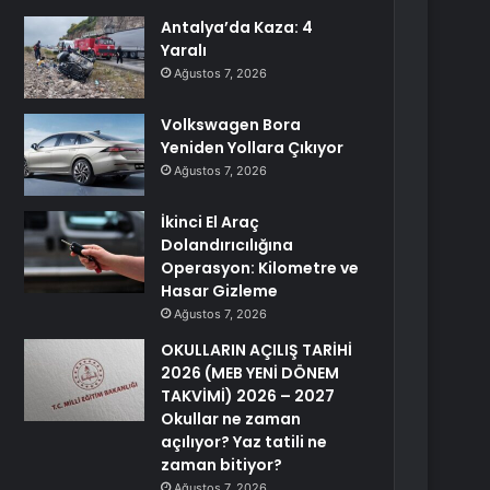
Antalya’da Kaza: 4
Yaralı
Ağustos 7, 2026
Volkswagen Bora
Yeniden Yollara Çıkıyor
Ağustos 7, 2026
İkinci El Araç
Dolandırıcılığına
Operasyon: Kilometre ve
Hasar Gizleme
Ağustos 7, 2026
OKULLARIN AÇILIŞ TARİHİ
2026 (MEB YENİ DÖNEM
TAKVİMİ) 2026 – 2027
Okullar ne zaman
açılıyor? Yaz tatili ne
zaman bitiyor?
Ağustos 7, 2026