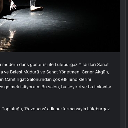
ı modern dans gösterisi ile Lüleburgaz Yıldızları Sanat
era ve Balesi Müdürü ve Sanat Yönetmeni Caner Akgün,
n Cahit Irgat Salonu’ndan çok etkilendiklerini
a gelmek istiyorum. Bu salon, bu seyirci ve bu imkanlar
 Topluluğu, ‘Rezonans’ adlı performansıyla Lüleburgaz