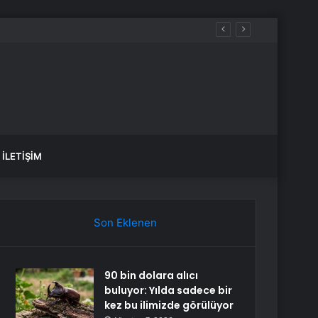
İLETIŞIM
Son Eklenen
90 bin dolara alıcı
buluyor: Yılda sadece bir
kez bu ilimizde görülüyor