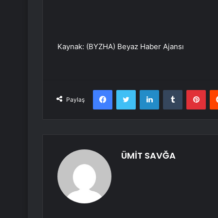
Kaynak: (BYZHA) Beyaz Haber Ajansı
Facebook
Twitter
LinkedIn
Tumblr
Pint
Paylaş
ÜMİT SAVĞA