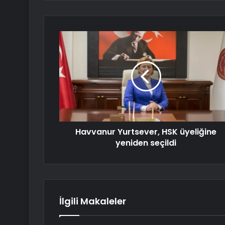
Havvanur Yurtsever, HSK üyeliğine
yeniden seçildi
İlgili Makaleler