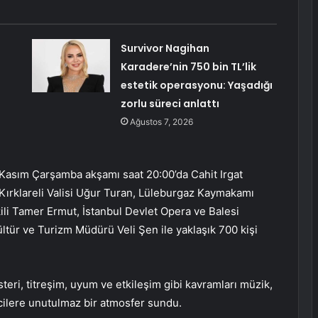
Survivor Nagihan
Karadere’nin 750 bin TL’lik
estetik operasyonu: Yaşadığı
zorlu süreci anlattı
Ağustos 7, 2026
Kasım Çarşamba akşamı saat 20:00’da Cahit Irgat
Kırklareli Valisi Uğur Turan, Lüleburgaz Kaymakamı
li Tamer Ermut, İstanbul Devlet Opera ve Balesi
tür ve Turizm Müdürü Veli Şen ile yaklaşık 700 kişi
steri
, titreşim, uyum ve etkileşim gibi kavramları müzik,
yicilere unutulmaz bir atmosfer sundu.