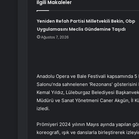
İlgili Makaleler
Yeniden Refah Partisi Milletvekili Bekin, Obp
Uygulamasını Meclis Gündemine Taşıdı
Ağustos 7, 2026
Anadolu Opera ve Bale Festivali kapsamında 5 
Salonu’nda sahnelenen ‘Rezonans’ gösterisini 
Kemal Yıldız, Lüleburgaz Belediyesi Başkanveki
Müdürü ve Sanat Yönetmeni Caner Akgün, İl Kül
izledi.
Prömiyeri 2024 yılının Mayıs ayında yapılan gö
koreografi, ışık ve danslarla birleştirerek izle