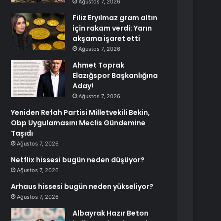
Ağustos 7, 2026
Filiz Eryılmaz gram altın
için rakam verdi: Yarın
akşama işaret etti
Ağustos 7, 2026
Ahmet Toprak
Elazığspor Başkanlığına
Aday!
Ağustos 7, 2026
Yeniden Refah Partisi Milletvekili Bekin,
Obp Uygulamasını Meclis Gündemine
Taşıdı
Ağustos 7, 2026
Netflix hissesi bugün neden düşüyor?
Ağustos 7, 2026
Arhaus hissesi bugün neden yükseliyor?
Ağustos 7, 2026
Albayrak Hazır Beton