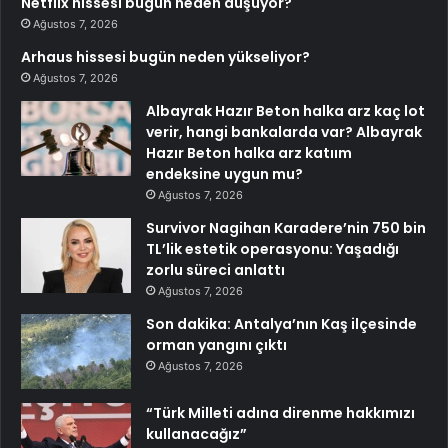
Netflix hissesi bugün neden düşüyor?
Ağustos 7, 2026
Arhaus hissesi bugün neden yükseliyor?
Ağustos 7, 2026
Albayrak Hazır Beton halka arz kaç lot
verir, hangi bankalarda var? Albayrak
Hazır Beton halka arz katıım
endeksine uygun mu?
Ağustos 7, 2026
Survivor Nagihan Karadere’nin 750 bin
TL’lik estetik operasyonu: Yaşadığı
zorlu süreci anlattı
Ağustos 7, 2026
Son dakika: Antalya’nın Kaş ilçesinde
orman yangını çıktı
Ağustos 7, 2026
“Türk Milleti adına direnme hakkımızı
kullanacağız”