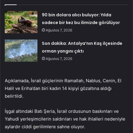
90 bin dolara alıcı buluyor: Yılda
sadece bir kez bu ilimizde görülüyor
Ağustos 7, 2026
Son dakika: Antalya’nın Kaş ilçesinde
orman yangını çıktı
Ağustos 7, 2026
Açıklamada, İsrail güçlerinin Ramallah, Nablus, Cenin, El
Halil ve Eriha’dan biri kadın 14 kişiyi gözaltına aldığı
belirtildi.
İşgal altındaki Batı Şeria, İsrail ordusunun baskınları ve
Yahudi yerleşimcilerin saldırıları ve hak ihlalleri nedeniyle
aylardır ciddi gerilimlere sahne oluyor.