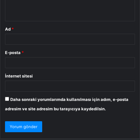
m
*
Ad
*
E-posta
*
İnternet sitesi
Daha sonraki yorumlarımda kullanılması için adım, e-posta
adresim ve site adresim bu tarayıcıya kaydedilsin.