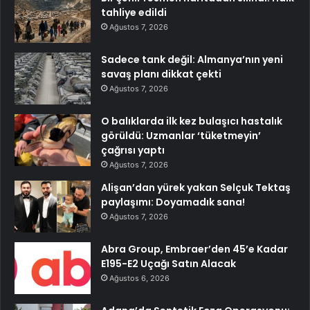
tahliye edildi
Ağustos 7, 2026
Sadece tank değil: Almanya’nın yeni
savaş planı dikkat çekti
Ağustos 7, 2026
O balıklarda ilk kez bulaşıcı hastalık
görüldü: Uzmanlar ‘tüketmeyin’
çağrısı yaptı
Ağustos 7, 2026
Alişan’dan yürek yakan Selçuk Tektaş
paylaşımı: Doyamadık sana!
Ağustos 7, 2026
Abra Group, Embraer’den 45’e Kadar
E195-E2 Uçağı Satın Alacak
Ağustos 6, 2026