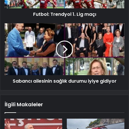
Futbol: Trendyol 1. Lig maçı
Sabancı ailesinin sağlık durumu iyiye gidiyor
İlgili Makaleler