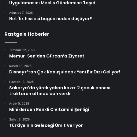
Uygulamasını Meclis Gündemine Taşıdı
Ağustos 7, 2026
Netflix hissesi bugün neden düşüyor?
Rastgele Haberler
Temmuz 22, 2025
Memur-Sen’den Gürcan’a Ziyaret
Kasım 13, 2025
Disney+’tan Çok Konuşulacak Yeni Bir Dizi Geliyor!
Haziran 13, 2025
Sakarya’da yürek yakan kaza: 2 çocuk annesi
traktörün altında can verdi
Aralık 5, 2025
Miniklerden Renkli C Vitamini Şenliği
Şubat 3, 2026
Türkiye’nin Geleceği Ümit Veriyor