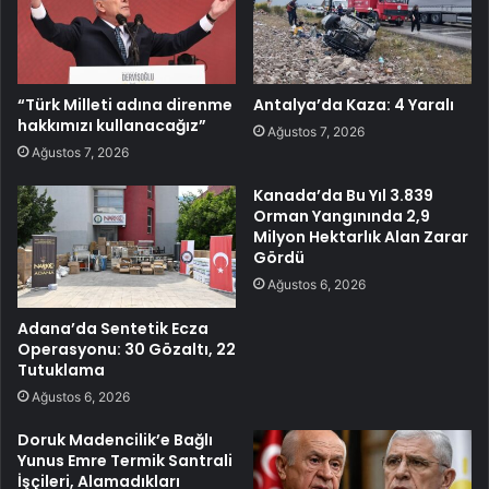
“Türk Milleti adına direnme
Antalya’da Kaza: 4 Yaralı
hakkımızı kullanacağız”
Ağustos 7, 2026
Ağustos 7, 2026
Kanada’da Bu Yıl 3.839
Orman Yangınında 2,9
Milyon Hektarlık Alan Zarar
Gördü
Ağustos 6, 2026
Adana’da Sentetik Ecza
Operasyonu: 30 Gözaltı, 22
Tutuklama
Ağustos 6, 2026
Doruk Madencilik’e Bağlı
Yunus Emre Termik Santrali
İşçileri, Alamadıkları