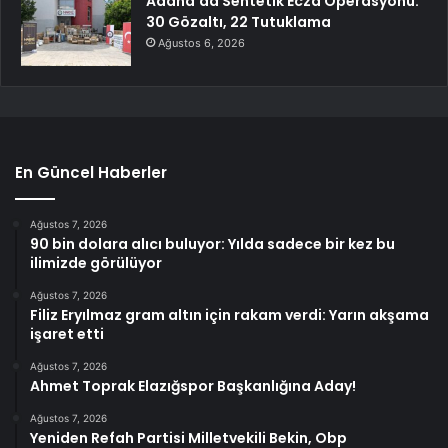
Adana’da Sentetik Ecza Operasyonu:
30 Gözaltı, 22 Tutuklama
Ağustos 6, 2026
En Güncel Haberler
Ağustos 7, 2026
90 bin dolara alıcı buluyor: Yılda sadece bir kez bu
ilimizde görülüyor
Ağustos 7, 2026
Filiz Eryılmaz gram altın için rakam verdi: Yarın akşama
işaret etti
Ağustos 7, 2026
Ahmet Toprak Elazığspor Başkanlığına Aday!
Ağustos 7, 2026
Yeniden Refah Partisi Milletvekili Bekin, Obp