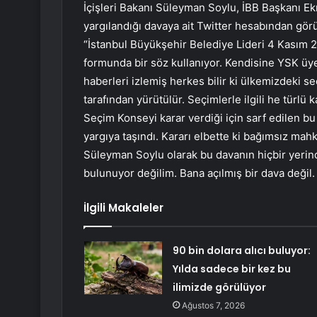
İçişleri Bakanı Süleyman Soylu, İBB Başkanı 
yargılandığı davaya ait Twitter hesabından gö
“İstanbul Büyükşehir Belediye Lideri 4 Kasım 20
formunda bir söz kullanıyor. Kendisine YSK üye
haberleri izlemiş herkes bilir ki ülkemizdeki 
tarafından yürütülür. Seçimlerle ilgili he türlü 
Seçim Konseyi karar verdiği için sarf edilen b
yargıya taşındı. Kararı elbette ki bağımsız mah
Süleyman Soylu olarak bu davanın hiçbir yerind
bulunuyor değilim. Bana açılmış bir dava değil.
İlgili Makaleler
90 bin dolara alıcı buluyor:
Yılda sadece bir kez bu
ilimizde görülüyor
Ağustos 7, 2026