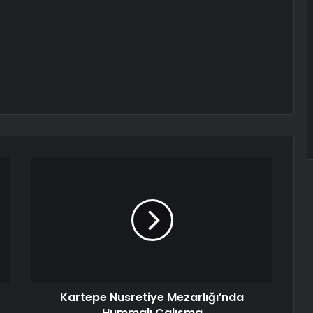
Kartepe Nusretiye Mezarlığı’nda
Hummalı Çalışma