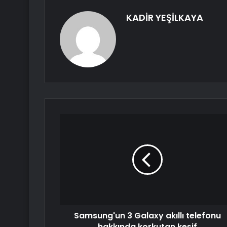
KADİR YEŞİLKAYA
Samsung'un 3 Galaxy akıllı telefonu
hakkında korkutan keşif