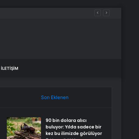
İLETIŞIM
Son Eklenen
90 bin dolara alıcı
buluyor: Yılda sadece bir
kez bu ilimizde görülüyor