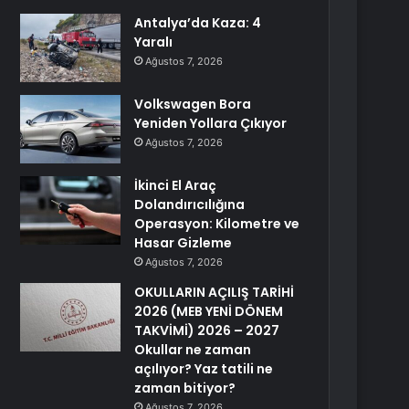
Antalya’da Kaza: 4
Yaralı
Ağustos 7, 2026
Volkswagen Bora
Yeniden Yollara Çıkıyor
Ağustos 7, 2026
İkinci El Araç
Dolandırıcılığına
Operasyon: Kilometre ve
Hasar Gizleme
Ağustos 7, 2026
OKULLARIN AÇILIŞ TARİHİ
2026 (MEB YENİ DÖNEM
TAKVİMİ) 2026 – 2027
Okullar ne zaman
açılıyor? Yaz tatili ne
zaman bitiyor?
Ağustos 7, 2026