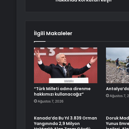
İlgili Makaleler
“Türk Milleti adına direnme
Antalya’da
hakkımızı kullanacağız”
Ağustos 7, 
Ağustos 7, 2026
Kanada’da Bu Yıl 3.839 Orman
Doruk Made
Yangınında 2,9 Milyon
Yunus Emre