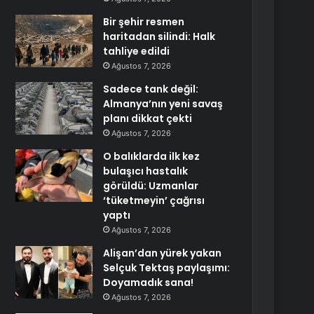
Bir şehir resmen
haritadan silindi: Halk
tahliye edildi
Ağustos 7, 2026
Sadece tank değil:
Almanya’nın yeni savaş
planı dikkat çekti
Ağustos 7, 2026
O balıklarda ilk kez
bulaşıcı hastalık
görüldü: Uzmanlar
‘tüketmeyin’ çağrısı
yaptı
Ağustos 7, 2026
Alişan’dan yürek yakan
Selçuk Tektaş paylaşımı:
Doyamadık sana!
Ağustos 7, 2026