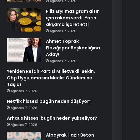
Ağustos 7, 2026
Filiz Eryılmaz gram altın
için rakam verdi: Yarın
akşama işaret etti
Ağustos 7, 2026
Ahmet Toprak
Elazığspor Başkanlığına
Aday!
Ağustos 7, 2026
Yeniden Refah Partisi Milletvekili Bekin,
Obp Uygulamasını Meclis Gündemine
Taşıdı
Ağustos 7, 2026
Netflix hissesi bugün neden düşüyor?
Ağustos 7, 2026
Arhaus hissesi bugün neden yükseliyor?
Ağustos 7, 2026
Albayrak Hazır Beton