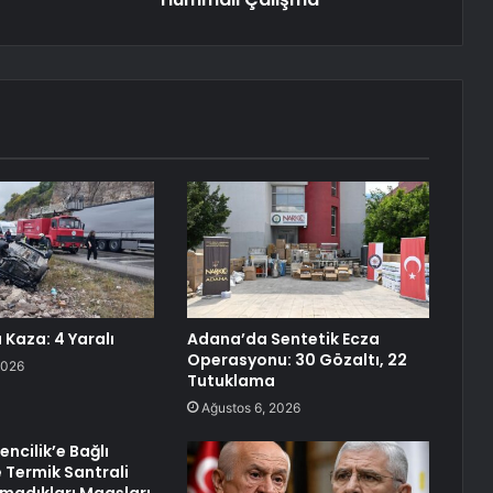
 Kaza: 4 Yaralı
Adana’da Sentetik Ecza
Operasyonu: 30 Gözaltı, 22
2026
Tutuklama
Ağustos 6, 2026
ncilik’e Bağlı
 Termik Santrali