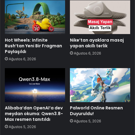
Hot Wheels: Infinite
Nike’tan ayaklara masaj
Rush’tan Yeni Bir Fragman
yapan akıllı terlik
Paylaşıldı
Ağustos 6, 2026
Ağustos 6, 2026
Alibaba’dan OpenAI’a dev
Palworld Online Resmen
meydan okuma: Qwen3.8-
Duyuruldu!
Max resmen tanıtıldı
Ağustos 5, 2026
Ağustos 5, 2026