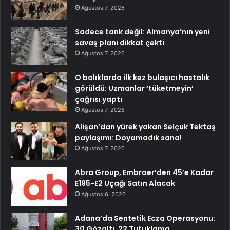
Ağustos 7, 2026
Sadece tank değil: Almanya’nın yeni
savaş planı dikkat çekti
Ağustos 7, 2026
O balıklarda ilk kez bulaşıcı hastalık
görüldü: Uzmanlar ‘tüketmeyin’
çağrısı yaptı
Ağustos 7, 2026
Alişan’dan yürek yakan Selçuk Tektaş
paylaşımı: Doyamadık sana!
Ağustos 7, 2026
Abra Group, Embraer’den 45’e Kadar
E195-E2 Uçağı Satın Alacak
Ağustos 6, 2026
Adana’da Sentetik Ecza Operasyonu:
30 Gözaltı, 22 Tutuklama