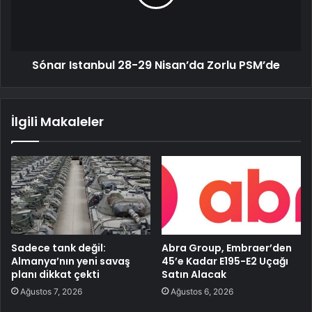
Sónar Istanbul 28-29 Nisan’da Zorlu PSM’de
İlgili Makaleler
Sadece tank değil:
Abra Group, Embraer’den
Almanya’nın yeni savaş
45’e Kadar E195-E2 Uçağı
planı dikkat çekti
Satın Alacak
Ağustos 7, 2026
Ağustos 6, 2026