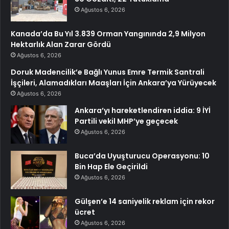
Ağustos 6, 2026
Kanada’da Bu Yıl 3.839 Orman Yangınında 2,9 Milyon
Hektarlık Alan Zarar Gördü
Ağustos 6, 2026
Doruk Madencilik’e Bağlı Yunus Emre Termik Santrali
İşçileri, Alamadıkları Maaşları İçin Ankara’ya Yürüyecek
Ağustos 6, 2026
Ankara’yı hareketlendiren iddia: 9 İYİ
Partili vekil MHP’ye geçecek
Ağustos 6, 2026
Buca’da Uyuşturucu Operasyonu: 10
Bin Hap Ele Geçirildi
Ağustos 6, 2026
Gülşen’e 14 saniyelik reklam için rekor
ücret
Ağustos 6, 2026