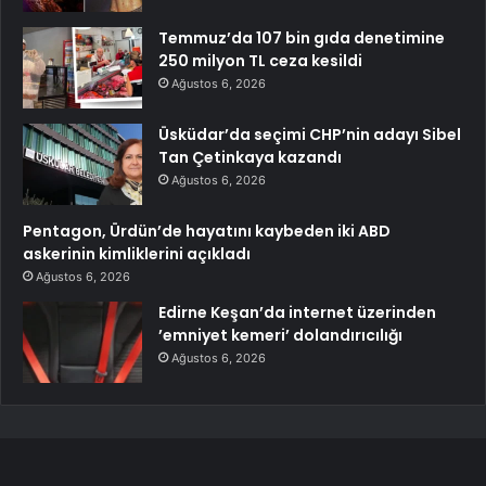
Temmuz’da 107 bin gıda denetimine
250 milyon TL ceza kesildi
Ağustos 6, 2026
Üsküdar’da seçimi CHP’nin adayı Sibel
Tan Çetinkaya kazandı
Ağustos 6, 2026
Pentagon, Ürdün’de hayatını kaybeden iki ABD
askerinin kimliklerini açıkladı
Ağustos 6, 2026
Edirne Keşan’da internet üzerinden
’emniyet kemeri’ dolandırıcılığı
Ağustos 6, 2026