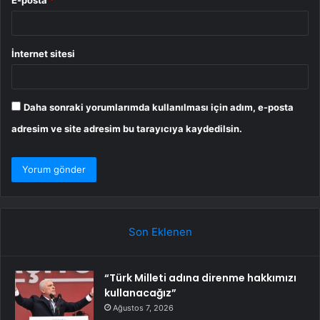
İnternet sitesi
Daha sonraki yorumlarımda kullanılması için adım, e-posta
adresim ve site adresim bu tarayıcıya kaydedilsin.
Son Eklenen
“Türk Milleti adına direnme hakkımızı
kullanacağız”
Ağustos 7, 2026