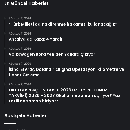
En Güncel Haberler
Ağustos 7, 2026
“Türk Milleti adına direnme hakkımızı kullanacağız”
Ağustos 7, 2026
Antalya’da Kaza: 4 Yaralı
Ağustos 7, 2026
Volkswagen Bora Yeniden Yollara Çıkıyor
Ağustos 7, 2026
İkinci El Araç Dolandırıcılığına Operasyon: Kilometre ve
Hasar Gizleme
Ağustos 7, 2026
OKULLARIN AÇILIŞ TARİHİ 2026 (MEB YENİ DÖNEM
TAKVİMİ) 2026 – 2027 Okullar ne zaman açılıyor? Yaz
tatili ne zaman bitiyor?
Rastgele Haberler