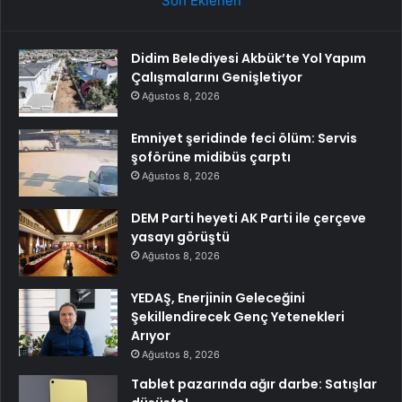
Son Eklenen
Didim Belediyesi Akbük’te Yol Yapım
Çalışmalarını Genişletiyor
Ağustos 8, 2026
Emniyet şeridinde feci ölüm: Servis
şoförüne midibüs çarptı
Ağustos 8, 2026
DEM Parti heyeti AK Parti ile çerçeve
yasayı görüştü
Ağustos 8, 2026
YEDAŞ, Enerjinin Geleceğini
Şekillendirecek Genç Yetenekleri
Arıyor
Ağustos 8, 2026
Tablet pazarında ağır darbe: Satışlar