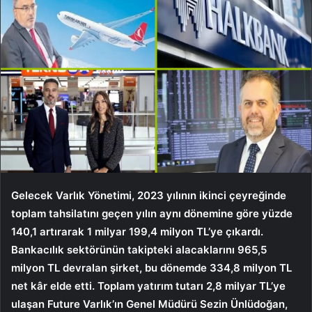
Gelecek Varlık Yönetimi, 2023 yılının ikinci çeyreğinde
toplam tahsilatını geçen yılın aynı dönemine göre yüzde
140,1 artırarak 1 milyar 199,4 milyon TL’ye çıkardı.
Bankacılık sektörünün takipteki alacaklarını 965,5
milyon TL devralan şirket, bu dönemde 334,8 milyon TL
net kâr elde etti. Toplam yatırım tutarı 2,8 milyar TL’ye
ulaşan Future Varlık’ın Genel Müdürü Sezin Ünlüdoğan,