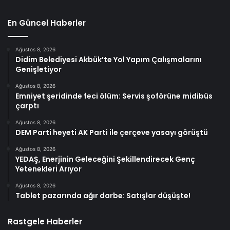
En Güncel Haberler
Ağustos 8, 2026
Didim Belediyesi Akbük’te Yol Yapım Çalışmalarını
Genişletiyor
Ağustos 8, 2026
Emniyet şeridinde feci ölüm: Servis şoförüne midibüs
çarptı
Ağustos 8, 2026
DEM Parti heyeti AK Parti ile çerçeve yasayı görüştü
Ağustos 8, 2026
YEDAŞ, Enerjinin Geleceğini Şekillendirecek Genç
Yetenekleri Arıyor
Ağustos 8, 2026
Tablet pazarında ağır darbe: Satışlar düşüşte!
Rastgele Haberler