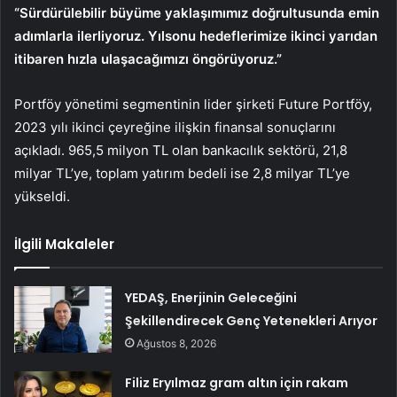
“Sürdürülebilir büyüme yaklaşımımız doğrultusunda emin
adımlarla ilerliyoruz. Yılsonu hedeflerimize ikinci yarıdan
itibaren hızla ulaşacağımızı öngörüyoruz.”
Portföy yönetimi segmentinin lider şirketi Future Portföy,
2023 yılı ikinci çeyreğine ilişkin finansal sonuçlarını
açıkladı. 965,5 milyon TL olan bankacılık sektörü, 21,8
milyar TL’ye, toplam yatırım bedeli ise 2,8 milyar TL’ye
yükseldi.
İlgili Makaleler
YEDAŞ, Enerjinin Geleceğini
Şekillendirecek Genç Yetenekleri Arıyor
Ağustos 8, 2026
Filiz Eryılmaz gram altın için rakam