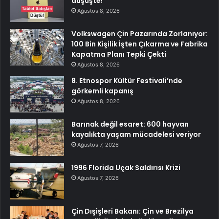
düşüşte!
Ağustos 8, 2026
Volkswagen Çin Pazarında Zorlanıyor:
100 Bin Kişilik İşten Çıkarma ve Fabrika
Kapatma Planı Tepki Çekti
Ağustos 8, 2026
8. Etnospor Kültür Festivali’nde
görkemli kapanış
Ağustos 8, 2026
Barınak değil esaret: 600 hayvan
kayalıkta yaşam mücadelesi veriyor
Ağustos 7, 2026
1996 Florida Uçak Saldırısı Krizi
Ağustos 7, 2026
Çin Dışişleri Bakanı: Çin ve Brezilya