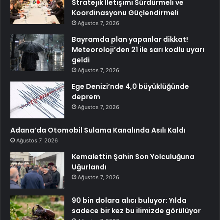
Stratejik İletişimi Sürdürmeli ve
Koordinasyonu Güçlendirmeli
Ağustos 7, 2026
Bayramda plan yapanlar dikkat!
Meteoroloji’den 21 ile sarı kodlu uyarı
geldi
Ağustos 7, 2026
Ege Denizi’nde 4,0 büyüklüğünde
deprem
Ağustos 7, 2026
Adana’da Otomobil Sulama Kanalında Asılı Kaldı
Ağustos 7, 2026
Kemalettin Şahin Son Yolculuğuna
Uğurlandı
Ağustos 7, 2026
90 bin dolara alıcı buluyor: Yılda
sadece bir kez bu ilimizde görülüyor