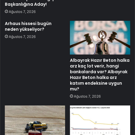
Başkanlığına Aday!
Ağustos 7, 2026
Arhaus hissesi bugün
neden yükseliyor?
Ağustos 7, 2026
Albayrak Hazır Beton halka
arz kaç lot verir, hangi
bankalarda var? Albayrak
Hazır Beton halka arz
katıım endeksine uygun
mu?
Ağustos 7, 2026