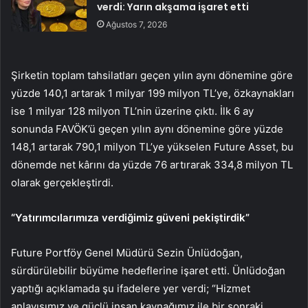
verdi: Yarın akşama işaret etti
Ağustos 7, 2026
Şirketin toplam tahsilatları geçen yılın aynı dönemine göre
yüzde 140,1 artarak 1 milyar 199 milyon TL’ye, özkaynakları
ise 1 milyar 128 milyon TL’nin üzerine çıktı. İlk 6 ay
sonunda FAVÖK’ü geçen yılın aynı dönemine göre yüzde
148,1 artarak 790,1 milyon TL’ye yükselen Future Asset, bu
dönemde net kârını da yüzde 76 artırarak 334,8 milyon TL
olarak gerçekleştirdi.
“Yatırımcılarımıza verdiğimiz güveni pekiştirdik”
Future Portföy Genel Müdürü Sezin Ünlüdoğan,
sürdürülebilir büyüme hedeflerine işaret etti. Ünlüdoğan
yaptığı açıklamada şu ifadelere yer verdi; “Hizmet
anlayışımız ve güçlü insan kaynağımız ile bir sonraki