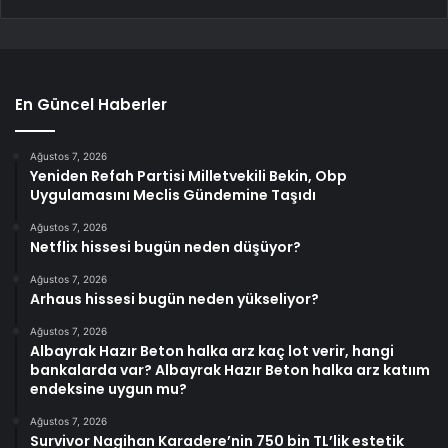
En Güncel Haberler
Ağustos 7, 2026
Yeniden Refah Partisi Milletvekili Bekin, Obp
Uygulamasını Meclis Gündemine Taşıdı
Ağustos 7, 2026
Netflix hissesi bugün neden düşüyor?
Ağustos 7, 2026
Arhaus hissesi bugün neden yükseliyor?
Ağustos 7, 2026
Albayrak Hazır Beton halka arz kaç lot verir, hangi
bankalarda var? Albayrak Hazır Beton halka arz katıım
endeksine uygun mu?
Ağustos 7, 2026
Survivor Nagihan Karadere’nin 750 bin TL’lik estetik