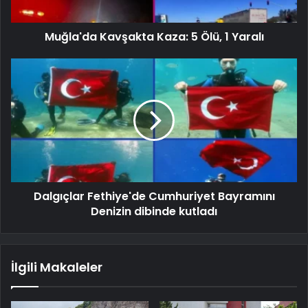
Muğla'da Kavşakta Kaza: 5 Ölü, 1 Yaralı
Dalgıçlar Fethiye'de Cumhuriyet Bayramını
Denizin dibinde kutladı
İlgili Makaleler