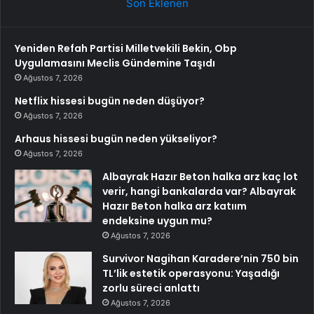
Son Eklenen
Yeniden Refah Partisi Milletvekili Bekin, Obp
Uygulamasını Meclis Gündemine Taşıdı
Ağustos 7, 2026
Netflix hissesi bugün neden düşüyor?
Ağustos 7, 2026
Arhaus hissesi bugün neden yükseliyor?
Ağustos 7, 2026
Albayrak Hazır Beton halka arz kaç lot
verir, hangi bankalarda var? Albayrak
Hazır Beton halka arz katıım
endeksine uygun mu?
Ağustos 7, 2026
Survivor Nagihan Karadere’nin 750 bin
TL’lik estetik operasyonu: Yaşadığı
zorlu süreci anlattı
Ağustos 7, 2026