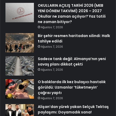
OKULLARIN AÇILIŞ TARİHİ 2026 (MEB
YENİ DÖNEM TAKVİMİ) 2026 – 2027
Okullar ne zaman açılıyor? Yaz tatili
ne zaman bitiyor?
Ağustos 7, 2026
Bir şehir resmen haritadan silindi: Halk
tahliye edildi
Ağustos 7, 2026
Sadece tank değil: Almanya’nın yeni
savaş planı dikkat çekti
Ağustos 7, 2026
O balıklarda ilk kez bulaşıcı hastalık
görüldü: Uzmanlar ‘tüketmeyin’
çağrısı yaptı
Ağustos 7, 2026
Alişan’dan yürek yakan Selçuk Tektaş
paylaşımı: Doyamadık sana!