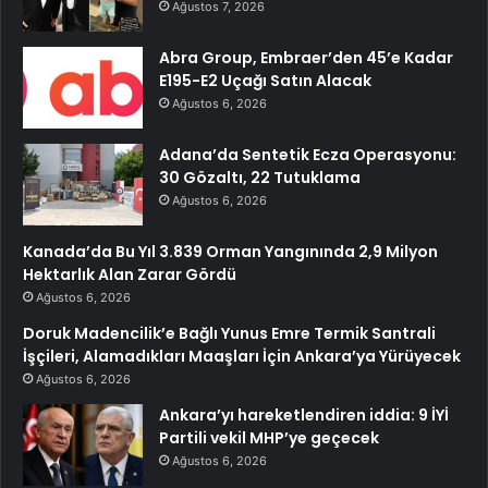
Ağustos 7, 2026
Abra Group, Embraer’den 45’e Kadar
E195-E2 Uçağı Satın Alacak
Ağustos 6, 2026
Adana’da Sentetik Ecza Operasyonu:
30 Gözaltı, 22 Tutuklama
Ağustos 6, 2026
Kanada’da Bu Yıl 3.839 Orman Yangınında 2,9 Milyon
Hektarlık Alan Zarar Gördü
Ağustos 6, 2026
Doruk Madencilik’e Bağlı Yunus Emre Termik Santrali
İşçileri, Alamadıkları Maaşları İçin Ankara’ya Yürüyecek
Ağustos 6, 2026
Ankara’yı hareketlendiren iddia: 9 İYİ
Partili vekil MHP’ye geçecek
Ağustos 6, 2026