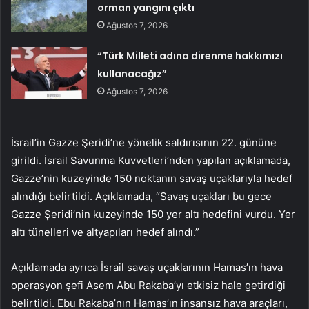
orman yangını çıktı
Ağustos 7, 2026
“Türk Milleti adına direnme hakkımızı
kullanacağız”
Ağustos 7, 2026
İsrail’in Gazze Şeridi’ne yönelik saldırısının 22. gününe
girildi. İsrail Savunma Kuvvetleri’nden yapılan açıklamada,
Gazze’nin kuzeyinde 150 noktanın savaş uçaklarıyla hedef
alındığı belirtildi. Açıklamada, “Savaş uçakları bu gece
Gazze Şeridi’nin kuzeyinde 150 yer altı hedefini vurdu. Yer
altı tünelleri ve altyapıları hedef alındı.”
Açıklamada ayrıca İsrail savaş uçaklarının Hamas’ın hava
operasyon şefi Asem Abu Rakaba’yı etkisiz hale getirdiği
belirtildi. Ebu Rakaba’nın Hamas’ın insansız hava araçları,