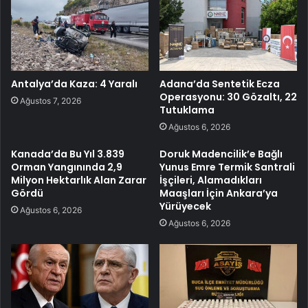
Antalya’da Kaza: 4 Yaralı
Adana’da Sentetik Ecza
Operasyonu: 30 Gözaltı, 22
Ağustos 7, 2026
Tutuklama
Ağustos 6, 2026
Kanada’da Bu Yıl 3.839
Doruk Madencilik’e Bağlı
Orman Yangınında 2,9
Yunus Emre Termik Santrali
Milyon Hektarlık Alan Zarar
İşçileri, Alamadıkları
Gördü
Maaşları İçin Ankara’ya
Yürüyecek
Ağustos 6, 2026
Ağustos 6, 2026