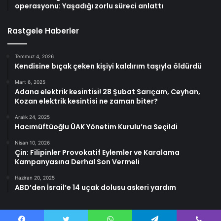
operasyonu: Yaşadığı zorlu süreci anlattı
Rastgele Haberler
Temmuz 4, 2026
Kendisine bıçak çeken kişiyi kaldırım taşıyla öldürdü
Mart 6, 2025
Adana elektrik kesintisi! 28 Şubat Sarıçam, Ceyhan,
Kozan elektrik kesintisi ne zaman biter?
Aralık 24, 2025
Hacımüftüoğlu ÜAK Yönetim Kurulu’na Seçildi
Nisan 10, 2026
Çin: Filipinler Provokatif Eylemler ve Karalama
Kampanyasına Derhal Son Vermeli
Haziran 20, 2025
ABD’den İsrail’e 14 uçak dolusu askeri yardım