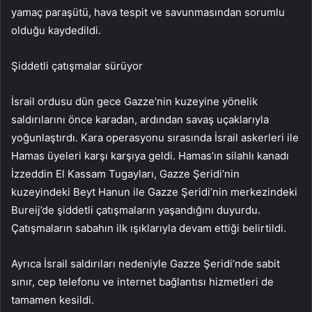
yamaç paraşütü, hava tespit ve savunmasından sorumlu
olduğu kaydedildi.
Şiddetli çatışmalar sürüyor
İsrail ordusu dün gece Gazze’nin kuzeyine yönelik
saldırılarını önce karadan, ardından savaş uçaklarıyla
yoğunlaştırdı. Kara operasyonu sırasında İsrail askerleri ile
Hamas üyeleri karşı karşıya geldi. Hamas’ın silahlı kanadı
İzzeddin El Kassam Tugayları, Gazze Şeridi’nin
kuzeyindeki Beyt Hanun ile Gazze Şeridi’nin merkezindeki
Bureij’de şiddetli çatışmaların yaşandığını duyurdu.
Çatışmaların sabahın ilk ışıklarıyla devam ettiği belirtildi.
Ayrıca İsrail saldırıları nedeniyle Gazze Şeridi’nde sabit
sınır, cep telefonu ve internet bağlantısı hizmetleri de
tamamen kesildi.