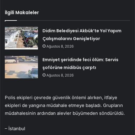
İlgili Makaleler
Didim Belediyesi Akbük’te Yol Yapım
Çalışmalarını Genişletiyor
Ağustos 8, 2026
Emniyet şeridinde feci ölüm: Servis
şoförüne midibüs çarptı
Ağustos 8, 2026
Polis ekipleri çevrede güvenlik önlemi alırken, itfaiye
ekipleri de yangına müdahale etmeye başladı. Grupların
müdahalesinin ardından alevler büyümeden söndürüldü.
– İstanbul