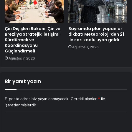
Çin Dışişleri Bakanı: Çin ve
Bayramda plan yapanlar
Brezilya Stratejik İletişimi
dikkat! Meteoroloji’den 21
Sürdürmeli ve
ile sarı kodlu uyarı geldi
Koordinasyonu
Ağustos 7, 2026
Güçlendirmeli
Ağustos 7, 2026
Bir yanıt yazın
E-posta adresiniz yayınlanmayacak.
Gerekli alanlar
*
ile
işaretlenmişlerdir
Y
o