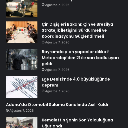
Ağustos 7, 2026
Çin Dışişleri Bakanı: Çin ve Brezilya
Stratejik İletişimi Sürdürmeli ve
Koordinasyonu Güçlendirmeli
Ağustos 7, 2026
Bayramda plan yapanlar dikkat!
Meteoroloji’den 21 ile sarı kodlu uyarı
geldi
Ağustos 7, 2026
Ege Denizi’nde 4,0 büyüklüğünde
deprem
Ağustos 7, 2026
Adana’da Otomobil Sulama Kanalında Asılı Kaldı
Ağustos 7, 2026
Kemalettin Şahin Son Yolculuğuna
Uğurlandı