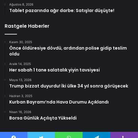
Ağustos 8, 2026
Tablet pazarında ağır darbe: Satışlar düşüşte!
Rastgele Haberler
Kasım 30, 2025
Önce öldüresiye dövdü, ardından polise gidip teslim
oldu
Aralık 14, 2025
Her sabah 1 tane salatalık yiyin tavsiyesi
Mayıs 13, 2026
Trump bizzat duyurdu! İki ülke 34 yıl sonra görüşecek
Haziran 3, 2025
Kurban Bayramı’nda Hava Durumu Açıklandı
Nisan 16, 2026
Borsa Günlük Açılışta Yükseldi