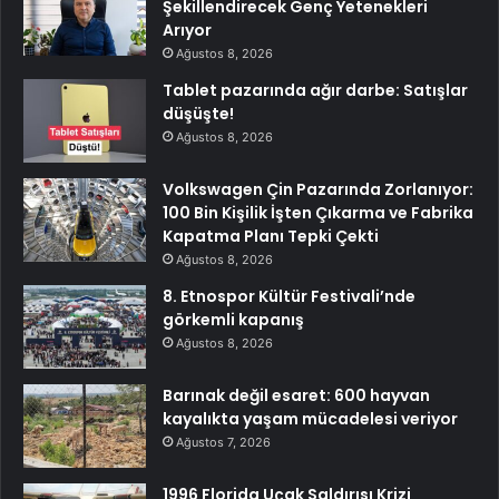
Şekillendirecek Genç Yetenekleri
Arıyor
Ağustos 8, 2026
Tablet pazarında ağır darbe: Satışlar
düşüşte!
Ağustos 8, 2026
Volkswagen Çin Pazarında Zorlanıyor:
100 Bin Kişilik İşten Çıkarma ve Fabrika
Kapatma Planı Tepki Çekti
Ağustos 8, 2026
8. Etnospor Kültür Festivali’nde
görkemli kapanış
Ağustos 8, 2026
Barınak değil esaret: 600 hayvan
kayalıkta yaşam mücadelesi veriyor
Ağustos 7, 2026
1996 Florida Uçak Saldırısı Krizi