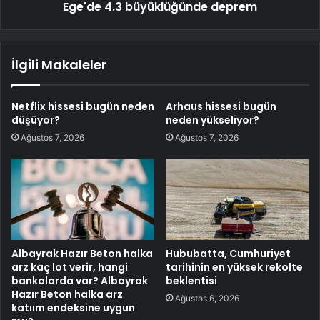
Ege'de 4.3 büyüklüğünde deprem
İlgili Makaleler
Netflix hissesi bugün neden
Arhaus hissesi bugün
düşüyor?
neden yükseliyor?
Ağustos 7, 2026
Ağustos 7, 2026
Albayrak Hazır Beton halka
Hububatta, Cumhuriyet
arz kaç lot verir, hangi
tarihinin en yüksek rekolte
bankalarda var? Albayrak
beklentisi
Hazır Beton halka arz
Ağustos 6, 2026
katıım endeksine uygun