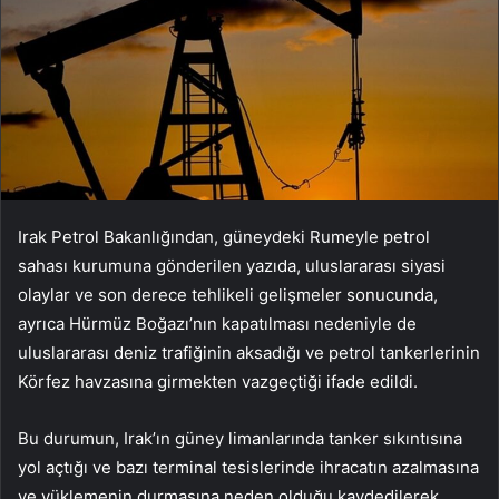
Irak Petrol Bakanlığından, güneydeki Rumeyle petrol
sahası kurumuna gönderilen yazıda, uluslararası siyasi
olaylar ve son derece tehlikeli gelişmeler sonucunda,
ayrıca Hürmüz Boğazı’nın kapatılması nedeniyle de
uluslararası deniz trafiğinin aksadığı ve petrol tankerlerinin
Körfez havzasına girmekten vazgeçtiği ifade edildi.
Bu durumun, Irak’ın güney limanlarında tanker sıkıntısına
yol açtığı ve bazı terminal tesislerinde ihracatın azalmasına
ve yüklemenin durmasına neden olduğu kaydedilerek,