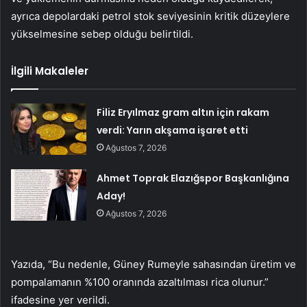
ayrıca depolardaki petrol stok seviyesinin kritik düzeylere
yükselmesine sebep olduğu belirtildi.
İlgili Makaleler
Filiz Eryılmaz gram altın için rakam
verdi: Yarın akşama işaret etti
Ağustos 7, 2026
Ahmet Toprak Elazığspor Başkanlığına
Aday!
Ağustos 7, 2026
Yazıda, “Bu nedenle, Güney Rumeyle sahasından üretim ve
pompalamanın %100 oranında azaltılması rica olunur.”
ifadesine yer verildi.