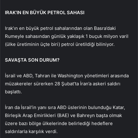
IRAK’IN EN BÜYÜK PETROL SAHASI
Irak’ın en büyük petrol sahalarından olan Basra’daki
Rumeyle sahasından günlük yaklaşık 1 buçuk milyon varil
(ülke üretiminin üçte biri) petrol üretildiği biliniyor.
SAVAŞTA SON DURUM?
İsrail ve ABD, Tahran ile Washington yönetimleri arasında
müzakereler sürerken 28 Şubat’ta İran’a askeri saldırı
başlattı.
İran da İsrail’in yanı sıra ABD üslerinin bulunduğu Katar,
Birleşik Arap Emirlikleri (BAE) ve Bahreyn başta olmak
üzere bazı bölge ülkelerinde belirlediği hedeflere
saldırılarla karşılık verdi.