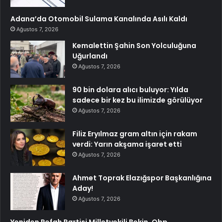
Adana’da Otomobil Sulama Kanalında Asılı Kaldı
Ağustos 7, 2026
Kemalettin Şahin Son Yolculuğuna
Uğurlandı
Ağustos 7, 2026
90 bin dolara alıcı buluyor: Yılda
sadece bir kez bu ilimizde görülüyor
Ağustos 7, 2026
Filiz Eryılmaz gram altın için rakam
verdi: Yarın akşama işaret etti
Ağustos 7, 2026
Ahmet Toprak Elazığspor Başkanlığına
Aday!
Ağustos 7, 2026
Yeniden Refah Partisi Milletvekili Bekin, Obp