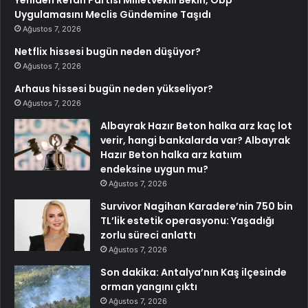
Uygulamasını Meclis Gündemine Taşıdı
Ağustos 7, 2026
Netflix hissesi bugün neden düşüyor?
Ağustos 7, 2026
Arhaus hissesi bugün neden yükseliyor?
Ağustos 7, 2026
Albayrak Hazır Beton halka arz kaç lot
verir, hangi bankalarda var? Albayrak
Hazır Beton halka arz katıım
endeksine uygun mu?
Ağustos 7, 2026
Survivor Nagihan Karadere’nin 750 bin
TL’lik estetik operasyonu: Yaşadığı
zorlu süreci anlattı
Ağustos 7, 2026
Son dakika: Antalya’nın Kaş ilçesinde
orman yangını çıktı
Ağustos 7, 2026