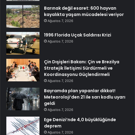
Barınak değil esaret: 600 hayvan
kayalıkta yaşam mücadelesi veriyor
Ağustos 7, 2026
1996 Florida Uçak Saldırısı Krizi
Ağustos 7, 2026
Çin Dışişleri Bakanı: Çin ve Brezilya
Stratejik İletişimi Sürdürmeli ve
Koordinasyonu Güçlendirmeli
Ağustos 7, 2026
Bayramda plan yapanlar dikkat!
Meteoroloji’den 21 ile sarı kodlu uyarı
geldi
Ağustos 7, 2026
Ege Denizi’nde 4,0 büyüklüğünde
deprem
Ağustos 7, 2026