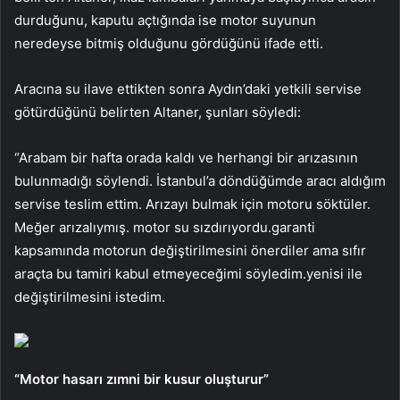
durduğunu, kaputu açtığında ise motor suyunun
neredeyse bitmiş olduğunu gördüğünü ifade etti.
Aracına su ilave ettikten sonra Aydın’daki yetkili servise
götürdüğünü belirten Altaner, şunları söyledi:
“Arabam bir hafta orada kaldı ve herhangi bir arızasının
bulunmadığı söylendi. İstanbul’a döndüğümde aracı aldığım
servise teslim ettim. Arızayı bulmak için motoru söktüler.
Meğer arızalıymış. motor su sızdırıyordu.garanti
kapsamında motorun değiştirilmesini önerdiler ama sıfır
araçta bu tamiri kabul etmeyeceğimi söyledim.yenisi ile
değiştirilmesini istedim.
“Motor hasarı zımni bir kusur oluşturur”