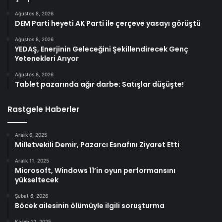
Ağustos 8, 2026
DEM Parti heyeti AK Parti ile çerçeve yasayı görüştü
Ağustos 8, 2026
YEDAŞ, Enerjinin Geleceğini Şekillendirecek Genç
Yetenekleri Arıyor
Ağustos 8, 2026
Tablet pazarında ağır darbe: Satışlar düşüşte!
Rastgele Haberler
Aralık 6, 2025
Milletvekili Demir, Pazarcı Esnafını Ziyaret Etti
Aralık 11, 2025
Microsoft, Windows 11’in oyun performansını
yükseltecek
Şubat 6, 2026
Böcek ailesinin ölümüyle ilgili soruşturma
Kasım 12, 2025