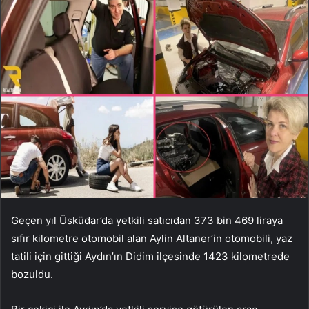
Geçen yıl Üsküdar’da yetkili satıcıdan 373 bin 469 liraya
sıfır kilometre otomobil alan Aylin Altaner’in otomobili, yaz
tatili için gittiği Aydın’ın Didim ilçesinde 1423 kilometrede
bozuldu.