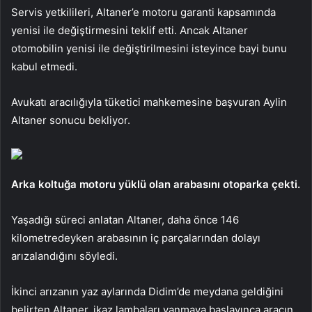
Servis yetkilileri, Altaner’e motoru garanti kapsamında
yenisi ile değiştirmesini teklif etti. Ancak Altaner
otomobilin yenisi ile değiştirilmesini isteyince bayi bunu
kabul etmedi.
Avukatı aracılığıyla tüketici mahkemesine başvuran Aylin
Altaner sonucu bekliyor.
Arka koltuğa motoru yüklü olan arabasını otoparka çekti.
Yaşadığı süreci anlatan Altaner, daha önce 146
kilometredeyken arabasının iç parçalarından dolayı
arızalandığını söyledi.
İkinci arızanın yaz aylarında Didim’de meydana geldiğini
belirten Altaner, ikaz lambaları yanmaya başlayınca aracın