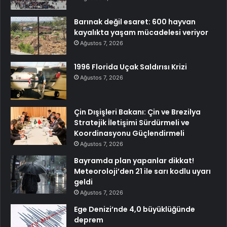
Barınak değil esaret: 600 hayvan
kayalıkta yaşam mücadelesi veriyor
Ağustos 7, 2026
1996 Florida Uçak Saldırısı Krizi
Ağustos 7, 2026
Çin Dışişleri Bakanı: Çin ve Brezilya
Stratejik İletişimi Sürdürmeli ve
Koordinasyonu Güçlendirmeli
Ağustos 7, 2026
Bayramda plan yapanlar dikkat!
Meteoroloji’den 21 ile sarı kodlu uyarı
geldi
Ağustos 7, 2026
Ege Denizi’nde 4,0 büyüklüğünde
deprem