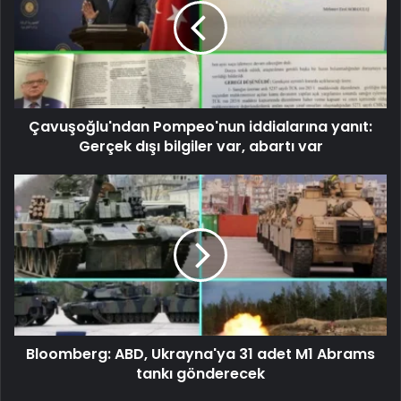
Çavuşoğlu'ndan Pompeo'nun iddialarına yanıt:
Gerçek dışı bilgiler var, abartı var
Bloomberg: ABD, Ukrayna'ya 31 adet M1 Abrams
tankı gönderecek