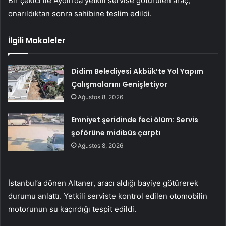
Bir çekici ile Aydın’da yetkili servise götürülen araç,
onarıldıktan sonra sahibine teslim edildi.
İlgili Makaleler
Didim Belediyesi Akbük’te Yol Yapım
Çalışmalarını Genişletiyor
Ağustos 8, 2026
Emniyet şeridinde feci ölüm: Servis
şoförüne midibüs çarptı
Ağustos 8, 2026
İstanbul’a dönen Altaner, aracı aldığı bayiye götürerek
durumu anlattı. Yetkili serviste kontrol edilen otomobilin
motorunun su kaçırdığı tespit edildi.