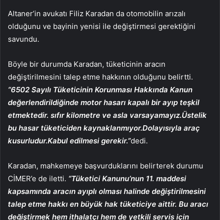
Altaner’in avukatı Filiz Karadan da otomobilin arızalı
olduğunu ve bayinin yenisi ile değiştirmesi gerektiğini
savundu.
Böyle bir durumda Karadan, tüketicinin aracın
değiştirilmesini talep etme hakkının olduğunu belirtti.
“6502 Sayılı Tüketicinin Korunması Hakkında Kanun
değerlendirildiğinde motor hasarı kapalı bir ayıp teşkil
etmektedir. sıfır kilometre ve asla varsayamayız.Üstelik
bu hasar tüketiciden kaynaklanmıyor.Dolayısıyla araç
kusurludur.Kabul edilmesi gerekir.”
dedi.
Karadan, mahkemeye başvurduklarını belirterek durumu
CİMER’e de iletti.
“Tüketici Kanunu’nun 11. maddesi
kapsamında aracın ayıplı olması halinde değiştirilmesini
talep etme hakkı en büyük hak tüketiciye aittir. Bu aracı
değiştirmek hem ithalatçı hem de yetkili servis için