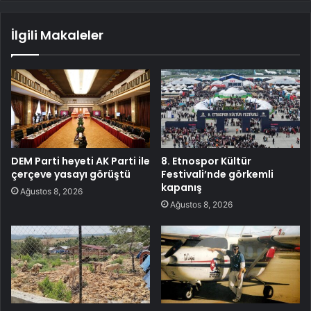
İlgili Makaleler
DEM Parti heyeti AK Parti ile
8. Etnospor Kültür
çerçeve yasayı görüştü
Festivali’nde görkemli
kapanış
Ağustos 8, 2026
Ağustos 8, 2026