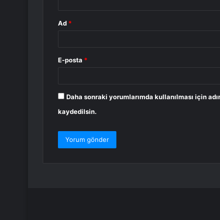
Ad
*
E-posta
*
Daha sonraki yorumlarımda kullanılması için adı
kaydedilsin.