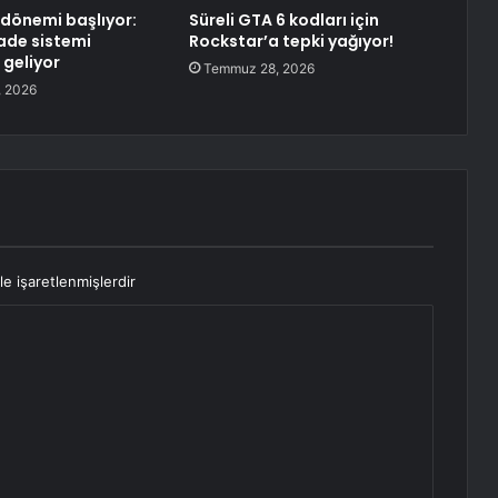
dönemi başlıyor:
Süreli GTA 6 kodları için
ade sistemi
Rockstar’a tepki yağıyor!
 geliyor
Temmuz 28, 2026
 2026
le işaretlenmişlerdir