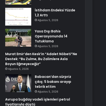
İstihdam Endeksi Yüzde
1,2 Arttı
Ağustos 5, 2026
Yasa Dışı Bahis
Operasyonunda 14
Tutuklama
Ağustos 5, 2026
Murat Emir’den Kesk’in “Adalet Nöbeti”Ne
Destek: “Bu Zulme, Bu Zalimlere Asla
Boyun Eğmeyeceğiz”
Ağustos 5, 2026
Babacan’dan sürpriz
çıkış: 5 bakanı arayıp
tebrik ettim
Ağustos 5, 2026
Avrupa buğday vadeli işlemleri petrol
fiyatlarıyla düştü