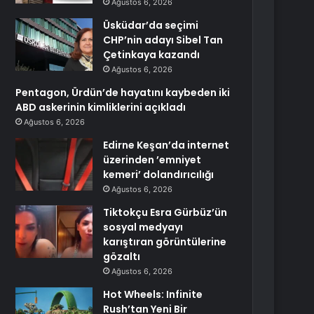
Ağustos 6, 2026
Üsküdar’da seçimi
CHP’nin adayı Sibel Tan
Çetinkaya kazandı
Ağustos 6, 2026
Pentagon, Ürdün’de hayatını kaybeden iki
ABD askerinin kimliklerini açıkladı
Ağustos 6, 2026
Edirne Keşan’da internet
üzerinden ’emniyet
kemeri’ dolandırıcılığı
Ağustos 6, 2026
Tiktokçu Esra Gürbüz’ün
sosyal medyayı
karıştıran görüntülerine
gözaltı
Ağustos 6, 2026
Hot Wheels: Infinite
Rush’tan Yeni Bir