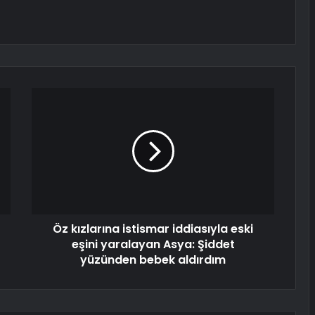
Öz kızlarına istismar iddiasıyla eski
eşini yaralayan Asya: Şiddet
yüzünden bebek aldırdım