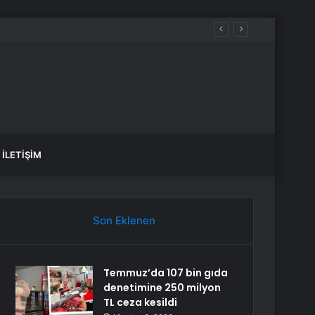
İLETIŞIM
Son Eklenen
Temmuz’da 107 bin gıda
denetimine 250 milyon
TL ceza kesildi