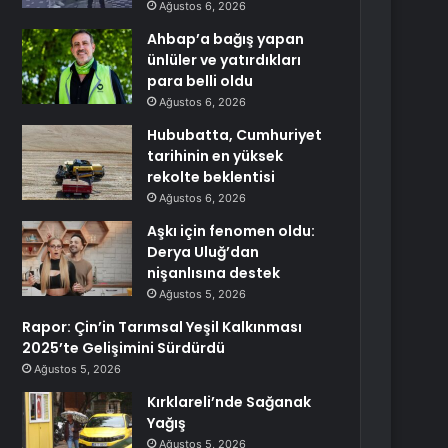
Ağustos 6, 2026
Ahbap’a bağış yapan
ünlüler ve yatırdıkları
para belli oldu
Ağustos 6, 2026
Hububatta, Cumhuriyet
tarihinin en yüksek
rekolte beklentisi
Ağustos 6, 2026
Aşkı için fenomen oldu:
Derya Uluğ’dan
nişanlısına destek
Ağustos 5, 2026
Rapor: Çin’in Tarımsal Yeşil Kalkınması
2025’te Gelişimini Sürdürdü
Ağustos 5, 2026
Kırklareli’nde Sağanak
Yağış
Ağustos 5, 2026