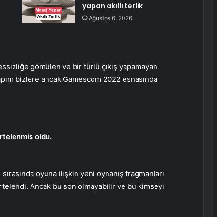
yapan akıllı terlik
Ağustos 6, 2026
essizliğe gömülen ve bir türlü çıkış yapamayan
 yapım bizlere ancak Gamescom 2022 esnasında
ertelenmiş oldu.
i sırasında oyuna ilişkin yeni oynanış fragmanları
ertelendi. Ancak bu son olmayabilir ve bu kimseyi