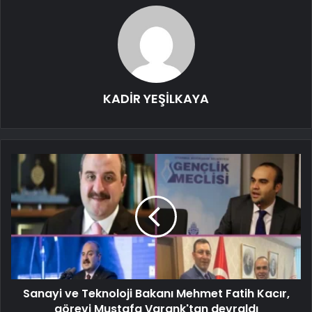
KADİR YEŞİLKAYA
Sanayi ve Teknoloji Bakanı Mehmet Fatih Kacır,
görevi Mustafa Varank'tan devraldı