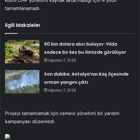
kısmı CHP yönetimi kaynak aktarmadığı için 4 yıldır
tamamlanamadı.
İlgili Makaleler
90 bin dolara alıcı buluyor: Yılda
sadece bir kez bu ilimizde görülüyor
Ağustos 7, 2026
Son dakika: Antalya’nın Kaş ilçesinde
orman yangını çıktı
Ağustos 7, 2026
Projeyi tamamlamak için cemevi yönetimi bir yardım
kampanyası düzenledi.