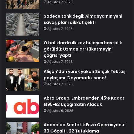
Ağustos 7, 2026
Sadece tank değil: Almanya’nın yeni
savaş planı dikkat çekti
Ağustos 7, 2026
O balıklarda ilk kez bulaşıcı hastalık
görüldü: Uzmanlar ‘tüketmeyin’
çağrısı yaptı
Ağustos 7, 2026
Alişan’dan yürek yakan Selçuk Tektaş
paylaşımı: Doyamadık sana!
Ağustos 7, 2026
Abra Group, Embraer’den 45’e Kadar
E195-E2 Uçağı Satın Alacak
Ağustos 6, 2026
Adana’da Sentetik Ecza Operasyonu:
30 Gözaltı, 22 Tutuklama