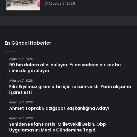
Ağustos 6, 2026
En Güncel Haberler
Ağustos 7, 2026
90 bin dolara alıcı buluyor: Yılda sadece bir kez bu
ilimizde görülüyor
Ağustos 7, 2026
Filiz Eryılmaz gram altın için rakam verdi: Yarın akşama
işaret etti
Ağustos 7, 2026
Ahmet Toprak Elazığspor Başkanlığına Aday!
Ağustos 7, 2026
Yeniden Refah Partisi Milletvekili Bekin, Obp
Uygulamasını Meclis Gündemine Taşıdı