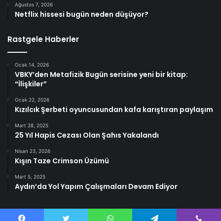
Ağustos 7, 2026
Netflix hissesi bugün neden düşüyor?
Rastgele Haberler
Ocak 14, 2026
VBKY’den Metafizik Bugün serisine yeni bir kitap:
“İlişkiler”
Ocak 22, 2026
Kızılcık Şerbeti oyuncusundan kafa karıştıran paylaşım
Mart 28, 2025
25 Yıl Hapis Cezası Olan Şahıs Yakalandı
Nisan 23, 2026
Kışın Taze Crimson Üzümü
Mart 5, 2025
Aydın’da Yol Yapım Çalışmaları Devam Ediyor