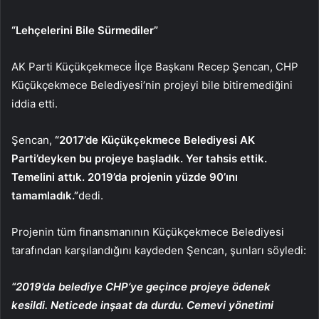
“Lehçelerini Bile Sürmediler”
AK Parti Küçükçekmece İlçe Başkanı Recep Şencan, CHP
Küçükçekmece Belediyesi’nin projeyi bile bitiremediğini
iddia etti.
Şencan,
“2017’de Küçükçekmece Belediyesi AK
Parti’deyken bu projeye başladık. Yer tahsis ettik.
Temelini attık. 2019’da projenin yüzde 90’ını
tamamladık.”
dedi.
Projenin tüm finansmanının Küçükçekmece Belediyesi
tarafından karşılandığını kaydeden Şencan, şunları söyledi:
“2019’da belediye CHP’ye geçince projeye ödenek
kesildi. Neticede inşaat da durdu. Cemevi yönetimi