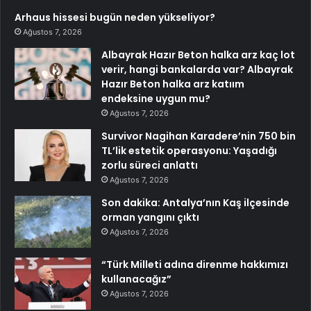
Arhaus hissesi bugün neden yükseliyor?
Ağustos 7, 2026
Albayrak Hazır Beton halka arz kaç lot
verir, hangi bankalarda var? Albayrak
Hazır Beton halka arz katıım
endeksine uygun mu?
Ağustos 7, 2026
Survivor Nagihan Karadere’nin 750 bin
TL’lik estetik operasyonu: Yaşadığı
zorlu süreci anlattı
Ağustos 7, 2026
Son dakika: Antalya’nın Kaş ilçesinde
orman yangını çıktı
Ağustos 7, 2026
“Türk Milleti adına direnme hakkımızı
kullanacağız”
Ağustos 7, 2026