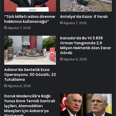
“Türk Milleti adına direnme
Antalya’da Kaza: 4 Yaralı
hakkımızı kullanacağız”
Ağustos 7, 2026
Ağustos 7, 2026
Kanada’da Bu Yıl 3.839
Orman Yangınında 2,9
Milyon Hektarlık Alan Zarar
Gördü
Ağustos 6, 2026
Adana’da Sentetik Ecza
Operasyonu: 30 Gözaltı, 22
Tutuklama
Ağustos 6, 2026
Doruk Madencilik’e Bağlı
Yunus Emre Termik Santrali
İşçileri, Alamadıkları
Maaşları İçin Ankara’ya
Yürüyecek