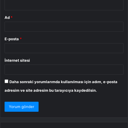
*
Ad
*
E-posta
*
İnternet sitesi
Daha sonraki yorumlarımda kullanılması için adım, e-posta
adresim ve site adresim bu tarayıcıya kaydedilsin.