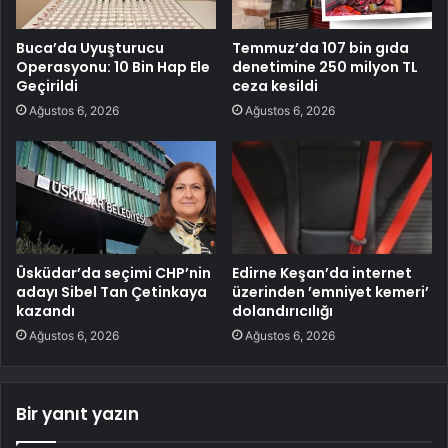
Buca’da Uyuşturucu
Temmuz’da 107 bin gıda
Operasyonu: 10 Bin Hap Ele
denetimine 250 milyon TL
Geçirildi
ceza kesildi
Ağustos 6, 2026
Ağustos 6, 2026
Üsküdar’da seçimi CHP’nin
Edirne Keşan’da internet
adayı Sibel Tan Çetinkaya
üzerinden ’emniyet kemeri’
kazandı
dolandırıcılığı
Ağustos 6, 2026
Ağustos 6, 2026
Bir yanıt yazın