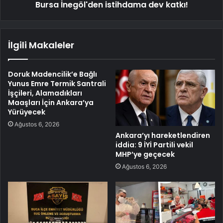
Bursa İnegöl'den istihdama dev katkı!
İlgili Makaleler
Doruk Madencilik’e Bağlı
Yunus Emre Termik Santrali
İşçileri, Alamadıkları
Maaşları İçin Ankara’ya
Yürüyecek
Ağustos 6, 2026
Ankara’yı hareketlendiren
iddia: 9 İYİ Partili vekil
MHP’ye geçecek
Ağustos 6, 2026