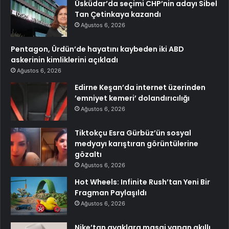
Üsküdar’da seçimi CHP’nin adayı Sibel
Tan Çetinkaya kazandı
Ağustos 6, 2026
Pentagon, Ürdün’de hayatını kaybeden iki ABD
askerinin kimliklerini açıkladı
Ağustos 6, 2026
Edirne Keşan’da internet üzerinden
’emniyet kemeri’ dolandırıcılığı
Ağustos 6, 2026
Tiktokçu Esra Gürbüz’ün sosyal
medyayı karıştıran görüntülerine
gözaltı
Ağustos 6, 2026
Hot Wheels: Infinite Rush’tan Yeni Bir
Fragman Paylaşıldı
Ağustos 6, 2026
Nike’tan ayaklara masaj yapan akıllı