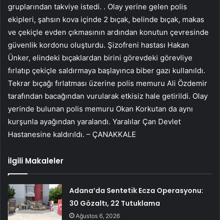
gruplarından takviye istedi. . Olay yerine gelen polis
ekipleri, şahsın kova içinde 2 bıçak, belinde bıçak, makas
ve çekiçle evden çıkmasının ardından konutun çevresinde
güvenlik kordonu oluşturdu. Şizofreni hastası Hakan
Ünker, elindeki bıçaklardan birini görevdeki görevliye
fırlatıp çekiçle saldırmaya başlayınca biber gazı kullanıldı.
Tekrar bıçağı fırlatması üzerine polis memuru Ali Özdemir
tarafından bacağından vurularak etkisiz hale getirildi. Olay
yerinde bulunan polis memuru Okan Korkutan da aynı
kurşunla ayağından yaralandı. Yaralılar Çan Devlet
Hastanesine kaldırıldı. – ÇANAKKALE
İlgili Makaleler
Adana’da Sentetik Ecza Operasyonu:
30 Gözaltı, 22 Tutuklama
Ağustos 6, 2026