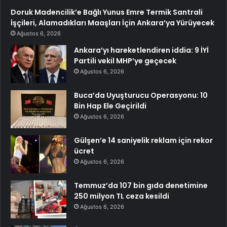
Doruk Madencilik’e Bağlı Yunus Emre Termik Santrali
İşçileri, Alamadıkları Maaşları İçin Ankara’ya Yürüyecek
Ağustos 6, 2026
Ankara’yı hareketlendiren iddia: 9 İYİ
Partili vekil MHP’ye geçecek
Ağustos 6, 2026
Buca’da Uyuşturucu Operasyonu: 10
Bin Hap Ele Geçirildi
Ağustos 6, 2026
Gülşen’e 14 saniyelik reklam için rekor
ücret
Ağustos 6, 2026
Temmuz’da 107 bin gıda denetimine
250 milyon TL ceza kesildi
Ağustos 6, 2026