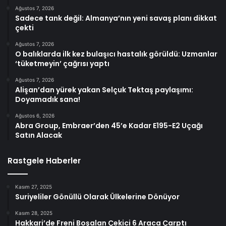
Ağustos 7, 2026
Sadece tank değil: Almanya’nın yeni savaş planı dikkat
çekti
Ağustos 7, 2026
O balıklarda ilk kez bulaşıcı hastalık görüldü: Uzmanlar
‘tüketmeyin’ çağrısı yaptı
Ağustos 7, 2026
Alişan’dan yürek yakan Selçuk Tektaş paylaşımı:
Doyamadık sana!
Ağustos 6, 2026
Abra Group, Embraer’den 45’e Kadar E195-E2 Uçağı
Satın Alacak
Rastgele Haberler
Kasım 27, 2025
Suriyeliler Gönüllü Olarak Ülkelerine Dönüyor
Kasım 28, 2025
Hakkari’de Freni Boşalan Çekici 6 Araca Çarptı