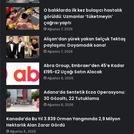
O balıklarda ilk kez bulaşıcı hastalık
görüldü: Uzmanlar ‘tüketmeyin’
çağrısı yaptı
Ağustos 7, 2026
Alişan’dan yürek yakan Selçuk Tektaş
paylaşımı: Doyamadık sana!
Ağustos 7, 2026
Abra Group, Embraer’den 45’e Kadar
E195-E2 Uçağı Satın Alacak
Ağustos 6, 2026
Adana’da Sentetik Ecza Operasyonu:
30 Gözaltı, 22 Tutuklama
Ağustos 6, 2026
Kanada’da Bu Yıl 3.839 Orman Yangınında 2,9 Milyon
Hektarlık Alan Zarar Gördü
Ağustos 6, 2026