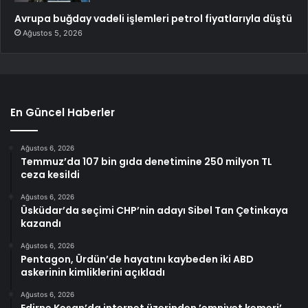
Avrupa buğday vadeli işlemleri petrol fiyatlarıyla düştü
Ağustos 5, 2026
En Güncel Haberler
Ağustos 6, 2026
Temmuz’da 107 bin gıda denetimine 250 milyon TL
ceza kesildi
Ağustos 6, 2026
Üsküdar’da seçimi CHP’nin adayı Sibel Tan Çetinkaya
kazandı
Ağustos 6, 2026
Pentagon, Ürdün’de hayatını kaybeden iki ABD
askerinin kimliklerini açıkladı
Ağustos 6, 2026