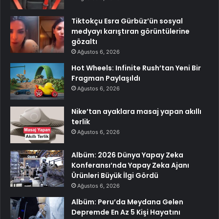
Tiktokçu Esra Gürbüz’ün sosyal
medyayı karıştıran görüntülerine
gözaltı
Ağustos 6, 2026
Hot Wheels: Infinite Rush’tan Yeni Bir
Fragman Paylaşıldı
Ağustos 6, 2026
Nike’tan ayaklara masaj yapan akıllı
terlik
Ağustos 6, 2026
Albüm: 2026 Dünya Yapay Zeka
Konferansı’nda Yapay Zeka Ajanı
Ürünleri Büyük İlgi Gördü
Ağustos 6, 2026
Albüm: Peru’da Meydana Gelen
Depremde En Az 5 Kişi Hayatını