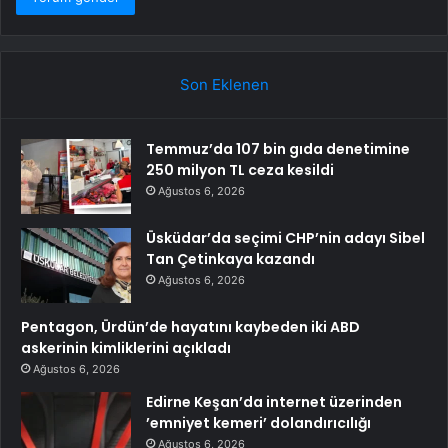
Son Eklenen
Temmuz’da 107 bin gıda denetimine
250 milyon TL ceza kesildi
Ağustos 6, 2026
Üsküdar’da seçimi CHP’nin adayı Sibel
Tan Çetinkaya kazandı
Ağustos 6, 2026
Pentagon, Ürdün’de hayatını kaybeden iki ABD
askerinin kimliklerini açıkladı
Ağustos 6, 2026
Edirne Keşan’da internet üzerinden
’emniyet kemeri’ dolandırıcılığı
Ağustos 6, 2026