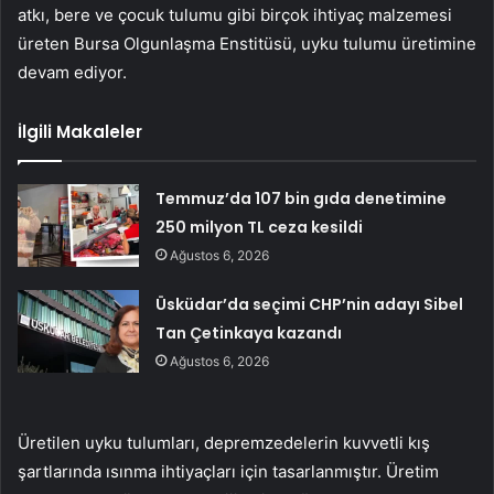
atkı, bere ve çocuk tulumu gibi birçok ihtiyaç malzemesi
üreten Bursa Olgunlaşma Enstitüsü, uyku tulumu üretimine
devam ediyor.
İlgili Makaleler
Temmuz’da 107 bin gıda denetimine
250 milyon TL ceza kesildi
Ağustos 6, 2026
Üsküdar’da seçimi CHP’nin adayı Sibel
Tan Çetinkaya kazandı
Ağustos 6, 2026
Üretilen uyku tulumları, depremzedelerin kuvvetli kış
şartlarında ısınma ihtiyaçları için tasarlanmıştır. Üretim