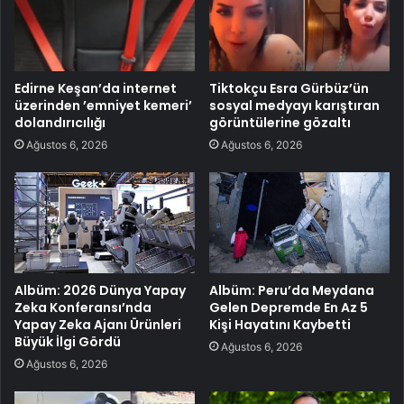
Edirne Keşan’da internet
Tiktokçu Esra Gürbüz’ün
üzerinden ’emniyet kemeri’
sosyal medyayı karıştıran
dolandırıcılığı
görüntülerine gözaltı
Ağustos 6, 2026
Ağustos 6, 2026
Albüm: 2026 Dünya Yapay
Albüm: Peru’da Meydana
Zeka Konferansı’nda
Gelen Depremde En Az 5
Yapay Zeka Ajanı Ürünleri
Kişi Hayatını Kaybetti
Büyük İlgi Gördü
Ağustos 6, 2026
Ağustos 6, 2026