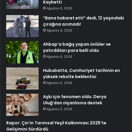
Kaybetti
Ağustos 6, 2026
“Bana hakaret etti” dedi, 12 yaşındaki
çırağına acımadı!
Ağustos 6, 2026
Ahbap’a bağış yapan ünlüler ve
yatırdıkları para belli oldu
Ağustos 6, 2026
Hububatta, Cumhuriyet tarihinin en
yüksek rekolte beklentisi
Ağustos 6, 2026
Aşkı için fenomen oldu: Derya
Uluğ’dan nişanlısına destek
Ağustos 5, 2026
Rapor: Çin’in Tarımsal Yeşil Kalkınması 2025’te
Gelişimini Sürdürdü