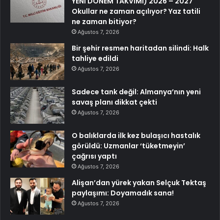
YENİ DÖNEM TAKVİMİ) 2026 – 2027
Okullar ne zaman açılıyor? Yaz tatili
ne zaman bitiyor?
Ağustos 7, 2026
Bir şehir resmen haritadan silindi: Halk
tahliye edildi
Ağustos 7, 2026
Sadece tank değil: Almanya’nın yeni
savaş planı dikkat çekti
Ağustos 7, 2026
O balıklarda ilk kez bulaşıcı hastalık
görüldü: Uzmanlar ‘tüketmeyin’
çağrısı yaptı
Ağustos 7, 2026
Alişan’dan yürek yakan Selçuk Tektaş
paylaşımı: Doyamadık sana!
Ağustos 7, 2026