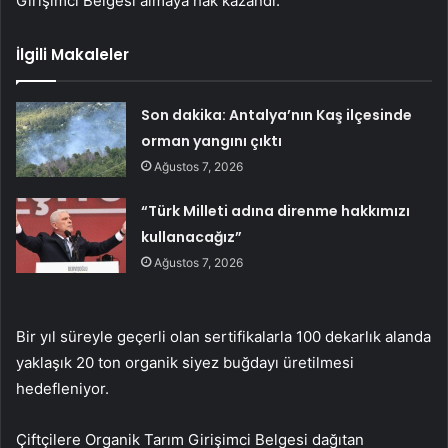
Girişimci Belgesi almaya hak kazandı.
İlgili Makaleler
Son dakika: Antalya’nın Kaş ilçesinde
orman yangını çıktı
Ağustos 7, 2026
“Türk Milleti adına direnme hakkımızı
kullanacağız”
Ağustos 7, 2026
Bir yıl süreyle geçerli olan sertifikalarla 100 dekarlık alanda
yaklaşık 20 ton organik siyez buğdayı üretilmesi
hedefleniyor.
Çiftçilere Organik Tarım Girişimci Belgesi dağıtan