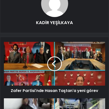
KADİR YEŞİLKAYA
Zafer Partisi'nde Hasan Taştan'a yeni görev