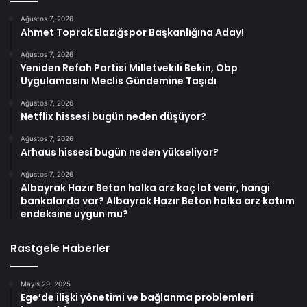
Ağustos 7, 2026
Ahmet Toprak Elazığspor Başkanlığına Aday!
Ağustos 7, 2026
Yeniden Refah Partisi Milletvekili Bekin, Obp
Uygulamasını Meclis Gündemine Taşıdı
Ağustos 7, 2026
Netflix hissesi bugün neden düşüyor?
Ağustos 7, 2026
Arhaus hissesi bugün neden yükseliyor?
Ağustos 7, 2026
Albayrak Hazır Beton halka arz kaç lot verir, hangi
bankalarda var? Albayrak Hazır Beton halka arz katıım
endeksine uygun mu?
Rastgele Haberler
Mayıs 29, 2025
Ege’de ilişki yönetimi ve bağlanma problemleri