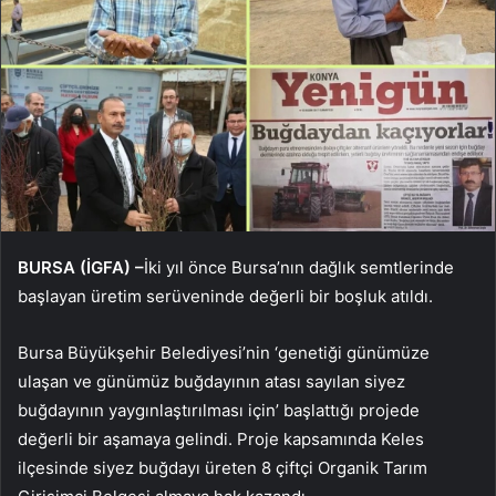
BURSA (İGFA) –
İki yıl önce Bursa’nın dağlık semtlerinde
başlayan üretim serüveninde değerli bir boşluk atıldı.
Bursa Büyükşehir Belediyesi’nin ‘genetiği günümüze
ulaşan ve günümüz buğdayının atası sayılan siyez
buğdayının yaygınlaştırılması için’ başlattığı projede
değerli bir aşamaya gelindi. Proje kapsamında Keles
ilçesinde siyez buğdayı üreten 8 çiftçi Organik Tarım