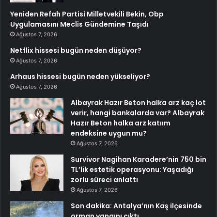
Yeniden Refah Partisi Milletvekili Bekin, Obp
Uygulamasını Meclis Gündemine Taşıdı
Ağustos 7, 2026
Netflix hissesi bugün neden düşüyor?
Ağustos 7, 2026
Arhaus hissesi bugün neden yükseliyor?
Ağustos 7, 2026
Albayrak Hazır Beton halka arz kaç lot
verir, hangi bankalarda var? Albayrak
Hazır Beton halka arz katıım
endeksine uygun mu?
Ağustos 7, 2026
Survivor Nagihan Karadere’nin 750 bin
TL’lik estetik operasyonu: Yaşadığı
zorlu süreci anlattı
Ağustos 7, 2026
Son dakika: Antalya’nın Kaş ilçesinde
orman yangını çıktı