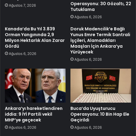
Operasyonu: 30 Gözaltı, 22
Ağustos 7, 2026
Tutuklama
Ağustos 6, 2026
Kanada’da Bu Yıl 3.839
Doruk Madencilik’e Bağlı
Orman Yangınında 2,9
Yunus Emre Termik Santrali
Milyon Hektarlık Alan Zarar
İşçileri, Alamadıkları
Gördü
Maaşları İçin Ankara’ya
Yürüyecek
Ağustos 6, 2026
Ağustos 6, 2026
Ankara’yı hareketlendiren
Buca’da Uyuşturucu
iddia: 9 İYİ Partili vekil
Operasyonu: 10 Bin Hap Ele
MHP’ye geçecek
Geçirildi
Ağustos 6, 2026
Ağustos 6, 2026