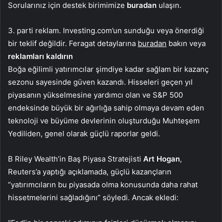
Sorularınız için destek birimimize
buradan
ulaşın.
3. parti reklam. Investing.com’un sunduğu veya önerdiği
bir teklif değildir. Feragat detaylarına
buradan
bakın veya
reklamları kaldırın
Boğa eğilimli yatırımcılar şimdiye kadar sağlam bir kazanç
sezonu sayesinde güven kazandı. Hisseleri geçen yıl
piyasanın yükselmesine yardımcı olan ve
S&P 500
endeksinde büyük bir ağırlığa sahip olmaya devam eden
teknoloji ve büyüme devlerinin oluşturduğu Muhteşem
Yediliden, genel olarak güçlü raporlar geldi.
B Riley Wealth’in Baş Piyasa Stratejisti
Art Hogan
,
Reuters’a yaptığı açıklamada, güçlü kazançların
“yatırımcıların bu piyasada olma konusunda daha rahat
hissetmelerini sağladığını” söyledi. Ancak ekledi: