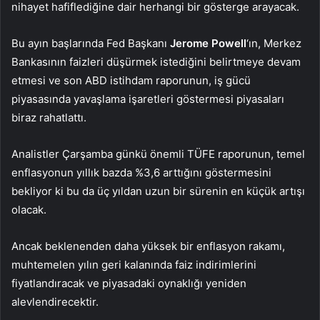
nihayet hafiflediğine dair herhangi bir gösterge arayacak.
Bu ayın başlarında Fed Başkanı
Jerome Powell
‘ın, Merkez
Bankasının faizleri düşürmek istediğini belirtmeye devam
etmesi ve son ABD istihdam raporunun, iş gücü
piyasasında yavaşlama işaretleri göstermesi piyasaları
biraz rahatlattı.
Analistler Çarşamba günkü önemli TÜFE raporunun, temel
enflasyonun yıllık bazda
%3,6
arttığını göstermesini
bekliyor ki bu da üç yıldan uzun bir sürenin en küçük artışı
olacak.
Ancak beklenenden daha yüksek bir enflasyon rakamı,
muhtemelen yılın geri kalanında faiz indirimlerini
fiyatlandıracak ve piyasadaki oynaklığı yeniden
alevlendirecektir.