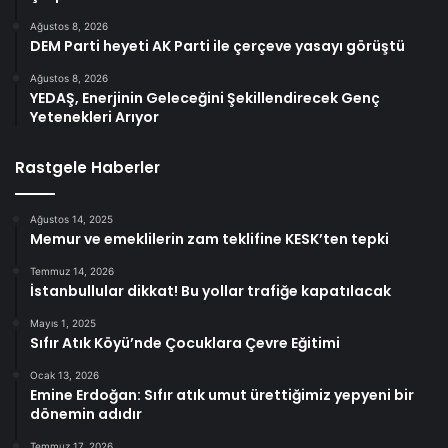
Ağustos 8, 2026
DEM Parti heyeti AK Parti ile çerçeve yasayı görüştü
Ağustos 8, 2026
YEDAŞ, Enerjinin Geleceğini Şekillendirecek Genç
Yetenekleri Arıyor
Rastgele Haberler
Ağustos 14, 2025
Memur ve emeklilerin zam teklifine KESK’ten tepki
Temmuz 14, 2026
İstanbullular dikkat! Bu yollar trafiğe kapatılacak
Mayıs 1, 2025
Sıfır Atık Köyü’nde Çocuklara Çevre Eğitimi
Ocak 13, 2026
Emine Erdoğan: Sıfır atık umut ürettiğimiz yepyeni bir
dönemin adıdır
Temmuz 17, 2026