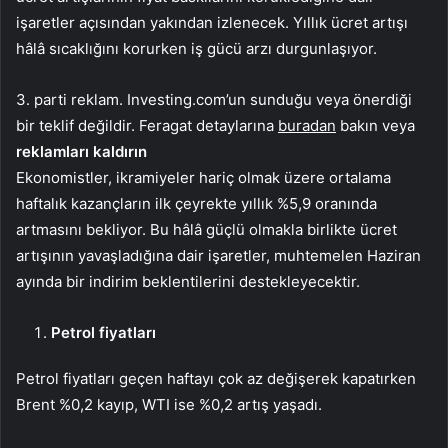
işaretler açısından yakından izlenecek. Yıllık ücret artışı
hâlâ sıcaklığını korurken iş gücü arzı durgunlaşıyor.
3. parti reklam. Investing.com’un sunduğu veya önerdiği
bir teklif değildir. Feragat detaylarına
buradan
bakın veya
reklamları kaldırın
Ekonomistler, ikramiyeler hariç olmak üzere
ortalama
haftalık kazançların
ilk çeyrekte yıllık %5,9 oranında
artmasını bekliyor. Bu hâlâ güçlü olmakla birlikte ücret
artışının yavaşladığına dair işaretler, muhtemelen Haziran
ayında bir indirim beklentilerini destekleyecektir.
Petrol fiyatları
Petrol fiyatları geçen haftayı çok az değişerek kapatırken
Brent
%0,2 kayıp,
WTI
ise %0,2 artış yaşadı.