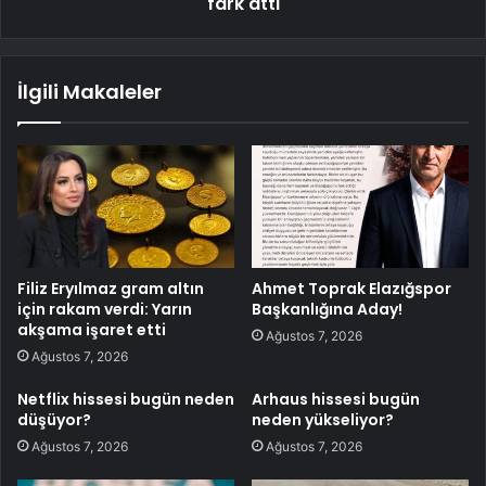
fark attı
İlgili Makaleler
Filiz Eryılmaz gram altın
Ahmet Toprak Elazığspor
için rakam verdi: Yarın
Başkanlığına Aday!
akşama işaret etti
Ağustos 7, 2026
Ağustos 7, 2026
Netflix hissesi bugün neden
Arhaus hissesi bugün
düşüyor?
neden yükseliyor?
Ağustos 7, 2026
Ağustos 7, 2026