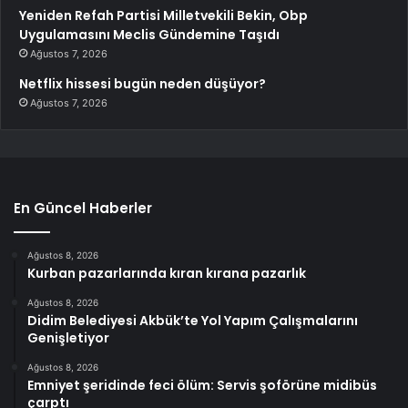
Yeniden Refah Partisi Milletvekili Bekin, Obp
Uygulamasını Meclis Gündemine Taşıdı
Ağustos 7, 2026
Netflix hissesi bugün neden düşüyor?
Ağustos 7, 2026
En Güncel Haberler
Ağustos 8, 2026
Kurban pazarlarında kıran kırana pazarlık
Ağustos 8, 2026
Didim Belediyesi Akbük’te Yol Yapım Çalışmalarını
Genişletiyor
Ağustos 8, 2026
Emniyet şeridinde feci ölüm: Servis şoförüne midibüs
çarptı