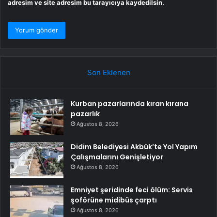
adresim ve site adresim bu tarayıcıya kaydedilsin.
Son Eklenen
Kurban pazarlarında kıran kırana
pazarlık
Ağustos 8, 2026
Didim Belediyesi Akbük’te Yol Yapım
Çalışmalarını Genişletiyor
Ağustos 8, 2026
Emniyet şeridinde feci ölüm: Servis
şoförüne midibüs çarptı
Ağustos 8, 2026