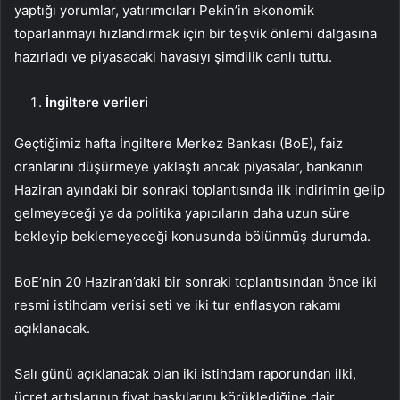
yaptığı yorumlar, yatırımcıları Pekin’in ekonomik
toparlanmayı hızlandırmak için bir teşvik önlemi dalgasına
hazırladı ve piyasadaki havasıyı şimdilik canlı tuttu.
İngiltere verileri
Geçtiğimiz hafta İngiltere Merkez Bankası (BoE), faiz
oranlarını düşürmeye yaklaştı ancak piyasalar, bankanın
Haziran ayındaki bir sonraki toplantısında ilk indirimin gelip
gelmeyeceği ya da politika yapıcıların daha uzun süre
bekleyip beklemeyeceği konusunda bölünmüş durumda.
BoE’nin 20 Haziran’daki bir sonraki toplantısından önce iki
resmi istihdam verisi seti ve iki tur enflasyon rakamı
açıklanacak.
Salı günü açıklanacak olan iki istihdam raporundan ilki,
ücret artışlarının fiyat baskılarını körüklediğine dair