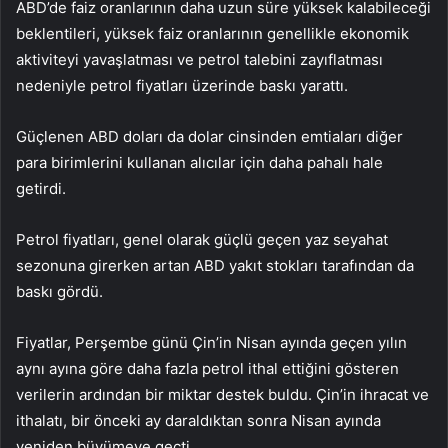
ABD’de faiz oranlarının daha uzun süre yüksek kalabileceği
beklentileri, yüksek faiz oranlarının genellikle ekonomik
aktiviteyi yavaşlatması ve petrol talebini zayıflatması
nedeniyle petrol fiyatları üzerinde baskı yarattı.
Güçlenen ABD doları da dolar cinsinden emtiaları diğer
para birimlerini kullanan alıcılar için daha pahalı hale
getirdi.
Petrol fiyatları, genel olarak güçlü geçen yaz seyahat
sezonuna girerken artan ABD yakıt stokları tarafından da
baskı gördü.
Fiyatlar, Perşembe günü Çin’in Nisan ayında geçen yılın
aynı ayına göre daha fazla petrol ithal ettiğini gösteren
verilerin ardından bir miktar destek buldu. Çin’in ihracat ve
ithalatı, bir önceki ay daraldıktan sonra Nisan ayında
yeniden büyümeye geçti.