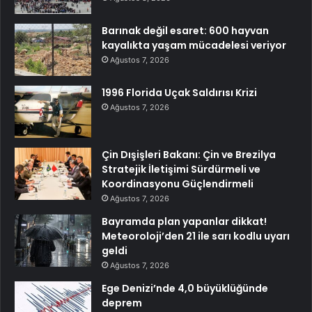
Barınak değil esaret: 600 hayvan
kayalıkta yaşam mücadelesi veriyor
Ağustos 7, 2026
1996 Florida Uçak Saldırısı Krizi
Ağustos 7, 2026
Çin Dışişleri Bakanı: Çin ve Brezilya
Stratejik İletişimi Sürdürmeli ve
Koordinasyonu Güçlendirmeli
Ağustos 7, 2026
Bayramda plan yapanlar dikkat!
Meteoroloji’den 21 ile sarı kodlu uyarı
geldi
Ağustos 7, 2026
Ege Denizi’nde 4,0 büyüklüğünde
deprem