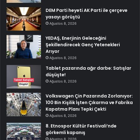
DEM Parti heyeti AK Parti ile çerçeve
yasayı görüştü
Ağustos 8, 2026
YEDAŞ, Enerjinin Geleceğini
Şekillendirecek Genç Yetenekleri
Arıyor
Ağustos 8, 2026
Tablet pazarında ağır darbe: Satışlar
düşüşte!
Ağustos 8, 2026
Volkswagen Çin Pazarında Zorlanıyor:
100 Bin Kişilik İşten Çıkarma ve Fabrika
Kapatma Planı Tepki Çekti
Ağustos 8, 2026
8. Etnospor Kültür Festivali’nde
görkemli kapanış
Ağustos 8, 2026