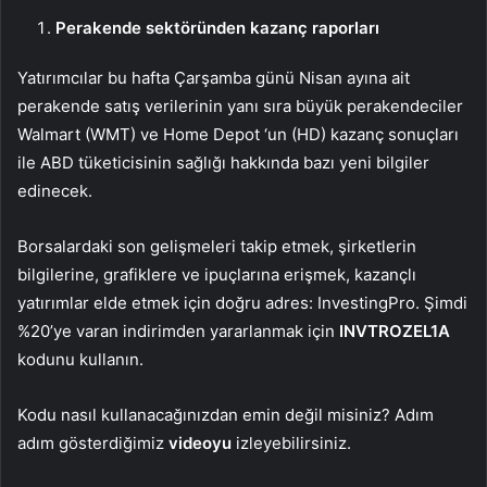
Perakende sektöründen kazanç raporları
Yatırımcılar bu hafta Çarşamba günü Nisan ayına ait
perakende satış
verilerinin yanı sıra büyük perakendeciler
Walmart (
WMT
) ve
Home Depot
‘un (
HD
) kazanç sonuçları
ile ABD tüketicisinin sağlığı hakkında bazı yeni bilgiler
edinecek.
Borsalardaki son gelişmeleri takip etmek, şirketlerin
bilgilerine, grafiklere ve ipuçlarına erişmek, kazançlı
yatırımlar elde etmek için doğru adres: InvestingPro. Şimdi
%20’ye varan indirimden yararlanmak için
INVTROZEL1A
kodunu kullanın.
Kodu nasıl kullanacağınızdan emin değil misiniz? Adım
adım gösterdiğimiz
videoyu
izleyebilirsiniz.