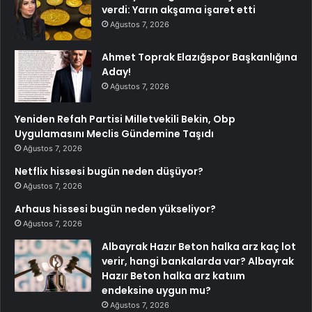
verdi: Yarın akşama işaret etti
Ağustos 7, 2026
Ahmet Toprak Elazığspor Başkanlığına
Aday!
Ağustos 7, 2026
Yeniden Refah Partisi Milletvekili Bekin, Obp
Uygulamasını Meclis Gündemine Taşıdı
Ağustos 7, 2026
Netflix hissesi bugün neden düşüyor?
Ağustos 7, 2026
Arhaus hissesi bugün neden yükseliyor?
Ağustos 7, 2026
Albayrak Hazır Beton halka arz kaç lot
verir, hangi bankalarda var? Albayrak
Hazır Beton halka arz katıım
endeksine uygun mu?
Ağustos 7, 2026