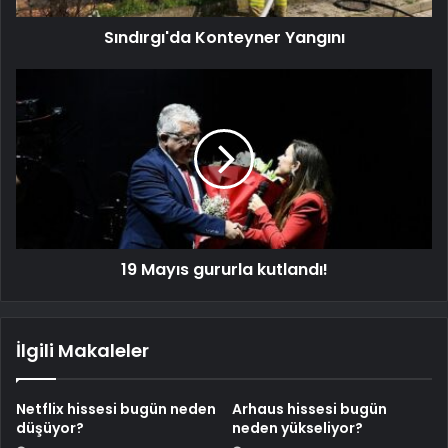
Sındırgı'da Konteyner Yangını
19 Mayıs gururla kutlandı!
İlgili Makaleler
Netflix hissesi bugün neden
Arhaus hissesi bugün
düşüyor?
neden yükseliyor?