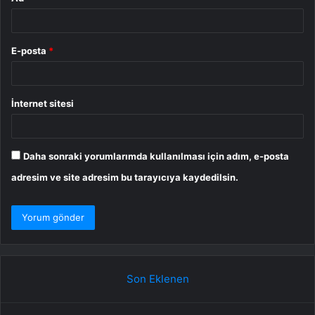
E-posta
*
İnternet sitesi
Daha sonraki yorumlarımda kullanılması için adım, e-posta
adresim ve site adresim bu tarayıcıya kaydedilsin.
Son Eklenen