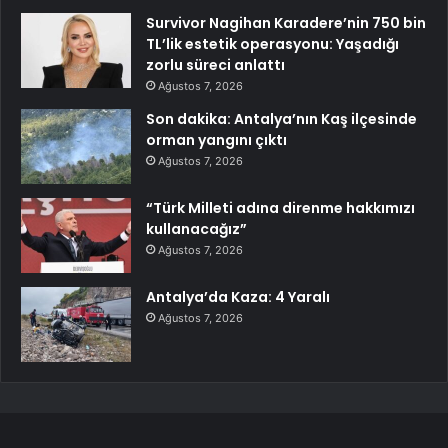
Survivor Nagihan Karadere’nin 750 bin
TL’lik estetik operasyonu: Yaşadığı
zorlu süreci anlattı
Ağustos 7, 2026
Son dakika: Antalya’nın Kaş ilçesinde
orman yangını çıktı
Ağustos 7, 2026
“Türk Milleti adına direnme hakkımızı
kullanacağız”
Ağustos 7, 2026
Antalya’da Kaza: 4 Yaralı
Ağustos 7, 2026