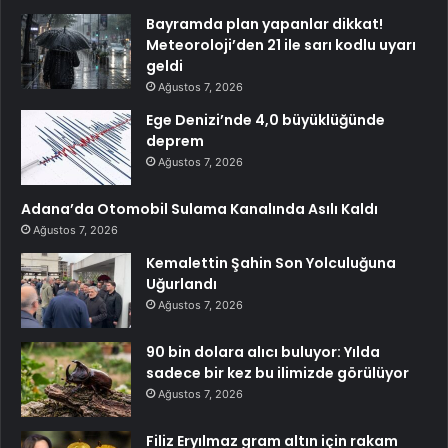
Bayramda plan yapanlar dikkat!
Meteoroloji’den 21 ile sarı kodlu uyarı
geldi
Ağustos 7, 2026
Ege Denizi’nde 4,0 büyüklüğünde
deprem
Ağustos 7, 2026
Adana’da Otomobil Sulama Kanalında Asılı Kaldı
Ağustos 7, 2026
Kemalettin Şahin Son Yolculuğuna
Uğurlandı
Ağustos 7, 2026
90 bin dolara alıcı buluyor: Yılda
sadece bir kez bu ilimizde görülüyor
Ağustos 7, 2026
Filiz Eryılmaz gram altın için rakam