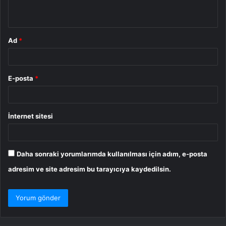
*
Ad
*
E-posta
*
İnternet sitesi
Daha sonraki yorumlarımda kullanılması için adım, e-posta
adresim ve site adresim bu tarayıcıya kaydedilsin.