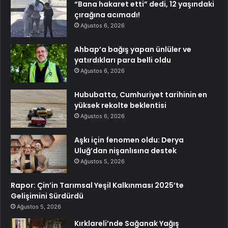
“Bana hakaret etti” dedi, 12 yaşındaki
çırağına acımadı!
Ağustos 6, 2026
Ahbap’a bağış yapan ünlüler ve
yatırdıkları para belli oldu
Ağustos 6, 2026
Hububatta, Cumhuriyet tarihinin en
yüksek rekolte beklentisi
Ağustos 6, 2026
Aşkı için fenomen oldu: Derya
Uluğ’dan nişanlısına destek
Ağustos 5, 2026
Rapor: Çin’in Tarımsal Yeşil Kalkınması 2025’te
Gelişimini Sürdürdü
Ağustos 5, 2026
Kırklareli’nde Sağanak Yağış