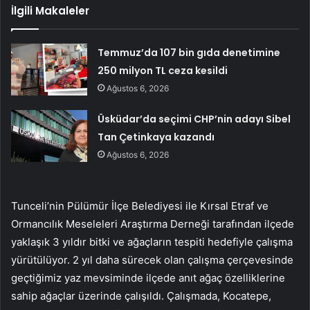
İlgili Makaleler
Temmuz’da 107 bin gıda denetimine
250 milyon TL ceza kesildi
Ağustos 6, 2026
Üsküdar’da seçimi CHP’nin adayı Sibel
Tan Çetinkaya kazandı
Ağustos 6, 2026
Tunceli’nin Pülümür İlçe Belediyesi ile Kırsal Etraf ve
Ormancılık Meseleleri Araştırma Derneği tarafından ilçede
yaklaşık 3 yıldır bitki ve ağaçların tespiti hedefiyle çalışma
yürütülüyor. 2 yıl daha sürecek olan çalışma çerçevesinde
geçtiğimiz yaz mevsiminde ilçede anıt ağaç özelliklerine
sahip ağaçlar üzerinde çalışıldı. Çalışmada, Kocatepe,