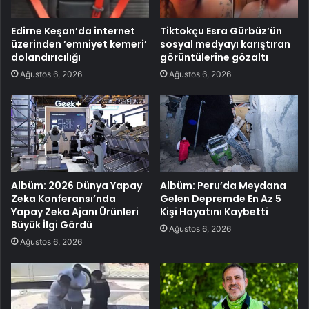
Edirne Keşan’da internet
Tiktokçu Esra Gürbüz’ün
üzerinden ’emniyet kemeri’
sosyal medyayı karıştıran
dolandırıcılığı
görüntülerine gözaltı
Ağustos 6, 2026
Ağustos 6, 2026
Albüm: 2026 Dünya Yapay
Albüm: Peru’da Meydana
Zeka Konferansı’nda
Gelen Depremde En Az 5
Yapay Zeka Ajanı Ürünleri
Kişi Hayatını Kaybetti
Büyük İlgi Gördü
Ağustos 6, 2026
Ağustos 6, 2026