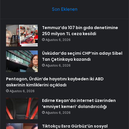
Son Eklenen
Temmuz’da 107 bin gıda denetimine
250 milyon TL ceza kesildi
Ağustos 6, 2026
Üsküdar’da seçimi CHP’nin adayı Sibel
Tan Çetinkaya kazandı
Ağustos 6, 2026
Pentagon, Ürdün’de hayatını kaybeden iki ABD
askerinin kimliklerini açıkladı
Ağustos 6, 2026
Edirne Keşan’da internet üzerinden
’emniyet kemeri’ dolandırıcılığı
Ağustos 6, 2026
Tiktokçu Esra Gürbüz’ün sosyal