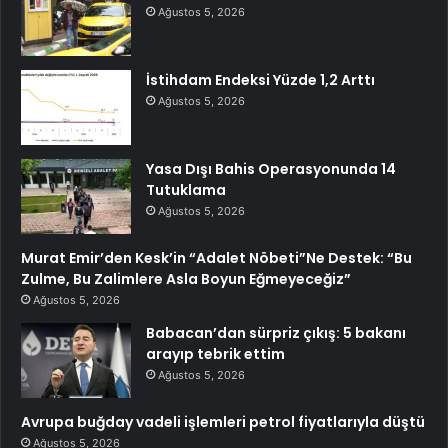
Ağustos 5, 2026
İstihdam Endeksi Yüzde 1,2 Arttı
Ağustos 5, 2026
Yasa Dışı Bahis Operasyonunda 14
Tutuklama
Ağustos 5, 2026
Murat Emir’den Kesk’in “Adalet Nöbeti”Ne Destek: “Bu
Zulme, Bu Zalimlere Asla Boyun Eğmeyeceğiz”
Ağustos 5, 2026
Babacan’dan sürpriz çıkış: 5 bakanı
arayıp tebrik ettim
Ağustos 5, 2026
Avrupa buğday vadeli işlemleri petrol fiyatlarıyla düştü
Ağustos 5, 2026