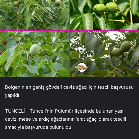
Bölgenin en geniş gövdeli ceviz ağacı için tescil başvurusu
yapıldı
TUNCELİ – Tunceli’nin Pülümür ilçesinde bulunan yaşlı
ceviz, meşe ve ardıç ağaçlarının ‘anıt ağaç’ olarak tescili
amacıyla başvuruda bulunuldu.