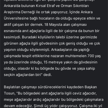
Ankara’da bulunan Kırsal Etraf ve Orman Sıkıntıları
Araştırma Derneği ile ortak yapıyoruz. İçinde Ankara
Üniversitesine bağlı hocaların da olduğu epeyce etkin ve
aktif çalışan bir dernek. 18 Mayısta alan çalışması
esnasında anıt ağaçlarla ilgili de bir çalışma da bunun bir
kesimiydi. Buradaki köylülerin talebi üzerine gerimizde
görünen ağaçla ilgili gövdesinin çok geniş olduğu ve çok
yaşının olduğu söylenmişti. Arkadaşların da yaptığı
çalışmada tespit ettiklerine nazaran muhtemelen 700 yaş
ya da üzerinde olduğu, 15 metreye yakın da gövdesinin
olduğu, olasıdır ki bu bölgede bu gövde ve yaşa sahip
seçkin ağaçlardan biri” dedi.
Başlatılan çalışmayı sürdüreceklerini kaydeden Başkan
Tosun, “Bu bölgedeki anıt ağaçlarla ilgili ceviz ağacıdır,
meşe ağaçlarıdır ardıç ağaçlarıdır bu bölgedeki çalışmalara
devam edeceğiz. Şimdi üç yıldır çalışıyoruz. Çalışma iki yıl