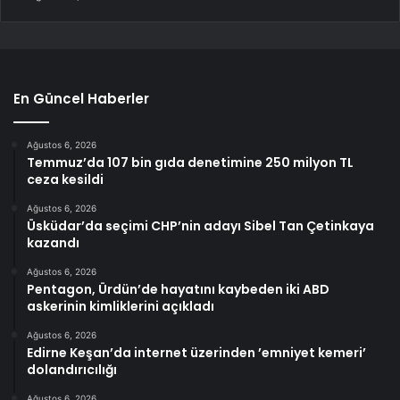
En Güncel Haberler
Ağustos 6, 2026
Temmuz’da 107 bin gıda denetimine 250 milyon TL
ceza kesildi
Ağustos 6, 2026
Üsküdar’da seçimi CHP’nin adayı Sibel Tan Çetinkaya
kazandı
Ağustos 6, 2026
Pentagon, Ürdün’de hayatını kaybeden iki ABD
askerinin kimliklerini açıkladı
Ağustos 6, 2026
Edirne Keşan’da internet üzerinden ’emniyet kemeri’
dolandırıcılığı
Ağustos 6, 2026