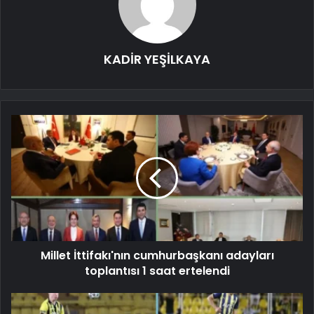
KADİR YEŞİLKAYA
Millet İttifakı'nın cumhurbaşkanı adayları
toplantısı 1 saat ertelendi