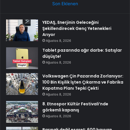
Son Eklenen
YEDAŞ, Enerjinin Geleceğini
Şekillendirecek Genç Yetenekleri
Arıyor
Ağustos 8, 2026
Tablet pazarında ağır darbe: Satışlar
düşüşte!
Ağustos 8, 2026
Volkswagen Çin Pazarında Zorlanıyor:
100 Bin Kişilik İşten Çıkarma ve Fabrika
Kapatma Planı Tepki Çekti
Ağustos 8, 2026
8. Etnospor Kültür Festivali’nde
görkemli kapanış
Ağustos 8, 2026
Barınak değil esaret: 600 hayvan