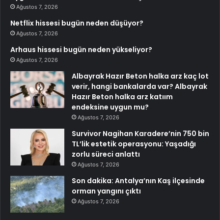
Ağustos 7, 2026
Netflix hissesi bugün neden düşüyor?
Ağustos 7, 2026
Arhaus hissesi bugün neden yükseliyor?
Ağustos 7, 2026
Albayrak Hazır Beton halka arz kaç lot
verir, hangi bankalarda var? Albayrak
Hazır Beton halka arz katıım
endeksine uygun mu?
Ağustos 7, 2026
Survivor Nagihan Karadere’nin 750 bin
TL’lik estetik operasyonu: Yaşadığı
zorlu süreci anlattı
Ağustos 7, 2026
Son dakika: Antalya’nın Kaş ilçesinde
orman yangını çıktı
Ağustos 7, 2026