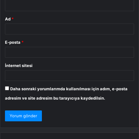
*
Ad
*
E-posta
*
İnternet sitesi
Daha sonraki yorumlarımda kullanılması için adım, e-posta
adresim ve site adresim bu tarayıcıya kaydedilsin.