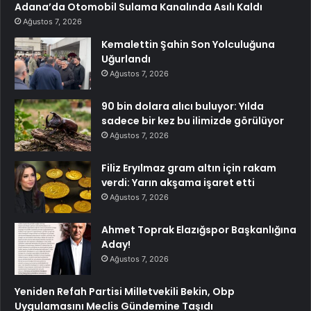
Adana’da Otomobil Sulama Kanalında Asılı Kaldı
Ağustos 7, 2026
Kemalettin Şahin Son Yolculuğuna
Uğurlandı
Ağustos 7, 2026
90 bin dolara alıcı buluyor: Yılda
sadece bir kez bu ilimizde görülüyor
Ağustos 7, 2026
Filiz Eryılmaz gram altın için rakam
verdi: Yarın akşama işaret etti
Ağustos 7, 2026
Ahmet Toprak Elazığspor Başkanlığına
Aday!
Ağustos 7, 2026
Yeniden Refah Partisi Milletvekili Bekin, Obp
Uygulamasını Meclis Gündemine Taşıdı