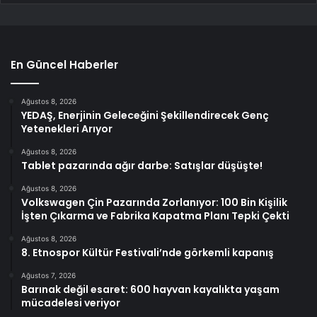
En Güncel Haberler
Ağustos 8, 2026
YEDAŞ, Enerjinin Geleceğini Şekillendirecek Genç
Yetenekleri Arıyor
Ağustos 8, 2026
Tablet pazarında ağır darbe: Satışlar düşüşte!
Ağustos 8, 2026
Volkswagen Çin Pazarında Zorlanıyor: 100 Bin Kişilik
İşten Çıkarma ve Fabrika Kapatma Planı Tepki Çekti
Ağustos 8, 2026
8. Etnospor Kültür Festivali’nde görkemli kapanış
Ağustos 7, 2026
Barınak değil esaret: 600 hayvan kayalıkta yaşam
mücadelesi veriyor