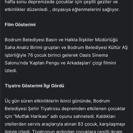
hafta sonu depremzede çocuklar için çeşitli geziler ve
etkinlikler düzenledi. , doyasıya eğlenmelerini sağlıyor.
Film Gösterimi
Bodrum Belediyesi Basın ve Halkla İlişkiler Müdürlüğü
Saha Analiz Birimi grupları ve Bodrum Belediyesi Kültür AŞ
işbirliğiyle 76 çocuk birinci gelerek Oasis Sinema
Salonu’nda ‘Kaptan Pengu ve Arkadaşları’ çizgi filmini
izledi.
Tiyatro Gösterimi İlgi Gördü
Üç gün süren etkinliklerin ikinci gününde, Bodrum
Belediyesi Şehir Tiyatrosu depremden etkilenen çocuklar
için “Mutfak Harikası” adlı oyunu sahneledi. Kaldıkları
otellerden servis araçlarıyla alınan 83 çocuk, karşılaşmayı
ilgiyle izledi. Tiyatronun ardından çocuklara çeşitli ikram