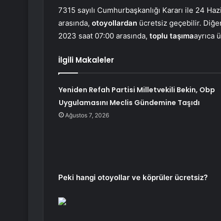
7315 sayılı Cumhurbaşkanlığı Kararı ile 24 Ha
arasında,
otoyollardan
ücretsiz geçebilir. Diğe
2023 saat 07:00 arasında,
toplu taşıma
ayrıca ü
İlgili Makaleler
Yeniden Refah Partisi Milletvekili Bekin, Obp
Uygulamasını Meclis Gündemine Taşıdı
Ağustos 7, 2026
Peki hangi otoyollar ve köprüler ücretsiz?