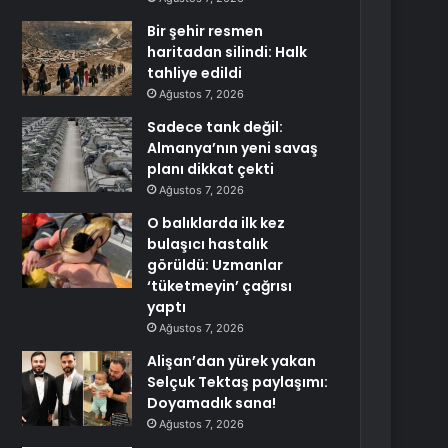
Bir şehir resmen
haritadan silindi: Halk
tahliye edildi
Ağustos 7, 2026
Sadece tank değil:
Almanya’nın yeni savaş
planı dikkat çekti
Ağustos 7, 2026
O balıklarda ilk kez
bulaşıcı hastalık
görüldü: Uzmanlar
‘tüketmeyin’ çağrısı
yaptı
Ağustos 7, 2026
Alişan’dan yürek yakan
Selçuk Tektaş paylaşımı:
Doyamadık sana!
Ağustos 7, 2026