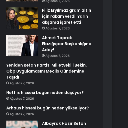
Ağustos 7, 2026
Filiz Eryılmaz gram altın
için rakam verdi: Yarın
akşama işaret etti
Ağustos 7, 2026
Ahmet Toprak
Elazığspor Başkanlığına
Aday!
Ağustos 7, 2026
Yeniden Refah Partisi Milletvekili Bekin,
Obp Uygulamasını Meclis Gündemine
Taşıdı
Ağustos 7, 2026
Netflix hissesi bugün neden düşüyor?
Ağustos 7, 2026
Arhaus hissesi bugün neden yükseliyor?
Ağustos 7, 2026
Albayrak Hazır Beton