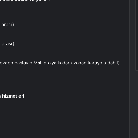
 arası)
 arası)
zden başlayıp Malkara’ya kadar uzanan karayolu dahil)
 hizmetleri