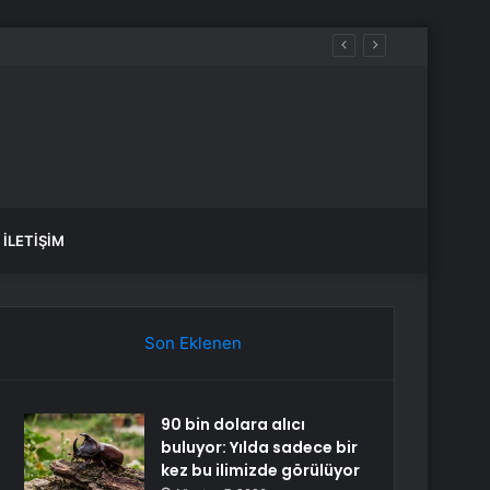
İLETIŞIM
Son Eklenen
90 bin dolara alıcı
buluyor: Yılda sadece bir
kez bu ilimizde görülüyor