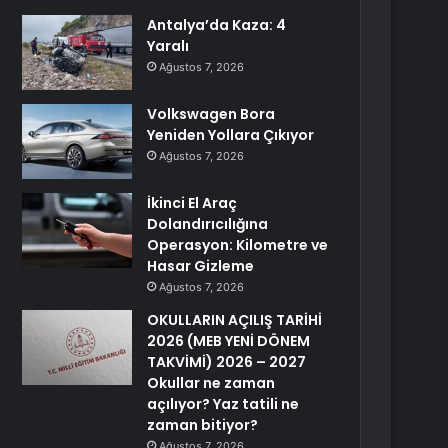
Antalya’da Kaza: 4
Yaralı
Ağustos 7, 2026
Volkswagen Bora
Yeniden Yollara Çıkıyor
Ağustos 7, 2026
İkinci El Araç
Dolandırıcılığına
Operasyon: Kilometre ve
Hasar Gizleme
Ağustos 7, 2026
OKULLARIN AÇILIŞ TARİHİ
2026 (MEB YENİ DÖNEM
TAKVİMİ) 2026 – 2027
Okullar ne zaman
açılıyor? Yaz tatili ne
zaman bitiyor?
Ağustos 7, 2026