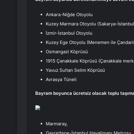
Ankara-Niğde Otoyolu
Kuzey Marmara Otoyolu (Sakarya-İstanbul
İzmir-İstanbul Otoyolu
Kuzey Ege Otoyolu (Menemen ile Çandarlı
Osmangazi Köprüsü
1915 Çanakkale Köprüsü (Çanakkale merke
Yavuz Sultan Selim Köprüsü
Avrasya Tüneli
Bayram boyunca ücretsiz olacak toplu taşıma
Marmaray,
Gayrettepe-İstanbul Havalimanı Metrosu,