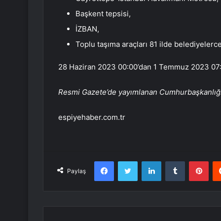
Başkent tepsisi,
İZBAN,
Toplu taşıma araçları 81 ilde belediyelerc
28 Haziran 2023 00:00’dan 1 Temmuz 2023 07
Resmi Gazete’de yayımlanan Cumhurbaşkanlığ
espiyehaber.com.tr
Facebook
Twitter
LinkedIn
Tumblr
Pint
Paylaş