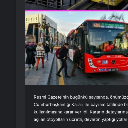
Resmi Gazete’nin bugünkü sayısında, önümüz
Cumhurbaşkanlığı Kararı ile bayram tatilinde ba
kullanılmasına karar verildi. Kararın detayların
açılan otoyolların ücretli, devletin yaptığı yol