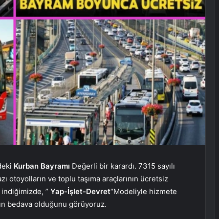
deki
Kurban Bayramı
Değerli bir karardı. 7315 sayılı
zı otoyolların ve toplu taşıma araçlarının ücretsiz
a indiğimizde, ”
Yap-İşlet-Devret
“Modeliyle hizmete
ların bedava olduğunu görüyoruz.