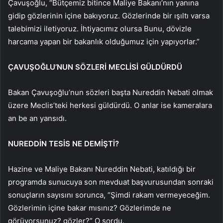
Çavuşoğlu, “Bütçemiz bitince Maliye Bakanı’nın yanına
gidip gözlerinin içine bakıyoruz. Gözlerinde bir ışıltı varsa
talebimizi iletiyoruz. İhtiyacımız olursa Bunu, dövizle
harcama yapan bir bakanlık olduğumuz için yapıyorlar.”
ÇAVUŞOĞLU’NUN SÖZLERİ MECLİSİ GÜLDÜRDÜ
Bakan Çavuşoğlu’nun sözleri başta Nureddin Nebati olmak
üzere Meclis’teki herkesi güldürdü. O anlar ise kameralara
an be an yansıdı.
NUREDDİN TESİS NE DEMİŞTİ?
Hazine ve Maliye Bakanı Nureddin Nebati, katıldığı bir
programda sunucuya son mevduat başvurusundan sonraki
sonuçların sayısını sorunca, “Şimdi rakam vermeyeceğim.
Gözlerimin içine bakar mısınız? Gözlerimde ne
görüyorsunuz? gözler?” O sordu.