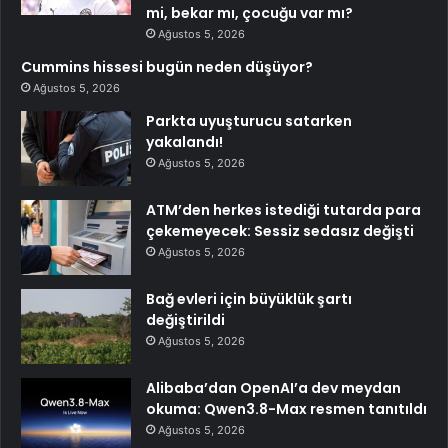
mi, bekar mı, çocuğu var mı?
Ağustos 5, 2026
Cummins hissesi bugün neden düşüyor?
Ağustos 5, 2026
Parkta uyuşturucu satarken
yakalandı!
Ağustos 5, 2026
ATM’den herkes istediği tutarda para
çekemeyecek: Sessiz sedasız değişti
Ağustos 5, 2026
Bağ evleri için büyüklük şartı
değiştirildi
Ağustos 5, 2026
Alibaba’dan OpenAI’a dev meydan
okuma: Qwen3.8-Max resmen tanıtıldı
Ağustos 5, 2026