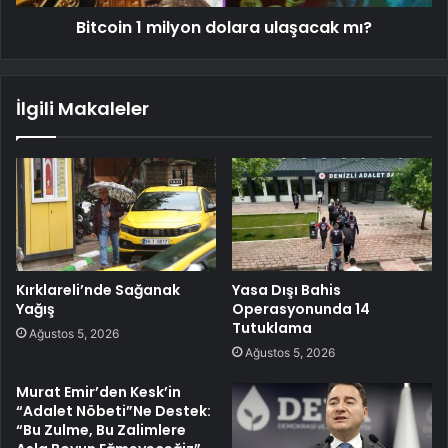
Bitcoin 1 milyon dolara ulaşacak mı?
İlgili Makaleler
Kırklareli’nde Sağanak
Yasa Dışı Bahis
Yağış
Operasyonunda 14
Tutuklama
Ağustos 5, 2026
Ağustos 5, 2026
Murat Emir’den Kesk’in
“Adalet Nöbeti”Ne Destek:
“Bu Zulme, Bu Zalimlere