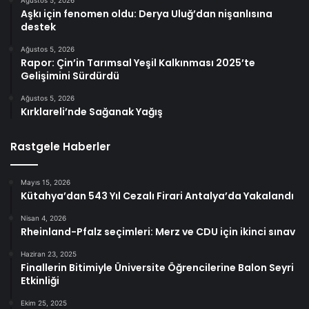
Ağustos 5, 2026
Aşkı için fenomen oldu: Derya Uluğ’dan nişanlısına
destek
Ağustos 5, 2026
Rapor: Çin’in Tarımsal Yeşil Kalkınması 2025’te
Gelişimini Sürdürdü
Ağustos 5, 2026
Kırklareli’nde Sağanak Yağış
Rastgele Haberler
Mayıs 15, 2026
Kütahya’dan 543 Yıl Cezalı Firari Antalya’da Yakalandı
Nisan 4, 2026
Rheinland-Pfalz seçimleri: Merz ve CDU için ikinci sınav
Haziran 23, 2025
Finallerin Bitimiyle Üniversite Öğrencilerine Balon Seyri
Etkinliği
Ekim 25, 2025