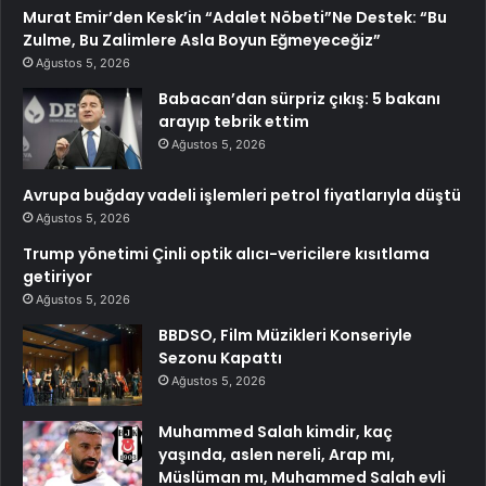
Murat Emir’den Kesk’in “Adalet Nöbeti”Ne Destek: “Bu
Zulme, Bu Zalimlere Asla Boyun Eğmeyeceğiz”
Ağustos 5, 2026
Babacan’dan sürpriz çıkış: 5 bakanı
arayıp tebrik ettim
Ağustos 5, 2026
Avrupa buğday vadeli işlemleri petrol fiyatlarıyla düştü
Ağustos 5, 2026
Trump yönetimi Çinli optik alıcı-vericilere kısıtlama
getiriyor
Ağustos 5, 2026
BBDSO, Film Müzikleri Konseriyle
Sezonu Kapattı
Ağustos 5, 2026
Muhammed Salah kimdir, kaç
yaşında, aslen nereli, Arap mı,
Müslüman mı, Muhammed Salah evli