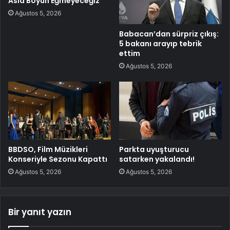
Asla Boyun Eğmeyeceğiz”
Ağustos 5, 2026
Babacan’dan sürpriz çıkış:
5 bakanı arayıp tebrik
ettim
Ağustos 5, 2026
BBDSO, Film Müzikleri
Parkta uyuşturucu
Konseriyle Sezonu Kapattı
satarken yakalandı!
Ağustos 5, 2026
Ağustos 5, 2026
Bir yanıt yazın