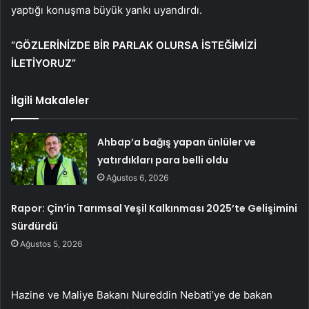
yaptığı konuşma büyük yankı uyandırdı.
“GÖZLERİNİZDE BİR PARLAK OLURSA İSTEĞİMİZİ
İLETİYORUZ”
İlgili Makaleler
Ahbap’a bağış yapan ünlüler ve
yatırdıkları para belli oldu
Ağustos 6, 2026
Rapor: Çin’in Tarımsal Yeşil Kalkınması 2025’te Gelişimini
Sürdürdü
Ağustos 5, 2026
Hazine ve Maliye Bakanı Nureddin Nebati’ye de bakan