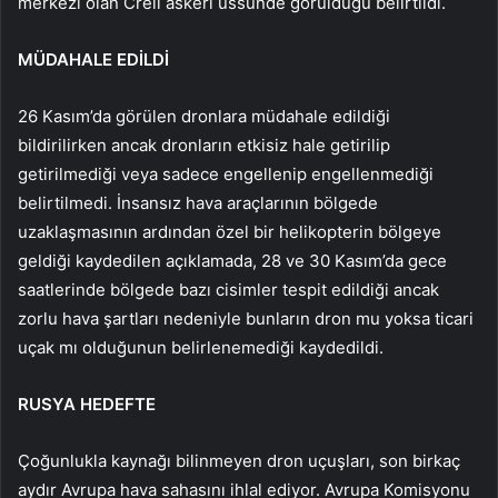
merkezi olan Creil askeri üssünde görüldüğü belirtildi.
MÜDAHALE EDİLDİ
26 Kasım’da görülen dronlara müdahale edildiği
bildirilirken ancak dronların etkisiz hale getirilip
getirilmediği veya sadece engellenip engellenmediği
belirtilmedi. İnsansız hava araçlarının bölgede
uzaklaşmasının ardından özel bir helikopterin bölgeye
geldiği kaydedilen açıklamada, 28 ve 30 Kasım’da gece
saatlerinde bölgede bazı cisimler tespit edildiği ancak
zorlu hava şartları nedeniyle bunların dron mu yoksa ticari
uçak mı olduğunun belirlenemediği kaydedildi.
RUSYA HEDEFTE
Çoğunlukla kaynağı bilinmeyen dron uçuşları, son birkaç
aydır Avrupa hava sahasını ihlal ediyor. Avrupa Komisyonu