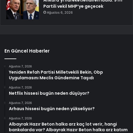
Partili vekil MHP’ye geçecek
Ağustos 6, 2026
En Güncel Haberler
Ağustos 7, 2026
Yeniden Refah Partisi Milletvekili Bekin, Obp
Uygulamasını Meclis Gündemine Taşıdı
Ağustos 7, 2026
Netflix hissesi bugün neden düşüyor?
Ağustos 7, 2026
Arhaus hissesi bugün neden yükseliyor?
Ağustos 7, 2026
Albayrak Hazır Beton halka arz kaç lot verir, hangi
bankalarda var? Albayrak Hazır Beton halka arz katıım