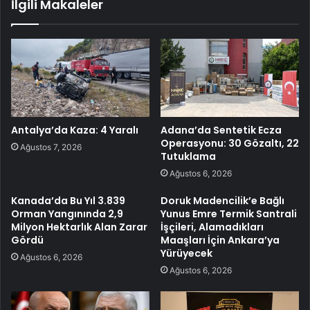
İlgili Makaleler
Antalya’da Kaza: 4 Yaralı
Adana’da Sentetik Ecza
Operasyonu: 30 Gözaltı, 22
Ağustos 7, 2026
Tutuklama
Ağustos 6, 2026
Kanada’da Bu Yıl 3.839
Doruk Madencilik’e Bağlı
Orman Yangınında 2,9
Yunus Emre Termik Santrali
Milyon Hektarlık Alan Zarar
İşçileri, Alamadıkları
Gördü
Maaşları İçin Ankara’ya
Yürüyecek
Ağustos 6, 2026
Ağustos 6, 2026