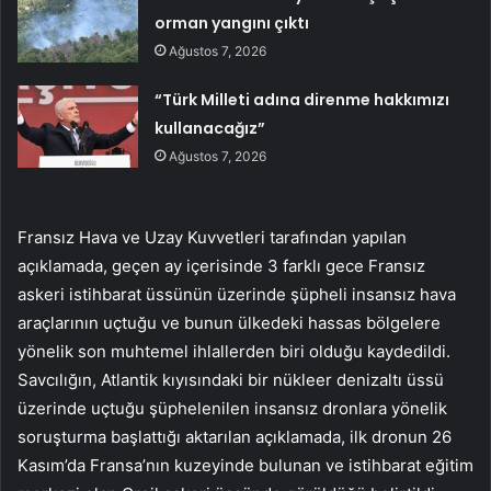
orman yangını çıktı
Ağustos 7, 2026
“Türk Milleti adına direnme hakkımızı
kullanacağız”
Ağustos 7, 2026
Fransız Hava ve Uzay Kuvvetleri tarafından yapılan
açıklamada, geçen ay içerisinde 3 farklı gece Fransız
askeri istihbarat üssünün üzerinde şüpheli insansız hava
araçlarının uçtuğu ve bunun ülkedeki hassas bölgelere
yönelik son muhtemel ihlallerden biri olduğu kaydedildi.
Savcılığın, Atlantik kıyısındaki bir nükleer denizaltı üssü
üzerinde uçtuğu şüphelenilen insansız dronlara yönelik
soruşturma başlattığı aktarılan açıklamada, ilk dronun 26
Kasım’da Fransa’nın kuzeyinde bulunan ve istihbarat eğitim