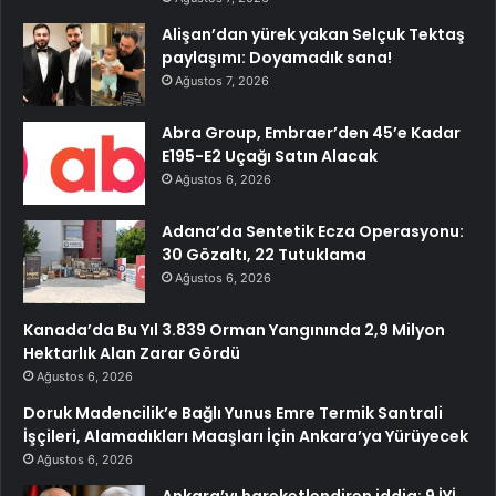
Alişan’dan yürek yakan Selçuk Tektaş
paylaşımı: Doyamadık sana!
Ağustos 7, 2026
Abra Group, Embraer’den 45’e Kadar
E195-E2 Uçağı Satın Alacak
Ağustos 6, 2026
Adana’da Sentetik Ecza Operasyonu:
30 Gözaltı, 22 Tutuklama
Ağustos 6, 2026
Kanada’da Bu Yıl 3.839 Orman Yangınında 2,9 Milyon
Hektarlık Alan Zarar Gördü
Ağustos 6, 2026
Doruk Madencilik’e Bağlı Yunus Emre Termik Santrali
İşçileri, Alamadıkları Maaşları İçin Ankara’ya Yürüyecek
Ağustos 6, 2026
Ankara’yı hareketlendiren iddia: 9 İYİ