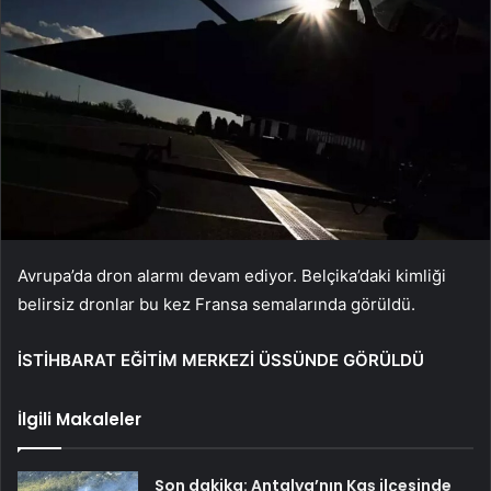
Avrupa’da dron alarmı devam ediyor. Belçika’daki kimliği
belirsiz dronlar bu kez Fransa semalarında görüldü.
İSTİHBARAT EĞİTİM MERKEZİ ÜSSÜNDE GÖRÜLDÜ
İlgili Makaleler
Son dakika: Antalya’nın Kaş ilçesinde