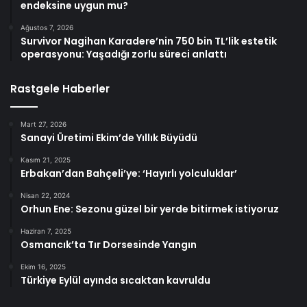
endeksine uygun mu?
Ağustos 7, 2026
Survivor Nagihan Karadere’nin 750 bin TL’lik estetik
operasyonu: Yaşadığı zorlu süreci anlattı
Rastgele Haberler
Mart 27, 2026
Sanayi Üretimi Ekim’de Yıllık Büyüdü
Kasım 21, 2025
Erbakan’dan Bahçeli’ye: ‘Hayırlı yolculuklar’
Nisan 22, 2024
Orhun Ene: Sezonu güzel bir yerde bitirmek istiyoruz
Haziran 7, 2025
Osmancık’ta Tır Dorsesinde Yangın
Ekim 16, 2025
Türkiye Eylül ayında sıcaktan kavruldu