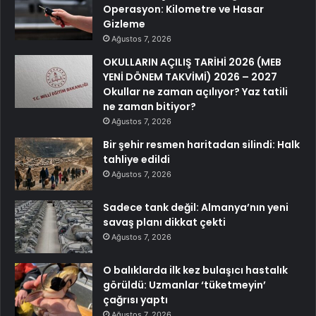
Operasyon: Kilometre ve Hasar
Gizleme
Ağustos 7, 2026
OKULLARIN AÇILIŞ TARİHİ 2026 (MEB
YENİ DÖNEM TAKVİMİ) 2026 – 2027
Okullar ne zaman açılıyor? Yaz tatili
ne zaman bitiyor?
Ağustos 7, 2026
Bir şehir resmen haritadan silindi: Halk
tahliye edildi
Ağustos 7, 2026
Sadece tank değil: Almanya’nın yeni
savaş planı dikkat çekti
Ağustos 7, 2026
O balıklarda ilk kez bulaşıcı hastalık
görüldü: Uzmanlar ‘tüketmeyin’
çağrısı yaptı
Ağustos 7, 2026