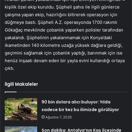
kişilik özel ekip kuruldu. Şüpheli şahıs ile ilgili günlerce
çalışma yapan ekip, hazırlığını bitirerek operasyon için
düğmeye bastı. Şüpheli A.Z. operasyonda 1700 rakımlı
Gökağaç mevkiinde çobanlık yaparken polisler tarafından
yakalandı. Şüphelinin yakalanmamak için Konya’daki
ikametinden 140 kilometre uzağa yüksek dağlara geldiği,
geçimini sağlamak için çobanlık yaptığı, barınmak için ise
henüz inşaatı devam eden bir yayla evini kullandığı ortaya
çıktı.
İlgili Makaleler
90 bin dolara alıcı buluyor: Yılda
sadece bir kez bu ilimizde görülüyor
Ağustos 7, 2026
Son dakika: Antalya’nın Kaş ilçesinde