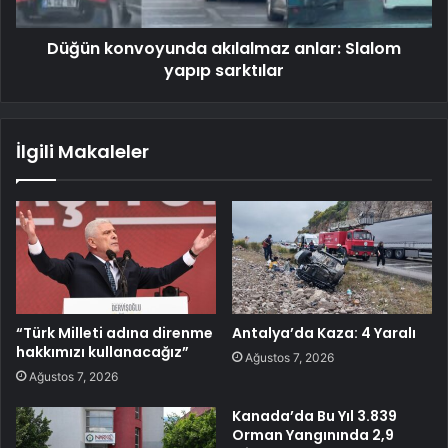
Düğün konvoyunda akılalmaz anlar: Slalom
yapıp sarktılar
İlgili Makaleler
“Türk Milleti adına direnme
Antalya’da Kaza: 4 Yaralı
hakkımızı kullanacağız”
Ağustos 7, 2026
Ağustos 7, 2026
Kanada’da Bu Yıl 3.839
Orman Yangınında 2,9