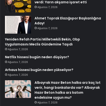
verdi: Yarın akşama işaret etti
Ağustos 7, 2026
Ahmet Toprak Elazığspor Başkanlığına
Aday!
Ağustos 7, 2026
Yeniden Refah Partisi Milletvekili Bekin, Obp
Uygulamasını Meclis Gündemine Taşıdı
Ağustos 7, 2026
Netflix hissesi bugün neden düşüyor?
Ağustos 7, 2026
Arhaus hissesi bugün neden yükseliyor?
Ağustos 7, 2026
Albayrak Hazır Beton halka arz kaç lot
verir, hangi bankalarda var? Albayrak
Hazır Beton halka arz katıım
endeksine uygun mu?
Ağustos 7, 2026