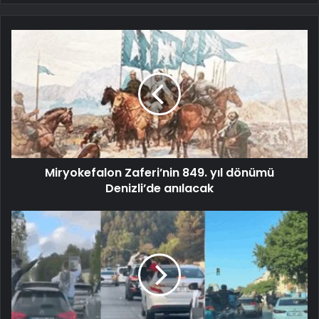
Miryokefalon Zaferi’nin 849. yıl dönümü
Denizli’de anılacak