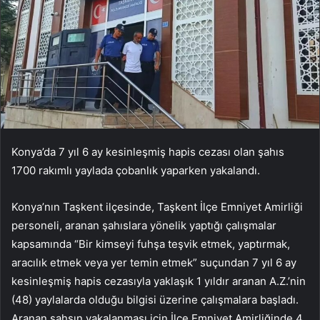
Konya’da 7 yıl 6 ay kesinleşmiş hapis cezası olan şahıs
1700 rakımlı yaylada çobanlık yaparken yakalandı.
Konya’nın Taşkent ilçesinde, Taşkent İlçe Emniyet Amirliği
personeli, aranan şahıslara yönelik yaptığı çalışmalar
kapsamında “Bir kimseyi fuhşa teşvik etmek, yaptırmak,
aracılık etmek veya yer temin etmek” suçundan 7 yıl 6 ay
kesinleşmiş hapis cezasıyla yaklaşık 1 yıldır aranan A.Z.’nin
(48) yaylalarda olduğu bilgisi üzerine çalışmalara başladı.
Aranan şahsın yakalanması için İlçe Emniyet Amirliğinde 4