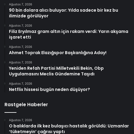
Ağustos 7, 2026
90 bin dolara alıcı buluyor: Yılda sadece bir kez bu
ilimizde görülüyor
Ağustos 7, 2026
Filiz Eryılmaz gram altın için rakam verdi: Yarın akşama
işaret etti
Ağustos 7, 2026
Ahmet Toprak Elazığspor Başkanlığına Aday!
Ağustos 7, 2026
Yeniden Refah Partisi Milletvekili Bekin, Obp
Uygulamasını Meclis Gündemine Taşıdı
Ağustos 7, 2026
Netflix hissesi bugün neden düşüyor?
Rastgele Haberler
Ağustos 7, 2026
O balıklarda ilk kez bulaşıcı hastalık görüldü: Uzmanlar
‘tüketmeyin’ çağrısı yaptı