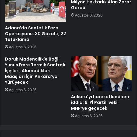
Milyon Hektarlık Alan Zarar
Gördü
Ağustos 6, 2026
Adana’da Sentetik Ecza
Operasyonu: 30 Gözaltı, 22
Tutuklama
Ağustos 6, 2026
Doruk Madencilik’e Bağlı
Yunus Emre Termik Santrali
İşçileri, Alamadıkları
Maaşları İçin Ankara’ya
Yürüyecek
Ağustos 6, 2026
Ankara’yı hareketlendiren
iddia: 9 İYİ Partili vekil
MHP’ye geçecek
Ağustos 6, 2026