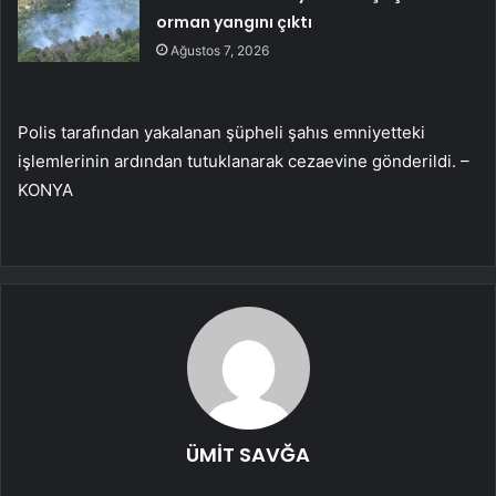
orman yangını çıktı
Ağustos 7, 2026
Polis tarafından yakalanan şüpheli şahıs emniyetteki
işlemlerinin ardından tutuklanarak cezaevine gönderildi. –
KONYA
ÜMİT SAVĞA