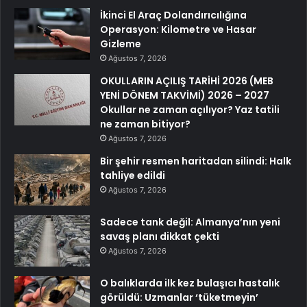
İkinci El Araç Dolandırıcılığına
Operasyon: Kilometre ve Hasar
Gizleme
Ağustos 7, 2026
OKULLARIN AÇILIŞ TARİHİ 2026 (MEB
YENİ DÖNEM TAKVİMİ) 2026 – 2027
Okullar ne zaman açılıyor? Yaz tatili
ne zaman bitiyor?
Ağustos 7, 2026
Bir şehir resmen haritadan silindi: Halk
tahliye edildi
Ağustos 7, 2026
Sadece tank değil: Almanya’nın yeni
savaş planı dikkat çekti
Ağustos 7, 2026
O balıklarda ilk kez bulaşıcı hastalık
görüldü: Uzmanlar ‘tüketmeyin’