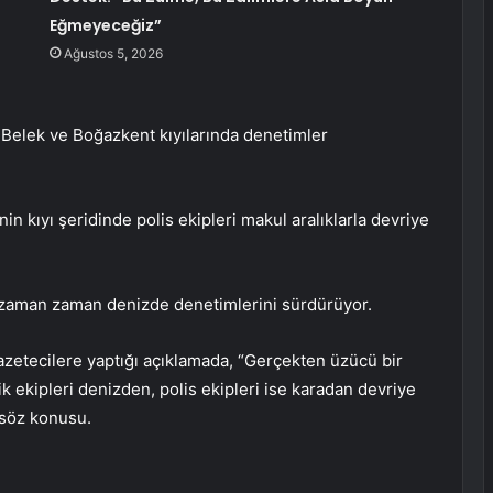
Eğmeyeceğiz”
Ağustos 5, 2026
 Belek ve Boğazkent kıyılarında denetimler
n kıyı şeridinde polis ekipleri makul aralıklarla devriye
e zaman zaman denizde denetimlerini sürdürüyor.
zetecilere yaptığı açıklamada, “Gerçekten üzücü bir
 ekipleri denizden, polis ekipleri ise karadan devriye
 söz konusu.