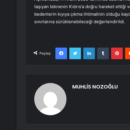
taşıyan teknenin Kıbrıs’a doğru hareket ettiği ve
bedenlerin kıyıya çıkma ihtimalinin olduğu kayde
sınırlarına sürüklenebileceği değerlendirildi.
Facebook
Twitter
LinkedIn
Tumblr
Pint
Paylaş
MUHLİS NOZOĞLU