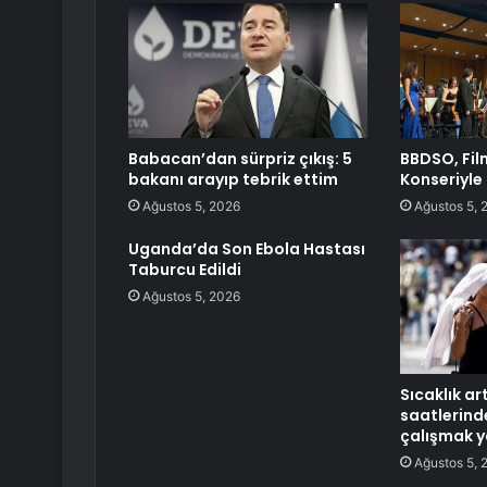
Babacan’dan sürpriz çıkış: 5
BBDSO, Fil
bakanı arayıp tebrik ettim
Konseriyle
Ağustos 5, 2026
Ağustos 5, 
Uganda’da Son Ebola Hastası
Taburcu Edildi
Ağustos 5, 2026
Sıcaklık ar
saatlerind
çalışmak y
Ağustos 5, 