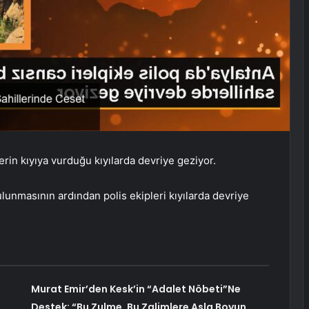
lerin kıyıya vurduğu kıyılarda devriye geziyor.
lunmasının ardından polis ekipleri kıyılarda devriye
Murat Emir’den Kesk’in “Adalet Nöbeti”Ne
Destek: “Bu Zulme, Bu Zalimlere Asla Boyun