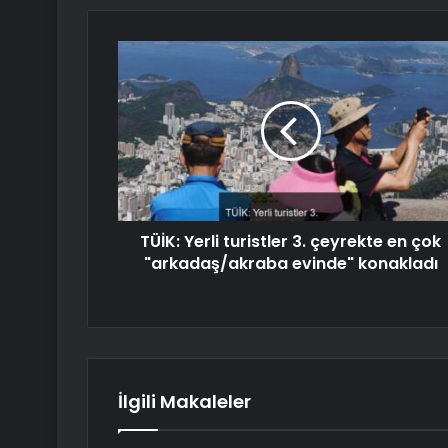
TÜİK: Yerli turistler 3. çeyrekte en çok
"arkadaş/akraba evinde" konakladı
İlgili Makaleler