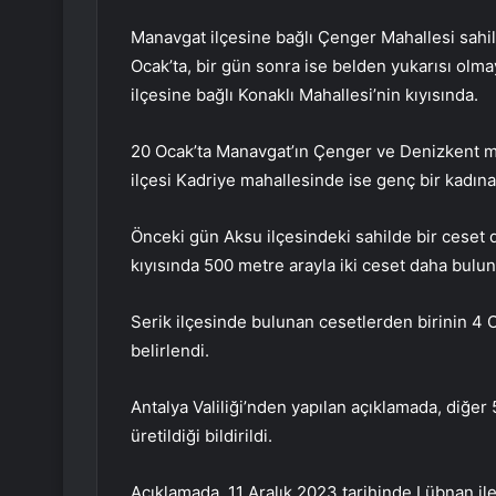
Manavgat ilçesine bağlı Çenger Mahallesi sahi
Ocak’ta, bir gün sonra ise belden yukarısı ol
ilçesine bağlı Konaklı Mahallesi’nin kıyısında.
20 Ocak’ta Manavgat’ın Çenger ve Denizkent ma
ilçesi Kadriye mahallesinde ise genç bir kadına
Önceki gün Aksu ilçesindeki sahilde bir ceset 
kıyısında 500 metre arayla iki ceset daha bulu
Serik ilçesinde bulunan cesetlerden birinin 4 
belirlendi.
Antalya Valiliği’nden yapılan açıklamada, diğer
üretildiği bildirildi.
Açıklamada, 11 Aralık 2023 tarihinde Lübnan ile