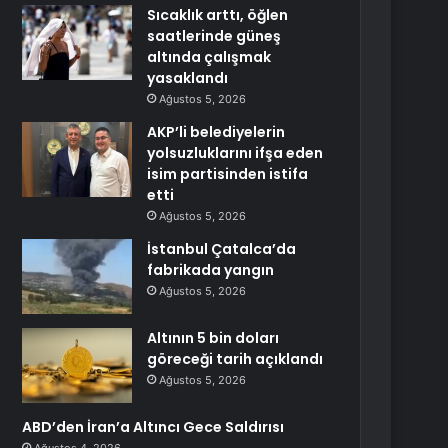
Sıcaklık arttı, öğlen
saatlerinde güneş
altında çalışmak
yasaklandı
Ağustos 5, 2026
AKP’li belediyelerin
yolsuzluklarını ifşa eden
isim partisinden istifa
etti
Ağustos 5, 2026
İstanbul Çatalca’da
fabrikada yangın
Ağustos 5, 2026
Altının 5 bin doları
göreceği tarih açıklandı
Ağustos 5, 2026
ABD’den İran’a Altıncı Gece Saldırısı