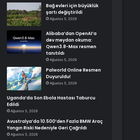
Bağ evleri için büyüklük
şartı değiştirildi
Ağustos 5, 2026
Alibaba’dan OpenAI’a
dev meydan okuma:
Qwen3.8-Max resmen
tanıtıldı
Ağustos 5, 2026
Palworld Online Resmen
Duyuruldu!
Ağustos 5, 2026
Uganda’da Son Ebola Hastası Taburcu
Edildi
Ağustos 5, 2026
Avustralya’da 10.500’den Fazla BMW Araç
Yangın Riski Nedeniyle Geri Çağrıldı
Ağustos 5, 2026