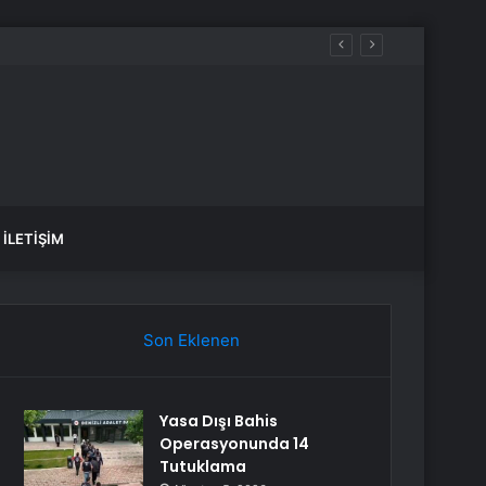
sla Boyun Eğmeyeceğiz”
İLETIŞIM
Son Eklenen
Yasa Dışı Bahis
Operasyonunda 14
Tutuklama