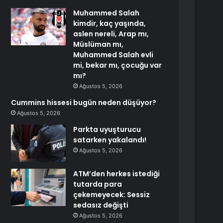
Muhammed Salah
kimdir, kaç yaşında,
aslen nereli, Arap mı,
Müslüman mı,
Muhammed Salah evli
mi, bekar mı, çocuğu var
mı?
Ağustos 5, 2026
Cummins hissesi bugün neden düşüyor?
Ağustos 5, 2026
Parkta uyuşturucu
satarken yakalandı!
Ağustos 5, 2026
ATM’den herkes istediği
tutarda para
çekemeyecek: Sessiz
sedasız değişti
Ağustos 5, 2026