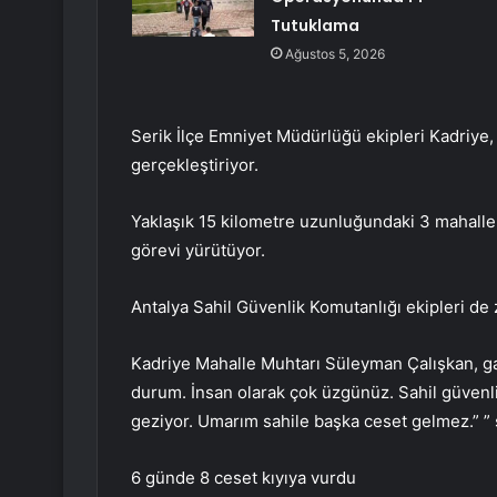
Tutuklama
Ağustos 5, 2026
Serik İlçe Emniyet Müdürlüğü ekipleri Kadriye,
gerçekleştiriyor.
Yaklaşık 15 kilometre uzunluğundaki 3 mahalleni
görevi yürütüyor.
Antalya Sahil Güvenlik Komutanlığı ekipleri d
Kadriye Mahalle Muhtarı Süleyman Çalışkan, ga
durum. İnsan olarak çok üzgünüz. Sahil güvenlik
geziyor. Umarım sahile başka ceset gelmez.” ”
6 günde 8 ceset kıyıya vurdu