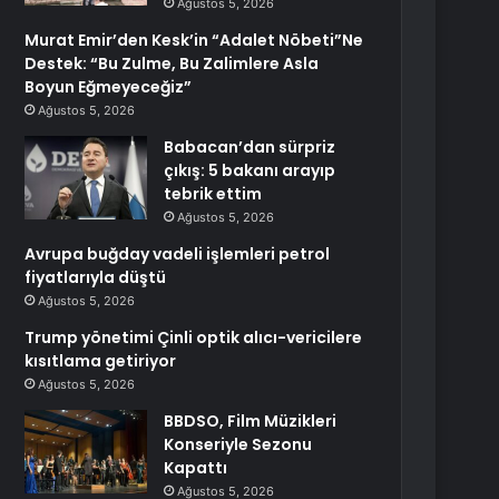
Ağustos 5, 2026
Murat Emir’den Kesk’in “Adalet Nöbeti”Ne
Destek: “Bu Zulme, Bu Zalimlere Asla
Boyun Eğmeyeceğiz”
Ağustos 5, 2026
Babacan’dan sürpriz
çıkış: 5 bakanı arayıp
tebrik ettim
Ağustos 5, 2026
Avrupa buğday vadeli işlemleri petrol
fiyatlarıyla düştü
Ağustos 5, 2026
Trump yönetimi Çinli optik alıcı-vericilere
kısıtlama getiriyor
Ağustos 5, 2026
BBDSO, Film Müzikleri
Konseriyle Sezonu
Kapattı
Ağustos 5, 2026