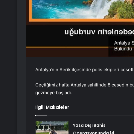
Antalya’nın Serik ilçesinde polis ekipleri ceset
Geçtiğimiz hafta Antalya sahilinde 8 cesedin bu
gezmeye başladı.
İlgili Makaleler
Yasa Dışı Bahis
Operasyonunda 14