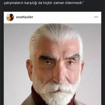
çalışmaların karşılığı da hiçbir zaman ödenmedi.”