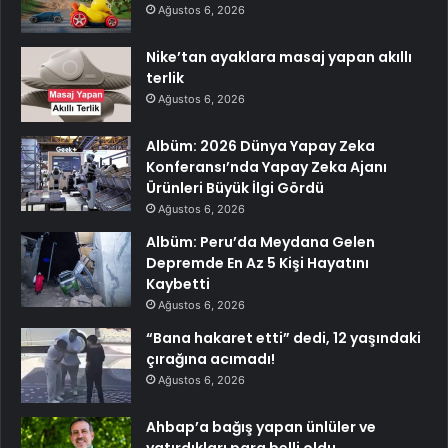
Ağustos 6, 2026
Nike’tan ayaklara masaj yapan akıllı
terlik
Ağustos 6, 2026
Albüm: 2026 Dünya Yapay Zeka
Konferansı’nda Yapay Zeka Ajanı
Ürünleri Büyük İlgi Gördü
Ağustos 6, 2026
Albüm: Peru’da Meydana Gelen
Depremde En Az 5 Kişi Hayatını
Kaybetti
Ağustos 6, 2026
“Bana hakaret etti” dedi, 12 yaşındaki
çırağına acımadı!
Ağustos 6, 2026
Ahbap’a bağış yapan ünlüler ve
yatırdıkları para belli oldu