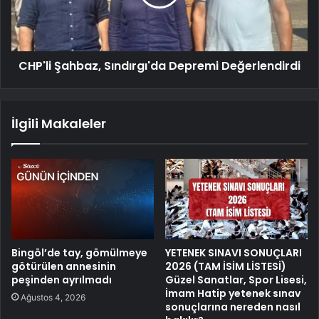
CHP'li Şahbaz, Sındırgı'da Depremi Değerlendirdi
İlgili Makaleler
Bingöl’de tay, gömülmeye
YETENEK SINAVI SONUÇLARI
götürülen annesinin
2026 (TAM İSİM LİSTESİ)
peşinden ayrılmadı
Güzel Sanatlar, Spor Lisesi,
İmam Hatip yetenek sınav
Ağustos 4, 2026
sonuçlarına nereden nasıl