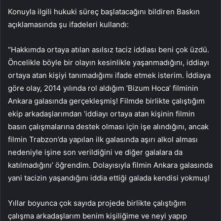
Konuyla ilgili hukuki süreç başlatacağını bildiren Baskın
açıklamasında şu ifadeleri kullandı:
“Hakkımda ortaya atılan asılsız taciz iddiası beni çok üzdü.
Öncelikle böyle bir olayın kesinlikle yaşanmadığını, iddiayı
ortaya atan kişiyi tanımadığımı ifade etmek isterim. İddiaya
göre olay, 2014 yılında rol aldığım ‘Bizum Hoca’ filminin
Ankara galasında gerçekleşmiş! Filmde birlikte çalıştığım
ekip arkadaşlarımdan ‘iddiayı ortaya atan kişinin filmin
basın çalışmalarına destek olması için işe alındığını, ancak
filmin Trabzon’da yapılan ilk galasında aşırı alkol alması
nedeniyle işine son verildiğini ve diğer galalara da
katılmadığını’ öğrendim. Dolayısıyla filmin Ankara galasında
yani tacizin yaşandığını iddia ettiği galada kendisi yokmuş!
Yıllar boyunca çok sayıda projede birlikte çalıştığım
çalışma arkadaşlarım benim kişiliğime ve neyi yapıp