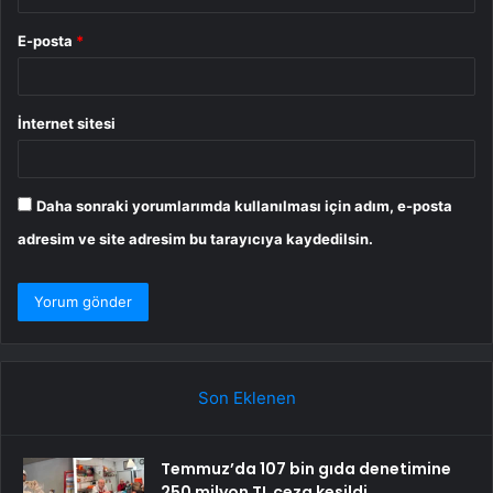
E-posta
*
İnternet sitesi
Daha sonraki yorumlarımda kullanılması için adım, e-posta
adresim ve site adresim bu tarayıcıya kaydedilsin.
Son Eklenen
Temmuz’da 107 bin gıda denetimine
250 milyon TL ceza kesildi