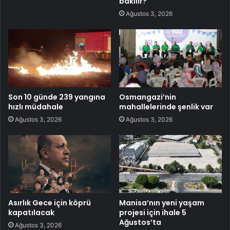
bakılır?
Ağustos 3, 2026
Son 10 günde 239 yangına
Osmangazi’nin
hızlı müdahale
mahallelerinde şenlik var
Ağustos 3, 2026
Ağustos 3, 2026
Asırlık Gece için köprü
Manisa’nın yeni yaşam
kapatılacak
projesi için ihale 5
Ağustos’ta
Ağustos 3, 2026