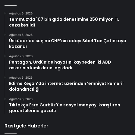
Ağustos 6, 2026
Temmuz’da 107 bin gıda denetimine 250 milyon TL
ceza kesildi
Ağustos 6, 2026
Üsküdar’da seçimi CHP’nin adayı Sibel Tan Çetinkaya
kazandı
Ağustos 6, 2026
Pentagon, Ürdün’de hayatını kaybeden iki ABD
askerinin kimliklerini açıkladı
Ağustos 6, 2026
Edirne Keşan’da internet üzerinden ’emniyet kemeri’
dolandırıcılığı
Ağustos 6, 2026
Tiktokçu Esra Gürbüz’ün sosyal medyayı karıştıran
görüntülerine gözaltı
Rastgele Haberler