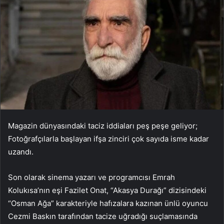
Magazin dünyasındaki taciz iddiaları peş peşe geliyor;
Fotoğrafçılarla başlayan ifşa zinciri çok sayıda isme kadar
uzandı.
Son olarak sinema yazarı ve programcısı Emrah
Kolukısa’nın eşi Fazilet Onat, “Akasya Durağı” dizisindeki
“Osman Ağa” karakteriyle hafızalara kazınan ünlü oyuncu
Cezmi Baskın tarafından tacize uğradığı suçlamasında