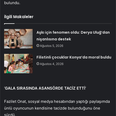
bulundu.
İlgili Makaleler
Aşkı için fenomen oldu: Derya Uluğ’dan
nişanlısına destek
Ağustos 5, 2026
Filistinli çocuklar Konya’da moral buldu
Ağustos 4, 2026
‘GALA SIRASINDA ASANSÖRDE TACİZ ETTİ’
Fazilet Onat, sosyal medya hesabından yaptığı paylaşımda
ünlü oyuncunun kendisine tacizde bulunduğunu öne
sürdü.