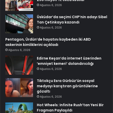
Ağustos 6, 2026
Üsküdar’da seçimi CHP’nin adayı Sibel
Tan Çetinkaya kazandı
Ağustos 6, 2026
Pentagon, Ürdün’de hayatını kaybeden iki ABD
askerinin kimliklerini açıkladı
Ağustos 6, 2026
Edirne Keşan’da internet üzerinden
’emniyet kemeri’ dolandırıcılığı
Ağustos 6, 2026
Tiktokçu Esra Gürbüz’ün sosyal
medyayı karıştıran görüntülerine
gözaltı
Ağustos 6, 2026
Hot Wheels: Infinite Rush’tan Yeni Bir
Fragman Paylaşıldı