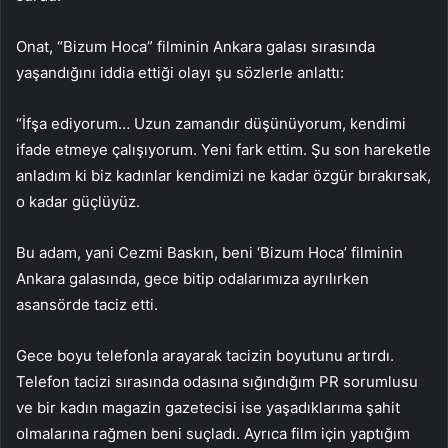
Onat, “Bizum Hoca” filminin Ankara galası sırasında
yaşandığını iddia ettiği olayı şu sözlerle anlattı:
“İfşa ediyorum… Uzun zamandır düşünüyorum, kendimi
ifade etmeye çalışıyorum. Yeni fark ettim. Şu son hareketle
anladım ki biz kadınlar kendimizi ne kadar özgür bırakırsak,
o kadar güçlüyüz.
Bu adam, yani Cezmi Baskın, beni ‘Bizum Hoca’ filminin
Ankara galasında, gece bitip odalarımıza ayrılırken
asansörde taciz etti.
Gece boyu telefonla arayarak tacizin boyutunu artırdı.
Telefon tacizi sırasında odasına sığındığım PR sorumlusu
ve bir kadın magazin gazetecisi ise yaşadıklarıma şahit
olmalarına rağmen beni suçladı. Ayrıca film için yaptığım