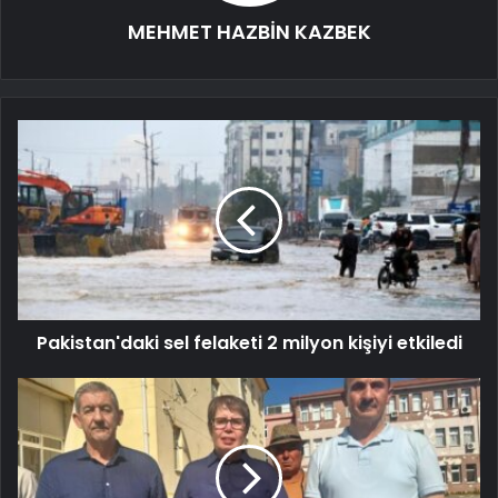
MEHMET HAZBİN KAZBEK
Pakistan'daki sel felaketi 2 milyon kişiyi etkiledi