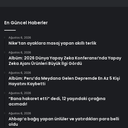
En Güncel Haberler
Ağustos 6, 2026
Nike’tan ayaklara masaj yapan akıllı terlik
Ağustos 6, 2026
Albüm: 2026 Dünya Yapay Zeka Konferansı’nda Yapay
Zeka Ajanı Ürünleri Büyük İlgi Gördü
Ağustos 6, 2026
Albüm: Peru’da Meydana Gelen Depremde En Az 5 Kişi
Hayatını Kaybetti
Ağustos 6, 2026
“Bana hakaret etti” dedi, 12 yaşındaki çırağına
acımadı!
Ağustos 6, 2026
Ahbap’a bağış yapan ünlüler ve yatırdıkları para belli
oldu