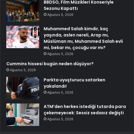
BBDSO, Film Müzikleri Konseriyle
Sezonu Kapattı
Ağustos 5, 2026
Muhammed Salah kimdir, kaç
yaşında, aslen nereli, Arap mı,
Müslüman mı, Muhammed Salah evli
mi, bekar mı, çocuğu var mı?
Ağustos 5, 2026
Cummins hissesi bugün neden düşüyor?
Ağustos 5, 2026
Parkta uyuşturucu satarken
yakalandı!
Ağustos 5, 2026
ATM’den herkes istediği tutarda para
çekemeyecek: Sessiz sedasız değişti
Ağustos 5, 2026