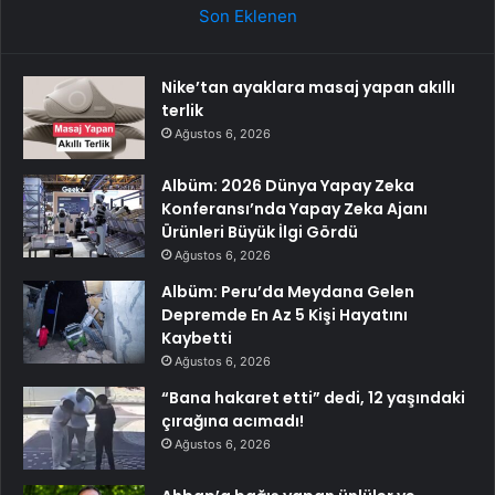
Son Eklenen
Nike’tan ayaklara masaj yapan akıllı
terlik
Ağustos 6, 2026
Albüm: 2026 Dünya Yapay Zeka
Konferansı’nda Yapay Zeka Ajanı
Ürünleri Büyük İlgi Gördü
Ağustos 6, 2026
Albüm: Peru’da Meydana Gelen
Depremde En Az 5 Kişi Hayatını
Kaybetti
Ağustos 6, 2026
“Bana hakaret etti” dedi, 12 yaşındaki
çırağına acımadı!
Ağustos 6, 2026