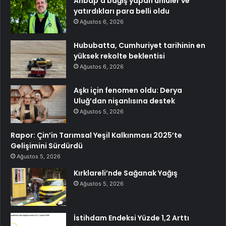
Ahbap’a bağış yapan ünlüler ve
yatırdıkları para belli oldu
Ağustos 6, 2026
Hububatta, Cumhuriyet tarihinin en
yüksek rekolte beklentisi
Ağustos 6, 2026
Aşkı için fenomen oldu: Derya
Uluğ’dan nişanlısına destek
Ağustos 5, 2026
Rapor: Çin’in Tarımsal Yeşil Kalkınması 2025’te
Gelişimini Sürdürdü
Ağustos 5, 2026
Kırklareli’nde Sağanak Yağış
Ağustos 5, 2026
İstihdam Endeksi Yüzde 1,2 Arttı