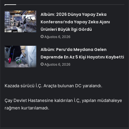
Albüm: 2026 Dünya Yapay Zeka
Konferansı’nda Yapay Zeka Ajanı
Ürünleri Büyük İlgi Gördü
Ağustos 6, 2026
Albüm: Peru’da Meydana Gelen
Depremde En Az 5 Kişi Hayatını Kaybetti
Ağustos 6, 2026
Kazada sürücü İ.Ç. Araçta bulunan DC yaralandı.
Çay Devlet Hastanesine kaldırılan İ.Ç, yapılan müdahaleye
rağmen kurtarılamadı.