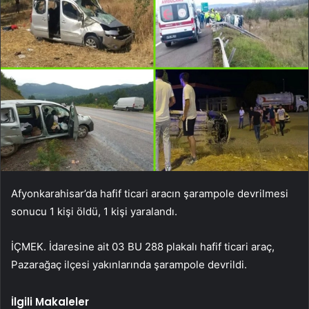
Afyonkarahisar’da hafif ticari aracın şarampole devrilmesi
sonucu 1 kişi öldü, 1 kişi yaralandı.
İÇMEK. İdaresine ait 03 BU 288 plakalı hafif ticari araç,
Pazarağaç ilçesi yakınlarında şarampole devrildi.
İlgili Makaleler