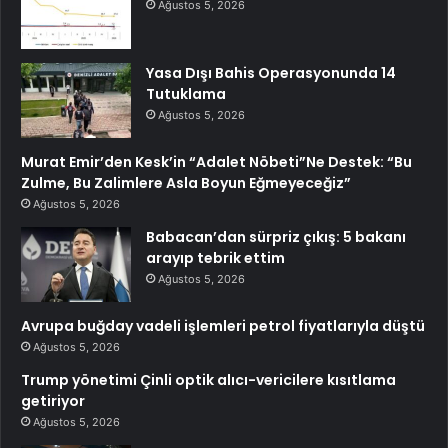
Ağustos 5, 2026
Yasa Dışı Bahis Operasyonunda 14
Tutuklama
Ağustos 5, 2026
Murat Emir’den Kesk’in “Adalet Nöbeti”Ne Destek: “Bu
Zulme, Bu Zalimlere Asla Boyun Eğmeyeceğiz”
Ağustos 5, 2026
Babacan’dan sürpriz çıkış: 5 bakanı
arayıp tebrik ettim
Ağustos 5, 2026
Avrupa buğday vadeli işlemleri petrol fiyatlarıyla düştü
Ağustos 5, 2026
Trump yönetimi Çinli optik alıcı-vericilere kısıtlama
getiriyor
Ağustos 5, 2026