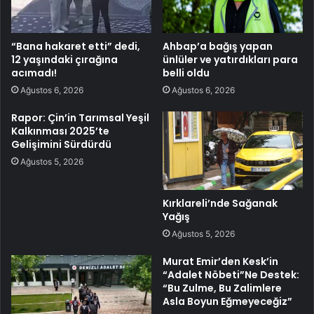
“Bana hakaret etti” dedi,
Ahbap’a bağış yapan
12 yaşındaki çırağına
ünlüler ve yatırdıkları para
acımadı!
belli oldu
Ağustos 6, 2026
Ağustos 6, 2026
Rapor: Çin’in Tarımsal Yeşil
Kalkınması 2025’te
Gelişimini Sürdürdü
Ağustos 5, 2026
Kırklareli’nde Sağanak
Yağış
Ağustos 5, 2026
Murat Emir’den Kesk’in
“Adalet Nöbeti”Ne Destek:
“Bu Zulme, Bu Zalimlere
Asla Boyun Eğmeyeceğiz”