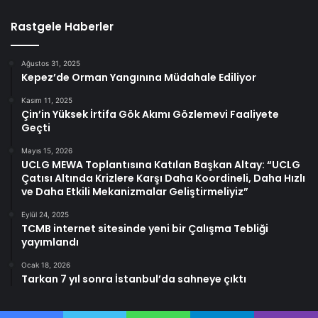
Rastgele Haberler
Ağustos 31, 2025
Kepez’de Orman Yangınına Müdahale Ediliyor
Kasım 11, 2025
Çin’in Yüksek İrtifa Gök Akımı Gözlemevi Faaliyete
Geçti
Mayıs 15, 2026
UCLG MEWA Toplantısına Katılan Başkan Altay: “UCLG
Çatısı Altında Krizlere Karşı Daha Koordineli, Daha Hızlı
ve Daha Etkili Mekanizmalar Geliştirmeliyiz”
Eylül 24, 2025
TCMB internet sitesinde yeni bir Çalışma Tebliği
yayımlandı
Ocak 18, 2026
Tarkan 7 yıl sonra İstanbul’da sahneye çıktı