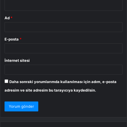
*
Ad
*
E-posta
*
İnternet sitesi
Daha sonraki yorumlarımda kullanılması için adım, e-posta
adresim ve site adresim bu tarayıcıya kaydedilsin.